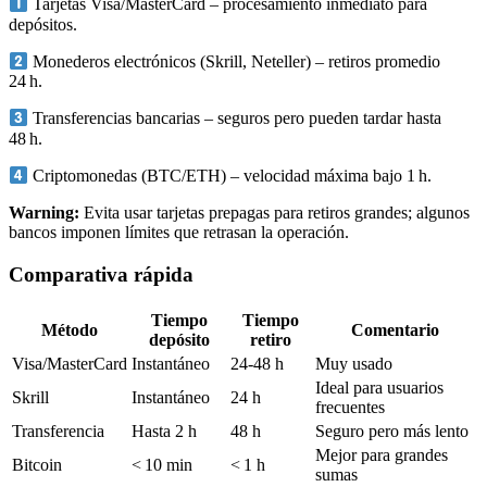
Tarjetas Visa/MasterCard – procesamiento inmediato para
depósitos.
Monederos electrónicos (Skrill, Neteller) – retiros promedio
24 h.
Transferencias bancarias – seguros pero pueden tardar hasta
48 h.
Criptomonedas (BTC/ETH) – velocidad máxima bajo 1 h.
Warning:
Evita usar tarjetas prepagas para retiros grandes; algunos
bancos imponen límites que retrasan la operación.
Comparativa rápida
Tiempo
Tiempo
Método
Comentario
depósito
retiro
Visa/MasterCard
Instantáneo
24‑48 h
Muy usado
Ideal para usuarios
Skrill
Instantáneo
24 h
frecuentes
Transferencia
Hasta 2 h
48 h
Seguro pero más lento
Mejor para grandes
Bitcoin
< 10 min
< 1 h
sumas