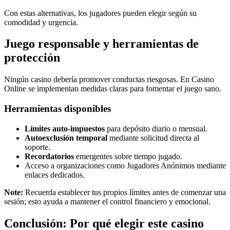
Con estas alternativas, los jugadores pueden elegir según su
comodidad y urgencia.
Juego responsable y herramientas de
protección
Ningún casino debería promover conductas riesgosas. En Casino
Online se implementan medidas claras para fomentar el juego sano.
Herramientas disponibles
Límites auto‑impuestos
para depósito diario o mensual.
Autoexclusión temporal
mediante solicitud directa al
soporte.
Recordatorios
emergentes sobre tiempo jugado.
Acceso a organizaciones como Jugadores Anónimos mediante
enlaces dedicados.
Note:
Recuerda establecer tus propios límites antes de comenzar una
sesión; esto ayuda a mantener el control financiero y emocional.
Conclusión: Por qué elegir este casino