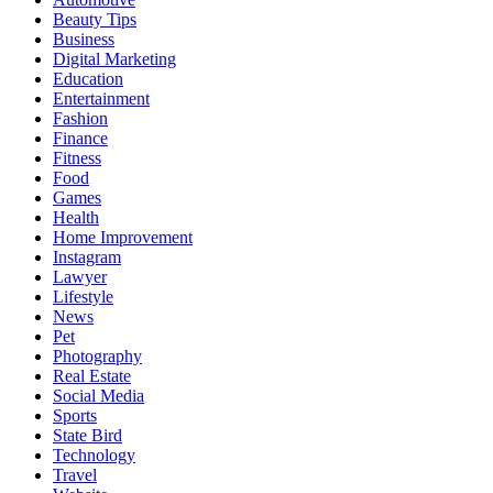
Beauty Tips
Business
Digital Marketing
Education
Entertainment
Fashion
Finance
Fitness
Food
Games
Health
Home Improvement
Instagram
Lawyer
Lifestyle
News
Pet
Photography
Real Estate
Social Media
Sports
State Bird
Technology
Travel