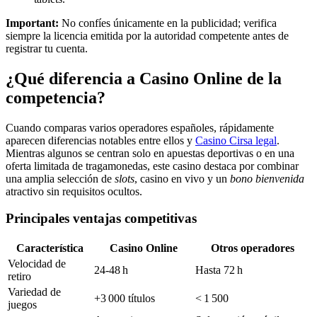
Important:
No confíes únicamente en la publicidad; verifica
siempre la licencia emitida por la autoridad competente antes de
registrar tu cuenta.
¿Qué diferencia a Casino Online de la
competencia?
Cuando comparas varios operadores españoles, rápidamente
aparecen diferencias notables entre ellos y
Casino Cirsa legal
.
Mientras algunos se centran solo en apuestas deportivas o en una
oferta limitada de tragamonedas, este casino destaca por combinar
una amplia selección de
slots
, casino en vivo y un
bono bienvenida
atractivo sin requisitos ocultos.
Principales ventajas competitivas
Característica
Casino Online
Otros operadores
Velocidad de
24‑48 h
Hasta 72 h
retiro
Variedad de
+3 000 títulos
< 1 500
juegos