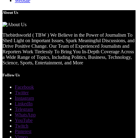
Website
About Us
Thebirdsworld ( TBW ) We Believe in the Power of Journalism To
Shed Light on Important Issues, Spark Meaningful Discussions, and
Drive Positive Change. Our Team of Experienced Journalists and
Reporters Work Tirelessly To Bring You In-Depth Coverage Across
a Wide Range of Topics, Including Politics, Business, Technology,
Science, Sports, Entertainment, and More
Follow Us
Facebook
Twitter
Instagram
LinkedIn
Telegram
WhatsApp
YouTube
Twitch
Pinterest
Vimeo