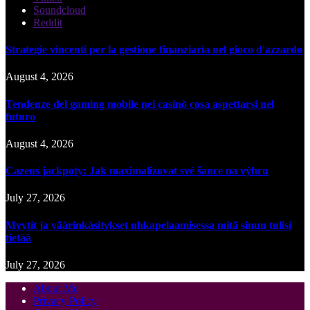
Soundcloud
Reddit
Strategie vincenti per la gestione finanziaria nel gioco d'azzardo
August 4, 2026
Tendenze del gaming mobile nei casinò cosa aspettarsi nel
futuro
August 4, 2026
Cazeus jackpoty: Jak maximalizovat své šance na výhru
July 27, 2026
Myytit ja väärinkäsitykset uhkapelaamisessa mitä sinun tulisi
tietää
July 27, 2026
About Me
Privacy Policy