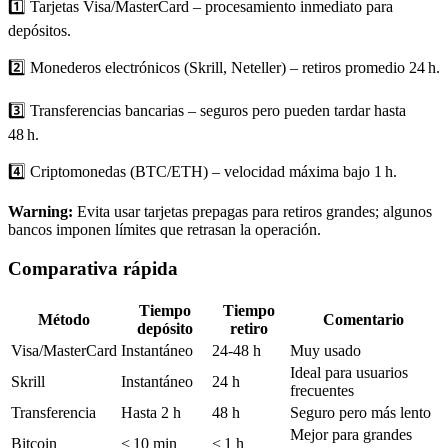
1️⃣ Tarjetas Visa/MasterCard – procesamiento inmediato para
depósitos.
2️⃣ Monederos electrónicos (Skrill, Neteller) – retiros promedio 24 h.
3️⃣ Transferencias bancarias – seguros pero pueden tardar hasta
48 h.
4️⃣ Criptomonedas (BTC/ETH) – velocidad máxima bajo 1 h.
Warning:
Evita usar tarjetas prepagas para retiros grandes; algunos
bancos imponen límites que retrasan la operación.
Comparativa rápida
Tiempo
Tiempo
Método
Comentario
depósito
retiro
Visa/MasterCard
Instantáneo
24‑48 h
Muy usado
Ideal para usuarios
Skrill
Instantáneo
24 h
frecuentes
Transferencia
Hasta 2 h
48 h
Seguro pero más lento
Mejor para grandes
Bitcoin
< 10 min
< 1 h