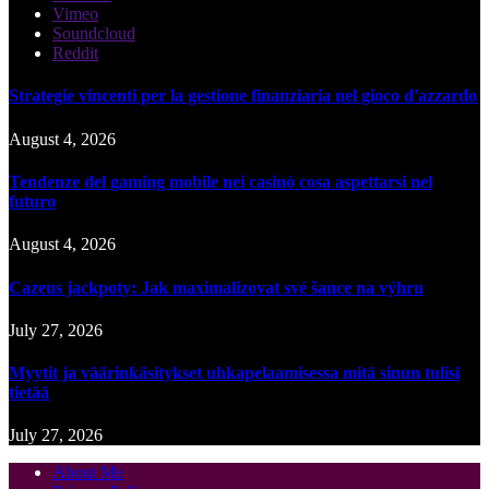
Vimeo
Soundcloud
Reddit
Strategie vincenti per la gestione finanziaria nel gioco d'azzardo
August 4, 2026
Tendenze del gaming mobile nei casinò cosa aspettarsi nel
futuro
August 4, 2026
Cazeus jackpoty: Jak maximalizovat své šance na výhru
July 27, 2026
Myytit ja väärinkäsitykset uhkapelaamisessa mitä sinun tulisi
tietää
July 27, 2026
About Me