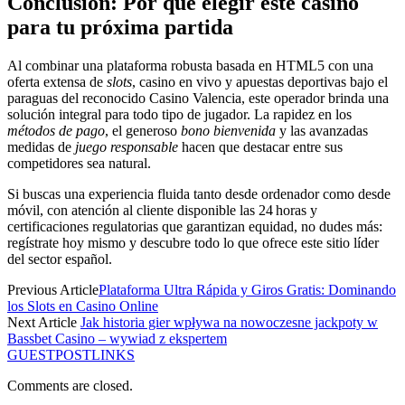
Conclusión: Por qué elegir este casino
para tu próxima partida
Al combinar una plataforma robusta basada en HTML5 con una
oferta extensa de
slots
, casino en vivo y apuestas deportivas bajo el
paraguas del reconocido Casino Valencia, este operador brinda una
solución integral para todo tipo de jugador. La rapidez en los
métodos de pago
, el generoso
bono bienvenida
y las avanzadas
medidas de
juego responsable
hacen que destacar entre sus
competidores sea natural.
Si buscas una experiencia fluida tanto desde ordenador como desde
móvil, con atención al cliente disponible las 24 horas y
certificaciones regulatorias que garantizan equidad, no dudes más:
regístrate hoy mismo y descubre todo lo que ofrece este sitio líder
del sector español.​
Previous Article
Plataforma Ultra Rápida y Giros Gratis: Dominando
los Slots en Casino Online
Next Article
Jak historia gier wpływa na nowoczesne jackpoty w
Bassbet Casino – wywiad z ekspertem
GUESTPOSTLINKS
Comments are closed.