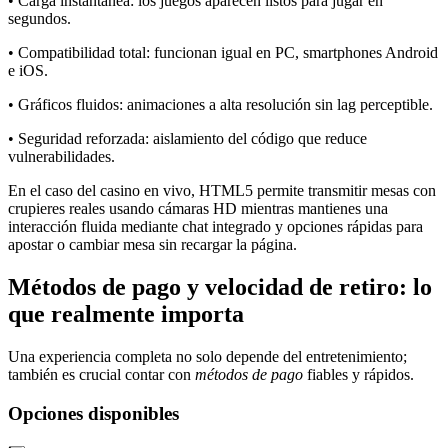
• Carga instantánea: los juegos aparecen listos para jugar en
segundos.
• Compatibilidad total: funcionan igual en PC, smartphones Android
e iOS.
• Gráficos fluidos: animaciones a alta resolución sin lag perceptible.
• Seguridad reforzada: aislamiento del código que reduce
vulnerabilidades.
En el caso del casino en vivo, HTML5 permite transmitir mesas con
crupieres reales usando cámaras HD mientras mantienes una
interacción fluida mediante chat integrado y opciones rápidas para
apostar o cambiar mesa sin recargar la página.
Métodos de pago y velocidad de retiro: lo
que realmente importa
Una experiencia completa no solo depende del entretenimiento;
también es crucial contar con
métodos de pago
fiables y rápidos.
Opciones disponibles