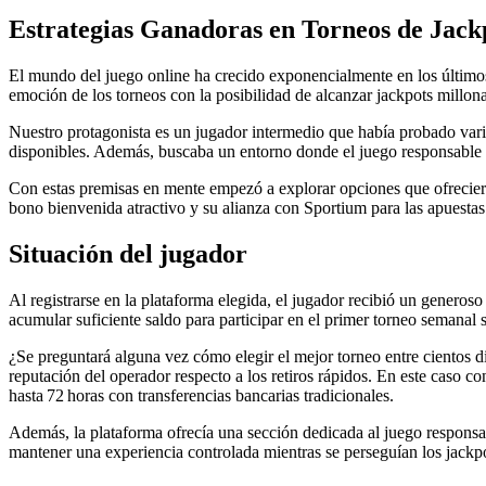
Estrategias Ganadoras en Torneos de Jack
El mundo del juego online ha crecido exponencialmente en los últimos
emoción de los torneos con la posibilidad de alcanzar jackpots millona
Nuestro protagonista es un jugador intermedio que había probado varios 
disponibles. Además, buscaba un entorno donde el juego responsable fu
Con estas premisas en mente empezó a explorar opciones que ofreciera
bono bienvenida atractivo y su alianza con Sportium para las apuestas
Situación del jugador
Al registrarse en la plataforma elegida, el jugador recibió un genero
acumular suficiente saldo para participar en el primer torneo semanal si
¿Se preguntará alguna vez cómo elegir el mejor torneo entre cientos d
reputación del operador respecto a los retiros rápidos. En este caso 
hasta 72 horas con transferencias bancarias tradicionales.
Además, la plataforma ofrecía una sección dedicada al juego responsabl
mantener una experiencia controlada mientras se perseguían los jackpo