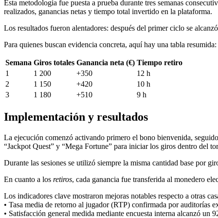
Esta metodología fue puesta a prueba durante tres semanas consecut
realizados, ganancias netas y tiempo total invertido en la plataforma.
Los resultados fueron alentadores: después del primer ciclo se alcanz
Para quienes buscan evidencia concreta, aquí hay una tabla resumida:
Semana
Giros totales
Ganancia neta (€)
Tiempo retiro
1
1 200
+350
12 h
2
1 150
+420
10 h
3
1 180
+510
9 h
Implementación y resultados
La ejecución comenzó activando primero el bono bienvenida, seguido p
“Jackpot Quest” y “Mega Fortune” para iniciar los giros dentro del to
Durante las sesiones se utilizó siempre la misma cantidad base por gi
En cuanto a los
retiros
, cada ganancia fue transferida al monedero el
Los indicadores clave mostraron mejoras notables respecto a otras ca
• Tasa media de retorno al jugador (RTP) confirmada por auditorías e
• Satisfacción general medida mediante encuesta interna alcanzó un 9