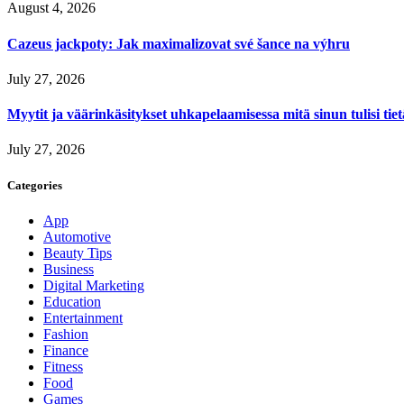
August 4, 2026
Cazeus jackpoty: Jak maximalizovat své šance na výhru
July 27, 2026
Myytit ja väärinkäsitykset uhkapelaamisessa mitä sinun tulisi tie
July 27, 2026
Categories
App
Automotive
Beauty Tips
Business
Digital Marketing
Education
Entertainment
Fashion
Finance
Fitness
Food
Games