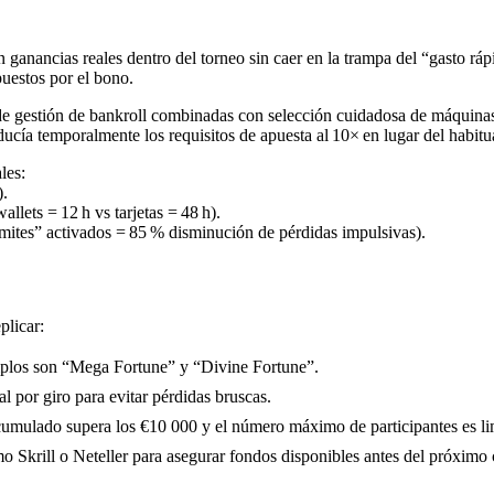
 en ganancias reales dentro del torneo sin caer en la trampa del “gasto r
puestos por el bono.
 de gestión de bankroll combinadas con selección cuidadosa de máquina
ía temporalmente los requisitos de apuesta al 10× en lugar del habitual
les:
).
llets = 12 h vs tarjetas = 48 h).
límites” activados = 85 % disminución de pérdidas impulsivas).
plicar:
emplos son “Mega Fortune” y “Divine Fortune”.
l por giro para evitar pérdidas bruscas.
cumulado supera los €10 000 y el número máximo de participantes es li
 Skrill o Neteller para asegurar fondos disponibles antes del próximo 