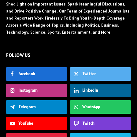
Shed Light on Important Issues, Spark Meaningful Discussions,
and Drive Positive Change. Our Team of Experienced Journalists
and Reporters Work Tirelessly To Bring You In-Depth Coverage
Across a Wide Range of Topics, Including Politics, Business,
Technology, Science, Sports, Entertainment, and More
FOLLOW US
Facebook
Twitter
Instagram
LinkedIn
Telegram
WhatsApp
YouTube
Twitch