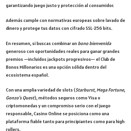
garantizando juego justo y protección al consumidor.
Además cumple con normativas europeas sobre lavado de
dinero y protege tus datos con cifrado SSL‑256 bits.
En resumen, si buscas combinar un
bono bienvenida
generoso con oportunidades reales para ganar grandes
premios —incluidos jackpots progresivos— el Club de
Bonos Millonarios es una opción sólida dentro del
ecosistema español.
Con una amplia variedad de slots (
Starburst
,
Mega Fortune
,
Gonzo’s Quest
), métodos seguros como Visa o
criptomonedas y un compromiso serio con el juego
responsable, Casino Online se posiciona como una
plataforma fiable tanto para principiantes como para high
rollers.