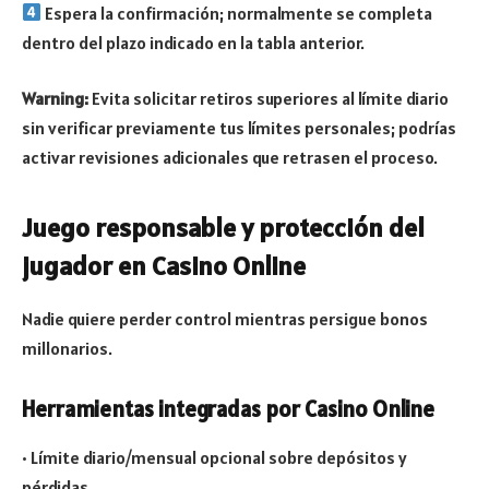
Espera la confirmación; normalmente se completa
dentro del plazo indicado en la tabla anterior.
Warning:
Evita solicitar retiros superiores al límite diario
sin verificar previamente tus límites personales; podrías
activar revisiones adicionales que retrasen el proceso.
Juego responsable y protección del
jugador en Casino Online
Nadie quiere perder control mientras persigue bonos
millonarios.
Herramientas integradas por Casino Online
• Límite diario/mensual opcional sobre depósitos y
pérdidas.