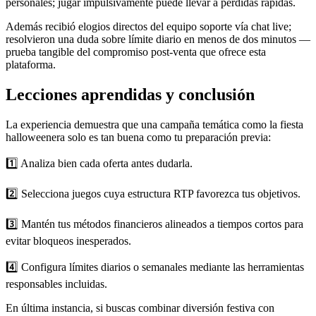
personales; jugar impulsivamente puede llevar a pérdidas rápidas.
Además recibió elogios directos del equipo soporte vía chat live;
resolvieron una duda sobre límite diario en menos de dos minutos —
prueba tangible del compromiso post‑venta que ofrece esta
plataforma.
Lecciones aprendidas y conclusión
La experiencia demuestra que una campaña temática como la fiesta
halloweenera solo es tan buena como tu preparación previa:
1️⃣ Analiza bien cada oferta antes dudarla.
2️⃣ Selecciona juegos cuya estructura RTP favorezca tus objetivos.
3️⃣ Mantén tus métodos financieros alineados a tiempos cortos para
evitar bloqueos inesperados.
4️⃣ Configura límites diarios o semanales mediante las herramientas
responsables incluidas.
En última instancia, si buscas combinar diversión festiva con