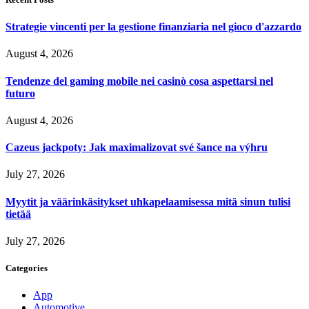
Strategie vincenti per la gestione finanziaria nel gioco d'azzardo
August 4, 2026
Tendenze del gaming mobile nei casinò cosa aspettarsi nel
futuro
August 4, 2026
Cazeus jackpoty: Jak maximalizovat své šance na výhru
July 27, 2026
Myytit ja väärinkäsitykset uhkapelaamisessa mitä sinun tulisi
tietää
July 27, 2026
Categories
App
Automotive