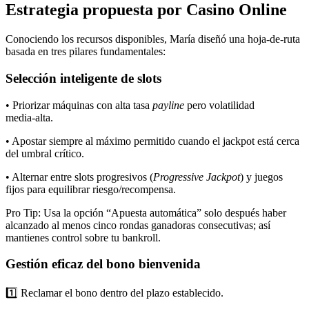
Estrategia propuesta por Casino Online
Conociendo los recursos disponibles, María diseñó una hoja‑de‑ruta
basada en tres pilares fundamentales:
Selección inteligente de slots
• Priorizar máquinas con alta tasa
payline
pero volatilidad
media‑alta.
• Apostar siempre al máximo permitido cuando el jackpot está cerca
del umbral crítico.
• Alternar entre slots progresivos (
Progressive Jackpot
) y juegos
fijos para equilibrar riesgo/recompensa.
Pro Tip: Usa la opción “Apuesta automática” solo después haber
alcanzado al menos cinco rondas ganadoras consecutivas; así
mantienes control sobre tu bankroll.
Gestión eficaz del bono bienvenida
1️⃣ Reclamar el bono dentro del plazo estable­cido.