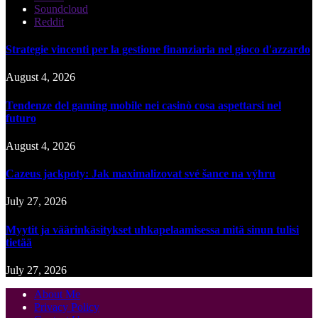
Soundcloud
Reddit
Strategie vincenti per la gestione finanziaria nel gioco d'azzardo
August 4, 2026
Tendenze del gaming mobile nei casinò cosa aspettarsi nel
futuro
August 4, 2026
Cazeus jackpoty: Jak maximalizovat své šance na výhru
July 27, 2026
Myytit ja väärinkäsitykset uhkapelaamisessa mitä sinun tulisi
tietää
July 27, 2026
About Me
Privacy Policy