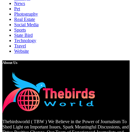
News
Pet
Photography
Real Estate
Social Media
Sports
State Bird
Technology
Travel
Website
About Us
Thebirdsworld ( TBW ) We Believe in the Power of Journalism To
Shed Light on Important Issues, Spark Meaningful Discussions, and