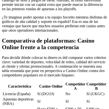
catálogo de slots y juegos de mesa. Además, su bono bienvenida
permite iniciar con un capital extra que puede marcar la diferencia
en las primeras rondas de apuestas a los playoffs.
¿Te imaginas poder apostar a tu equipo favorito mientras disfrutas de
gráficos de alta calidad y soporte en español? Esa es una de las
ventajas que hacen que muchos usuarios prefieran este casino antes
que otros operadores internacionales.
Comparativa de plataformas: Casino
Online frente a la competencia
Para decidir dónde colocar tu dinero es útil comparar varios criterios
clave: variedad de deportes, velocidad de retiro, calidad del servicio
al cliente y ofertas promocionales. A continuación se muestra una
tabla resumida que pone en perspectiva a Casino Online contra dos
competidores populares en el mercado hispano:
Competidor
Competidor
Característica
Casino Online
A
B
Licencia (España)
Sí (DGOJ)
No
Sí (UKGC)
Apuestas deportivas
Sí
Sí
Sí
(NBA)
Hasta €500 +
€300 + 50
€400 sin