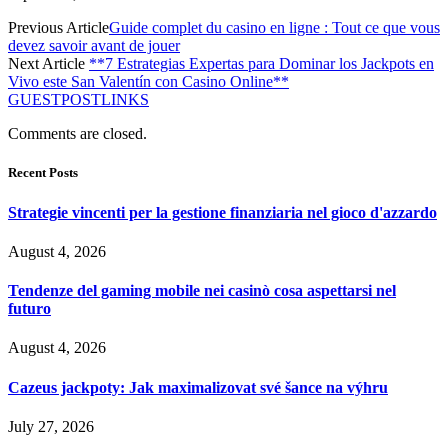
Previous Article
Guide complet du casino en ligne : Tout ce que vous
devez savoir avant de jouer
Next Article
**7 Estrategias Expertas para Dominar los Jackpots en
Vivo este San Valentín con Casino Online**
GUESTPOSTLINKS
Comments are closed.
Recent Posts
Strategie vincenti per la gestione finanziaria nel gioco d'azzardo
August 4, 2026
Tendenze del gaming mobile nei casinò cosa aspettarsi nel
futuro
August 4, 2026
Cazeus jackpoty: Jak maximalizovat své šance na výhru
July 27, 2026