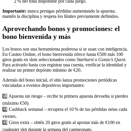
2 % del total disponible por cada juego.
Importante:
nunca persigas pérdidas aumentando la apuesta;
mantén la disciplina y respeta los límites previamente definidos.
Aprovechando bonos y promociones: el
bono bienvenida y más
Los bonos son una herramienta poderosa si se usan con inteligencia.
En Casino Online, el bono bienvenida ofrece hasta €500 más 100
giros gratis en slots seleccionados como
Starburst
o
Gonzo’s Quest
.
Para activarlo basta con registrar una cuenta, verificar la identidad y
realizar un primer depósito mínimo de €20.
Además del bono inicial, el sitio lanza promociones periódicas
vinculadas a eventos deportivos importantes:
1️⃣ Apuesta sin riesgo – recibe tu primera apuesta devuelta si pierdes
(máximo €50).
2️⃣ Cashback semanal – recupera el 10 % de tus pérdidas netas cada
viernes.
3️⃣ Giros extra – obtén 20 giros gratis al apostar más de €100 en
cualquier slot durante la semana del campeonato.