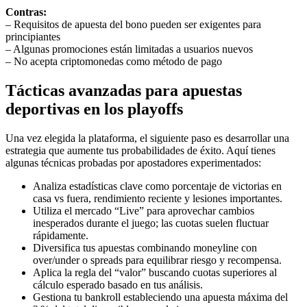
Contras:
– Requisitos de apuesta del bono pueden ser exigentes para
principiantes
– Algunas promociones están limitadas a usuarios nuevos
– No acepta criptomonedas como método de pago
Tácticas avanzadas para apuestas
deportivas en los playoffs
Una vez elegida la plataforma, el siguiente paso es desarrollar una
estrategia que aumente tus probabilidades de éxito. Aquí tienes
algunas técnicas probadas por apostadores experimentados:
Analiza estadísticas clave como porcentaje de victorias en
casa vs fuera, rendimiento reciente y lesiones importantes.
Utiliza el mercado “Live” para aprovechar cambios
inesperados durante el juego; las cuotas suelen fluctuar
rápidamente.
Diversifica tus apuestas combinando moneyline con
over/under o spreads para equilibrar riesgo y recompensa.
Aplica la regla del “valor” buscando cuotas superiores al
cálculo esperado basado en tus análisis.
Gestiona tu bankroll estableciendo una apuesta máxima del