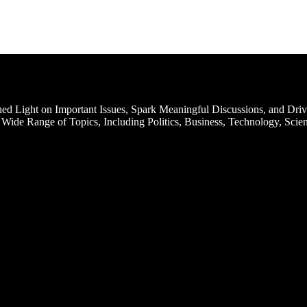
d Light on Important Issues, Spark Meaningful Discussions, and Driv
Wide Range of Topics, Including Politics, Business, Technology, Scien