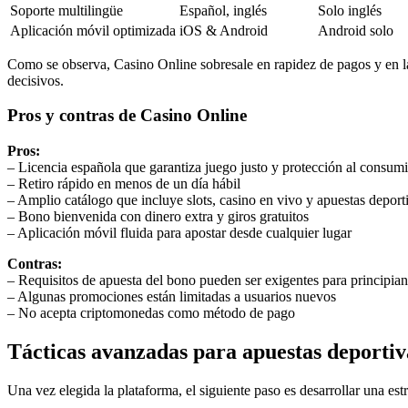
Soporte multilingüe
Español, inglés
Solo inglés
Aplicación móvil optimizada
iOS & Android
Android solo
Como se observa, Casino Online sobresale en rapidez de pagos y en la 
decisivos.
Pros y contras de Casino Online
Pros:
– Licencia española que garantiza juego justo y protección al consum
– Retiro rápido en menos de un día hábil
– Amplio catálogo que incluye slots, casino en vivo y apuestas deport
– Bono bienvenida con dinero extra y giros gratuitos
– Aplicación móvil fluida para apostar desde cualquier lugar
Contras:
– Requisitos de apuesta del bono pueden ser exigentes para principian
– Algunas promociones están limitadas a usuarios nuevos
– No acepta criptomonedas como método de pago
Tácticas avanzadas para apuestas deportiva
Una vez elegida la plataforma, el siguiente paso es desarrollar una e