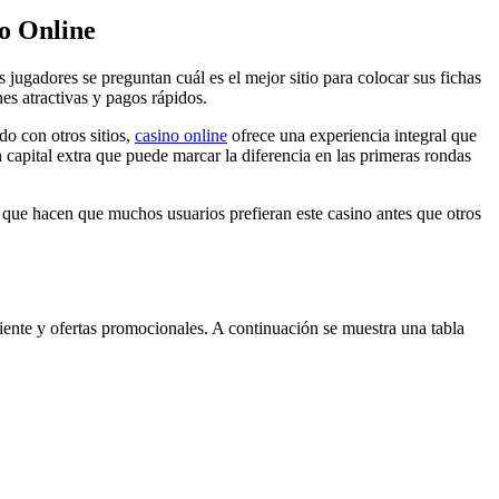
no Online
jugadores se preguntan cuál es el mejor sitio para colocar sus fichas
es atractivas y pagos rápidos.
do con otros sitios,
casino online
ofrece una experiencia integral que
capital extra que puede marcar la diferencia en las primeras rondas
as que hacen que muchos usuarios prefieran este casino antes que otros
 cliente y ofertas promocionales. A continuación se muestra una tabla