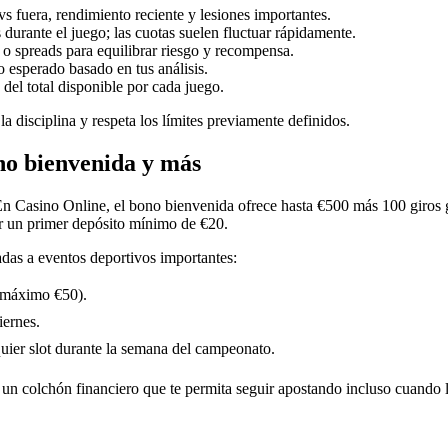
vs fuera, rendimiento reciente y lesiones importantes.
durante el juego; las cuotas suelen fluctuar rápidamente.
o spreads para equilibrar riesgo y recompensa.
o esperado basado en tus análisis.
del total disponible por cada juego.
 disciplina y respeta los límites previamente definidos.
no bienvenida y más
En Casino Online, el bono bienvenida ofrece hasta €500 más 100 giros 
izar un primer depósito mínimo de €20.
adas a eventos deportivos importantes:
 (máximo €50).
iernes.
quier slot durante la semana del campeonato.
ar un colchón financiero que te permita seguir apostando incluso cuando 