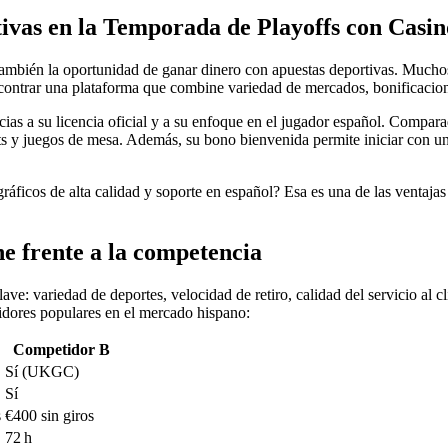
ivas en la Temporada de Playoffs con Casi
ambién la oportunidad de ganar dinero con apuestas deportivas. Muchos 
 encontrar una plataforma que combine variedad de mercados, bonificacion
ias a su licencia oficial y a su enfoque en el jugador español. Compara
ts y juegos de mesa. Además, su bono bienvenida permite iniciar con un 
gráficos de alta calidad y soporte en español? Esa es una de las ventaj
e frente a la competencia
clave: variedad de deportes, velocidad de retiro, calidad del servicio al
idores populares en el mercado hispano:
Competidor B
Sí (UKGC)
Sí
s
€400 sin giros
72 h