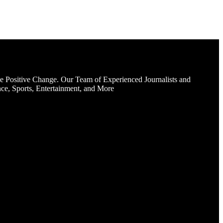
e Positive Change. Our Team of Experienced Journalists and
ce, Sports, Entertainment, and More