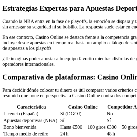
Estrategias Expertas para Apuestas Deport
Cuando la NBA entra en la fase de playoffs, la emoción se dispara y t
sin arriesgar su seguridad ni su bolsillo. La respuesta suele estar en
En ese contexto, Casino Online se destaca frente a la competencia grac
incluye desde apuestas en tiempo real hasta un amplio catálogo de slo
de apuestas a los playoffs.
¿Te imaginas poder apostar a tu equipo favorito mientras disfrutas de 
operadores internacionales.
Comparativa de plataformas: Casino Onlin
Para decidir dónde colocar tu dinero es útil comparar varios criterios 
resumida que pone en perspectiva a Casino Online contra dos compet
Característica
Casino Online
Competidor A
Licencia (España)
Sí (DGOJ)
No
Apuestas deportivas (NBA)
Sí
Sí
Bono bienvenida
Hasta €500 + 100 giros
€300 + 50 giro
Tiempo medio de retiro
24 h
48 h