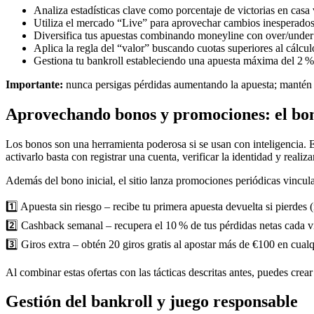
Analiza estadísticas clave como porcentaje de victorias en casa 
Utiliza el mercado “Live” para aprovechar cambios inesperados 
Diversifica tus apuestas combinando moneyline con over/under 
Aplica la regla del “valor” buscando cuotas superiores al cálcul
Gestiona tu bankroll estableciendo una apuesta máxima del 2 % 
Importante:
nunca persigas pérdidas aumentando la apuesta; mantén la
Aprovechando bonos y promociones: el bo
Los bonos son una herramienta poderosa si se usan con inteligencia. 
activarlo basta con registrar una cuenta, verificar la identidad y real
Además del bono inicial, el sitio lanza promociones periódicas vincul
1️⃣ Apuesta sin riesgo – recibe tu primera apuesta devuelta si pierdes
2️⃣ Cashback semanal – recupera el 10 % de tus pérdidas netas cada v
3️⃣ Giros extra – obtén 20 giros gratis al apostar más de €100 en cual
Al combinar estas ofertas con las tácticas descritas antes, puedes cre
Gestión del bankroll y juego responsable