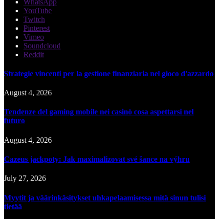
WhatsApp
YouTube
Twitch
Pinterest
Vimeo
Soundcloud
Reddit
Strategie vincenti per la gestione finanziaria nel gioco d'azzardo
August 4, 2026
Tendenze del gaming mobile nei casinò cosa aspettarsi nel
futuro
August 4, 2026
Cazeus jackpoty: Jak maximalizovat své šance na výhru
July 27, 2026
Myytit ja väärinkäsitykset uhkapelaamisessa mitä sinun tulisi
tietää