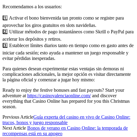
Recomendamos a los usuarios:
1️⃣ Activar el bono bienvenida tan pronto como se registre para
aprovechar los giros gratuitos en slots navideñas.
2️⃣ Utilizar métodos de pago instantáneos como Skrill o PayPal para
acelerar los depósitos y retiros.
3️⃣ Establecer límites diarios tanto en tiempo como en gasto antes de
iniciar cada sesión; esto ayuda a mantener un juego responsable y
evitar pérdidas inesperadas.
Para quienes desean experimentar estas ventajas sin demoras ni
complicaciones adicionales, la mejor opción es visitar directamente
la página oficial y comenzar a jugar hoy mismo:
Ready to enjoy the festive bonuses and fast payouts? Start your
adventure at
https://casinovalenciaonline.com/
and discover
everything that Casino Online has prepared for you this Christmas
season.
Previous Article
Guía experta del casino en vivo de Casino Online:
trucos, bonos y juego responsable
Next Article
Bonos de verano en Casino Online: la temporada de
recompensas está en su apogeo