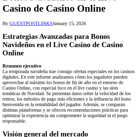
Casino de Casino Online
By
GUESTPOSTLINKS
January 15, 2026
Estrategias Avanzadas para Bonos
Navideños en el Live Casino de Casino
Online
Resumen ejecutivo
La temporada navideña trae consigo ofertas especiales en los casinos
digitales. En este informe analizamos cómo los jugadores pueden
aprovechar al máximo los bonos de fin de año en el entorno de
Casino Online, con especial foco en el live casino y las slots
temáticas de Navidad. Se presentan datos sobre la velocidad de los
retiros, los métodos de pago más eficientes y la influencia del bono
bienvenida en la rentabilidad del jugador. Además, se comparan
distintas plataformas y se ofrecen recomendaciones prácticas para
optimizar la experiencia sin comprometer la seguridad ni el juego
responsable.
Visión general del mercado