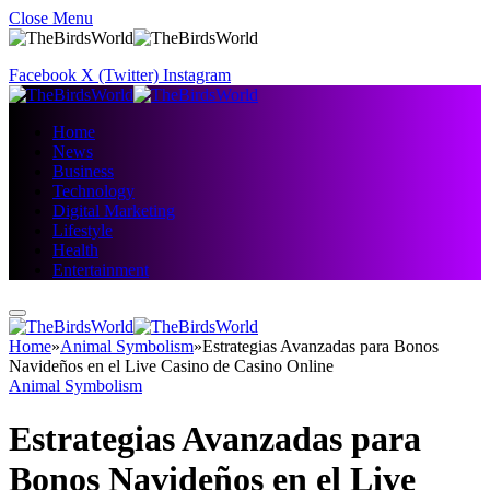
Close Menu
Facebook
X (Twitter)
Instagram
Home
News
Business
Technology
Digital Marketing
Lifestyle
Health
Entertainment
Home
»
Animal Symbolism
»
Estrategias Avanzadas para Bonos
Navideños en el Live Casino de Casino Online
Animal Symbolism
Estrategias Avanzadas para
Bonos Navideños en el Live