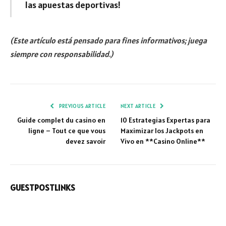
las apuestas deportivas!
(Este artículo está pensado para fines informativos; juega
siempre con responsabilidad.)
PREVIOUS ARTICLE
NEXT ARTICLE
Guide complet du casino en
10 Estrategias Expertas para
ligne – Tout ce que vous
Maximizar los Jackpots en
devez savoir
Vivo en **Casino Online**
GUESTPOSTLINKS