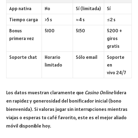
App nativa
No
Sí (limitada)
Sí
Tiempo carga
>5 s
≈4 s
≤2 s
Bonus
$100
$150
$200 +
primera vez
giros
gratis
Soporte chat
Horario
Sólo email
Soporte
limitado
en
vivo 24/7
Los datos muestran claramente que
Casino Online
lidera
en rapidez y generosidad del bonificador inicial (bono
bienvenida). Si valoras jugar sin interrupciones mientras
viajas o esperas tu café favorito, este es el mejor aliado
móvil disponible hoy.