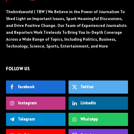
Thebirdsworld ( TBW ) We Believe in the Power of Journalism To
Shed Light on Important Issues, Spark Meaningful Discussions,
and Drive Positive Change. Our Team of Experienced Journalists
and Reporters Work Tirelessly To Bring You In-Depth Coverage
Across a Wide Range of Topics, Including Politics, Business,
Technology, Science, Sports, Entertainment, and More
FOLLOW US
Facebook
Twitter
Instagram
LinkedIn
Telegram
WhatsApp