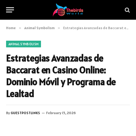
Home
»
Animal Symbolism
»
Estrategias Avanzadas de Baccarat en Casino Online: Dominio Móvil y Programa de Lealtad
ANIMAL SYMBOLISM
Estrategias Avanzadas de
Baccarat en Casino Online:
Dominio Móvil y Programa de
Lealtad
By
GUESTPOSTLINKS
February 15, 2026