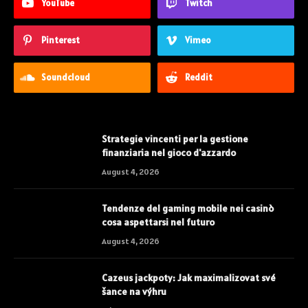
YouTube
Twitch
Pinterest
Vimeo
Soundcloud
Reddit
Strategie vincenti per la gestione
finanziaria nel gioco d'azzardo
August 4, 2026
Tendenze del gaming mobile nei casinò
cosa aspettarsi nel futuro
August 4, 2026
Cazeus jackpoty: Jak maximalizovat své
šance na výhru