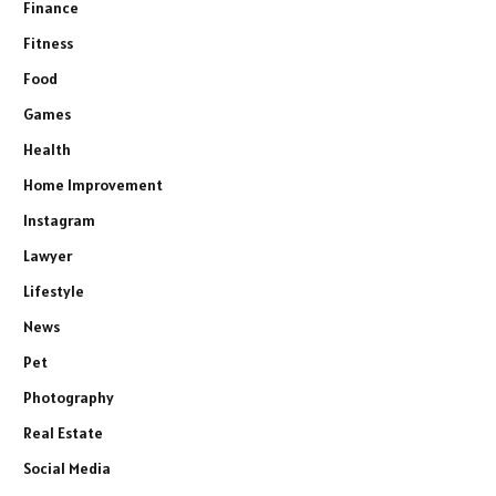
Finance
Fitness
Food
Games
Health
Home Improvement
Instagram
Lawyer
Lifestyle
News
Pet
Photography
Real Estate
Social Media