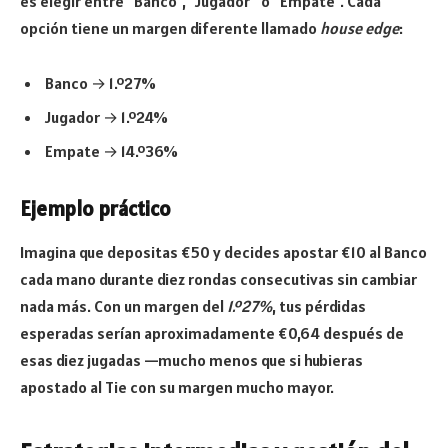
es elegir entre “Banco”, “Jugador” o “Empate”. Cada
opción tiene un margen diferente llamado
house edge
:
Banco → 1.º27%
Jugador → 1.º24%
Empate → 14.º36%
Ejemplo práctico
Imagina que depositas €50 y decides apostar €10 al Banco
cada mano durante diez rondas consecutivas sin cambiar
nada más. Con un margen del
1.º27%
, tus pérdidas
esperadas serían aproximadamente €0,64 después de
esas diez jugadas —mucho menos que si hubieras
apostado al Tie con su margen mucho mayor.