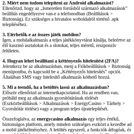
2. Miért nem tudom telepíteni az Android alkalmazást?
Ellenőrizd, hogy az „Ismeretlen forrásból származó alkalmazások”
beállítás engedélyezve van-e a telefonodban (Beállítások >
Biztonság). Ez szükséges a hivatalos weboldalról történő .apk
telepítéséhez.
3. Elérhetők-e az összes játék mobilon?
Igen, a mobilalkalmazás a teljes játékkönyvtárat kínálja, beleértve az
élő kaszinó asztalokat és a slotokat, teljes méretű, reszponzív
felületen.
4. Hogyan lehet beállítani a kéttényezős hitelesítést (2FA)?
Jelentkezz be az alkalmazásban, menj a Fiókbeállítások > Biztonság
menüpontba, és kapcsold be a „Kéttényezős hitelesítés” opciót.
Általában SMS vagy hitelesítő alkalmazás köthető hozzá.
5. Mi a teendő, ha a betöltés lassú az alkalmazásban?
Először ellenőrizd az internetkapcsolatod. Ha az rendben van,
próbáld meg az alkalmazás gyorsítótárának törlését
(Eszközbeállítások > Alkalmazások > EnergyCasino > Tárhely >
Gyorsítótár törlése) vagy a program teljes újratelepítését.
Összefoglalva, az
energycasino alkalmazás
egy teljes értékű,
biztonságos platform, amely minden szükséges eszközt a kezedbe ad
a mobil játékélményhez. A letöltés egyszerű, a funkciók átfogóak, és