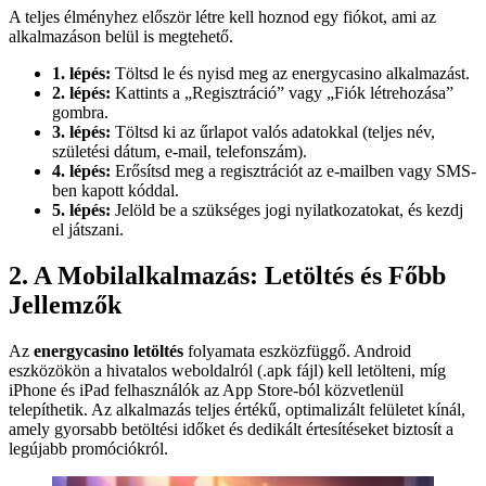
A teljes élményhez először létre kell hoznod egy fiókot, ami az
alkalmazáson belül is megtehető.
1. lépés:
Töltsd le és nyisd meg az energycasino alkalmazást.
2. lépés:
Kattints a „Regisztráció” vagy „Fiók létrehozása”
gombra.
3. lépés:
Töltsd ki az űrlapot valós adatokkal (teljes név,
születési dátum, e-mail, telefonszám).
4. lépés:
Erősítsd meg a regisztrációt az e-mailben vagy SMS-
ben kapott kóddal.
5. lépés:
Jelöld be a szükséges jogi nyilatkozatokat, és kezdj
el játszani.
2. A Mobilalkalmazás: Letöltés és Főbb
Jellemzők
Az
energycasino letöltés
folyamata eszközfüggő. Android
eszközökön a hivatalos weboldalról (.apk fájl) kell letölteni, míg
iPhone és iPad felhasználók az App Store-ból közvetlenül
telepíthetik. Az alkalmazás teljes értékű, optimalizált felületet kínál,
amely gyorsabb betöltési időket és dedikált értesítéseket biztosít a
legújabb promóciókról.