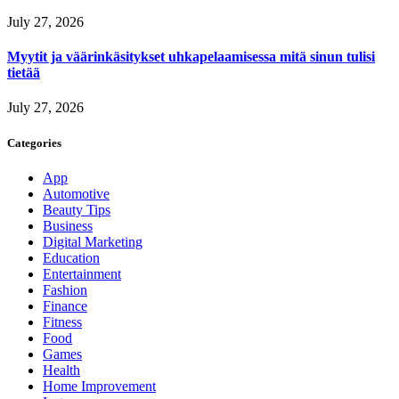
July 27, 2026
Myytit ja väärinkäsitykset uhkapelaamisessa mitä sinun tulisi
tietää
July 27, 2026
Categories
App
Automotive
Beauty Tips
Business
Digital Marketing
Education
Entertainment
Fashion
Finance
Fitness
Food
Games
Health
Home Improvement