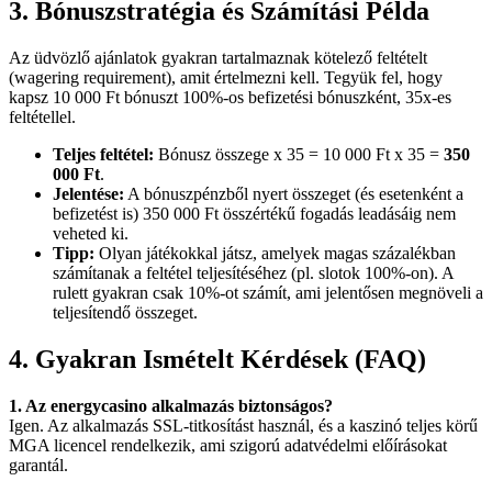
3. Bónuszstratégia és Számítási Példa
Az üdvözlő ajánlatok gyakran tartalmaznak kötelező feltételt
(wagering requirement), amit értelmezni kell. Tegyük fel, hogy
kapsz 10 000 Ft bónuszt 100%-os befizetési bónuszként, 35x-es
feltétellel.
Teljes feltétel:
Bónusz összege x 35 = 10 000 Ft x 35 =
350
000 Ft
.
Jelentése:
A bónuszpénzből nyert összeget (és esetenként a
befizetést is) 350 000 Ft összértékű fogadás leadásáig nem
veheted ki.
Tipp:
Olyan játékokkal játsz, amelyek magas százalékban
számítanak a feltétel teljesítéséhez (pl. slotok 100%-on). A
rulett gyakran csak 10%-ot számít, ami jelentősen megnöveli a
teljesítendő összeget.
4. Gyakran Ismételt Kérdések (FAQ)
1. Az energycasino alkalmazás biztonságos?
Igen. Az alkalmazás SSL-titkosítást használ, és a kaszinó teljes körű
MGA licencel rendelkezik, ami szigorú adatvédelmi előírásokat
garantál.