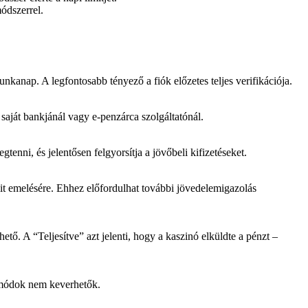
ódszerrel.
nkanap. A legfontosabb tényező a fiók előzetes teljes verifikációja.
 saját bankjánál vagy e-penzárca szolgáltatónál.
enni, és jelentősen felgyorsítja a jövőbeli kifizetéseket.
mit emelésére. Ehhez előfordulhat további jövedelemigazolás
ő. A “Teljesítve” azt jelenti, hogy a kaszinó elküldte a pénzt –
i módok nem keverhetők.