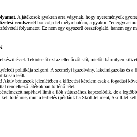
folyamat
. A játékosok gyakran arra vágynak, hogy nyereményeik gyor
izetési rendszerét
boncolja fel mélyrehatóan, a gyakori “energycasino 
énzfelvételi folyamatot. Ez nem egy egyszerű összefoglaló, hanem egy m
k
észüléssel. Tekintse át ezt az ellenőrzőlistát, mielőtt bármilyen kifize
ed) politikája szigorú. A személyi igazolvány, lakcímigazolás és a 
tikusan leáll.
t! Aktív bónuszok jelenlétében a kifizetési kérelem csak a fogadási köv
tal rendelkező játékokban történő tétel.
értelmezett napi/havi limit a fiók státuszához kapcsolódik, de a legtöb
ll történnie, mint a terhelés (például: ha Skrill-lel ment, Skrill-lel kel