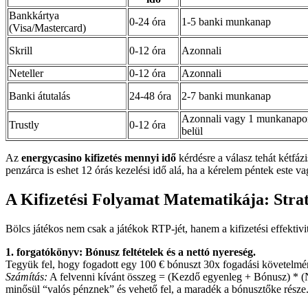
Bankkártya
0-24 óra
1-5 banki munkanap
(Visa/Mastercard)
Skrill
0-12 óra
Azonnali
Neteller
0-12 óra
Azonnali
Banki átutalás
24-48 óra
2-7 banki munkanap
Azonnali vagy 1 munkanapo
Trustly
0-12 óra
belül
Az
energycasino kifizetés mennyi idő
kérdésre a válasz tehát kétfázi
penzárca is eshet 12 órás kezelési idő alá, ha a kérelem péntek este v
A Kifizetési Folyamat Matematikája: Stra
Bölcs játékos nem csak a játékok RTP-jét, hanem a kifizetési effektivit
1. forgatókönyv: Bónusz feltételek és a nettó nyereség.
Tegyük fel, hogy fogadott egy 100 € bónuszt 30x fogadási követelménny
Számítás:
A felvenni kívánt összeg = (Kezdő egyenleg + Bónusz) * (Ny
minősül “valós pénznek” és vehető fel, a maradék a bónusztőke része.