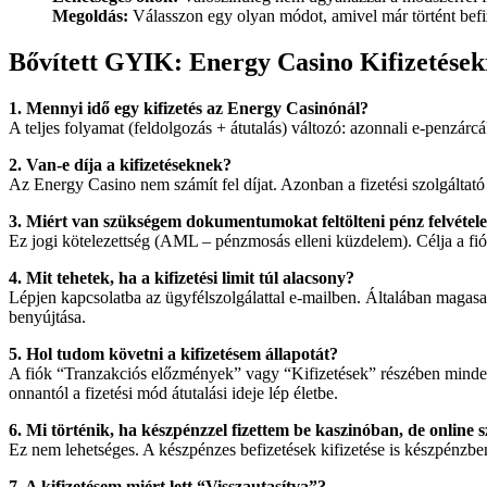
Megoldás:
Válasszon egy olyan módot, amivel már történt befiz
Bővített GYIK: Energy Casino Kifizetések
1. Mennyi idő egy kifizetés az Energy Casinónál?
A teljes folyamat (feldolgozás + átutalás) változó: azonnali e-penzárc
2. Van-e díja a kifizetéseknek?
Az Energy Casino nem számít fel díjat. Azonban a fizetési szolgáltató 
3. Miért van szükségem dokumentumokat feltölteni pénz felvétele 
Ez jogi kötelezettség (AML – pénzmosás elleni küzdelem). Célja a fiók
4. Mit tehetek, ha a kifizetési limit túl alacsony?
Lépjen kapcsolatba az ügyfélszolgálattal e-mailben. Általában magasab
benyújtása.
5. Hol tudom követni a kifizetésem állapotát?
A fiók “Tranzakciós előzmények” vagy “Kifizetések” részében minden k
onnantól a fizetési mód átutalási ideje lép életbe.
6. Mi történik, ha készpénzzel fizettem be kaszinóban, de online 
Ez nem lehetséges. A készpénzes befizetések kifizetése is készpénzbe
7. A kifizetésem miért lett “Visszautasítva”?