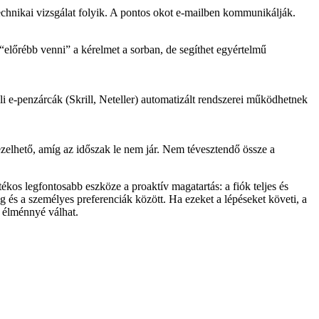
chnikai vizsgálat folyik. A pontos okot e-mailben kommunikálják.
 “előrébb venni” a kérelmet a sorban, de segíthet egyértelmű
i e-penzárcák (Skrill, Neteller) automatizált rendszerei működhetnek
kezelhető, amíg az időszak le nem jár. Nem tévesztendő össze a
tékos legfontosabb eszköze a proaktív magatartás: a fiók teljes és
g és a személyes preferenciák között. Ha ezeket a lépéseket követi, a
s élménnyé válhat.