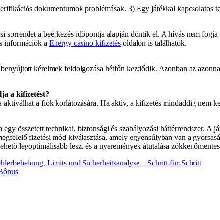
verifikációs dokumentumok problémásak. 3) Egy játékkal kapcsolatos te
si sorrendet a beérkezés időpontja alapján döntik el. A hívás nem fogja
s információk a
Energy casino kifizetés
oldalon is találhatók.
n benyújtott kérelmek feldolgozása hétfőn kezdődik. Azonban az azonnal
ja a kifizetést?
a aktiválhat a fiók korlátozására. Ha aktív, a kifizetés mindaddig nem 
egy összetett technikai, biztonsági és szabályozási háttérrendszer. A já
 megfelelő fizetési mód kiválasztása, amely egyensúlyban van a gyorsasá
 lehető legoptimálisabb lesz, és a nyeremények átutalása zökkenőmente
rbehebung, Limits und Sicherheitsanalyse – Schritt-für-Schritt
 Bônus