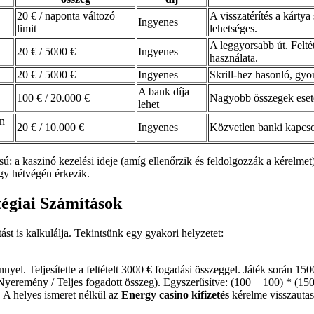
20 € / naponta változó
A visszatérítés a kártya
Ingyenes
limit
lehetséges.
A leggyorsabb út. Felté
20 € / 5000 €
Ingyenes
használata.
20 € / 5000 €
Ingyenes
Skrill-hez hasonló, gy
A bank díja
100 € / 20.000 €
Nagyobb összegek eseté
lehet
n
20 € / 10.000 €
Ingyenes
Közvetlen banki kapcsol
sú: a kaszinó kezelési ideje (amíg ellenőrzik és feldolgozzák a kérelmet
agy hétvégén érkezik.
tégiai Számítások
ást is kalkulálja. Tekintsünk egy gyakori helyzetet:
el. Teljesítette a feltételt 3000 € fogadási összeggel. Játék során 150
eremény / Teljes fogadott összeg). Egyszerűsítve: (100 + 100) * (150
 A helyes ismeret nélkül az
Energy casino kifizetés
kérelme visszautas