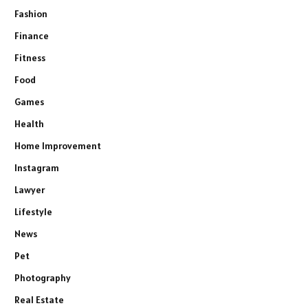
Fashion
Finance
Fitness
Food
Games
Health
Home Improvement
Instagram
Lawyer
Lifestyle
News
Pet
Photography
Real Estate