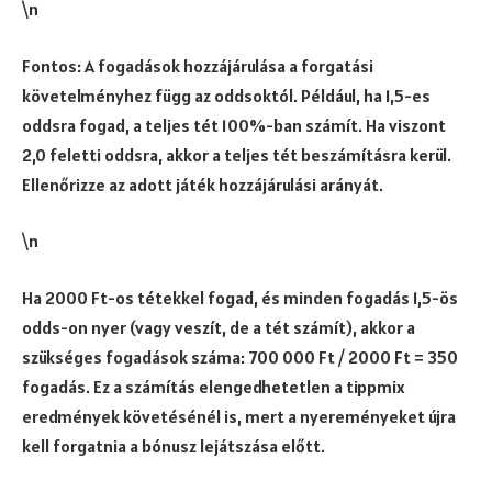
\n
Fontos: A fogadások hozzájárulása a forgatási
követelményhez függ az oddsoktól. Például, ha 1,5-es
oddsra fogad, a teljes tét 100%-ban számít. Ha viszont
2,0 feletti oddsra, akkor a teljes tét beszámításra kerül.
Ellenőrizze az adott játék hozzájárulási arányát.
\n
Ha 2000 Ft-os tétekkel fogad, és minden fogadás 1,5-ös
odds-on nyer (vagy veszít, de a tét számít), akkor a
szükséges fogadások száma: 700 000 Ft / 2000 Ft = 350
fogadás. Ez a számítás elengedhetetlen a tippmix
eredmények követésénél is, mert a nyereményeket újra
kell forgatnia a bónusz lejátszása előtt.