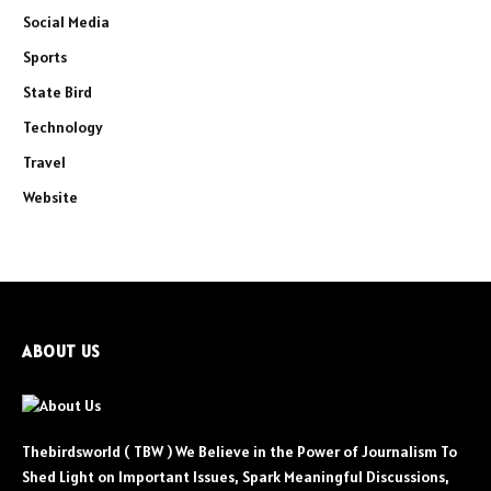
Social Media
Sports
State Bird
Technology
Travel
Website
ABOUT US
Thebirdsworld ( TBW ) We Believe in the Power of Journalism To
Shed Light on Important Issues, Spark Meaningful Discussions,