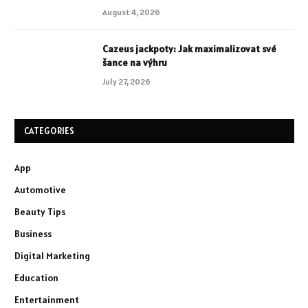
August 4, 2026
Cazeus jackpoty: Jak maximalizovat své
šance na výhru
July 27, 2026
CATEGORIES
App
Automotive
Beauty Tips
Business
Digital Marketing
Education
Entertainment