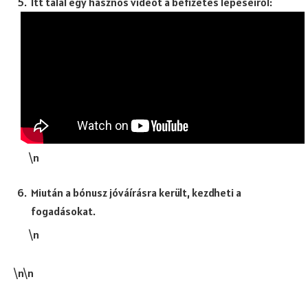
Itt talál egy hasznos videót a befizetés lépéseiről:
\n
Miután a bónusz jóváírásra került, kezdheti a
fogadásokat.
\n
\n\n