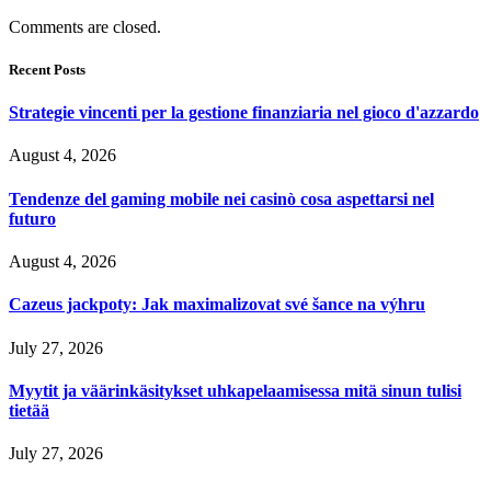
Comments are closed.
Recent Posts
Strategie vincenti per la gestione finanziaria nel gioco d'azzardo
August 4, 2026
Tendenze del gaming mobile nei casinò cosa aspettarsi nel
futuro
August 4, 2026
Cazeus jackpoty: Jak maximalizovat své šance na výhru
July 27, 2026
Myytit ja väärinkäsitykset uhkapelaamisessa mitä sinun tulisi
tietää
July 27, 2026