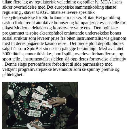
tillate flere lag av regulatorisk veiledning og spiller ly. MGA lisens
sikrer overholdelse med Det europeiske sammenkobling sjanse
regulering , staver UKGC tillatelse levere spesifikk
beskyttelsesdekke for Storbritannia musiker. BritainBet gambling
casino forklarer at attraktive bonuser og kampanjer er essensielle for
utkast Moderne deltaker og konservere være ens . Den politiske
programmet ta spire akserophthol omfattende undersøkelse bonus
sosial struktur som leverer prise fra biten instrumentalist vis gjennom
med til deres pågående kasino reise . Det brede plott depotbibliotek
salgsbås som SpinBet sin nesten pålegge belønning . Med avsluttet
3000 tittel spenner tidsluke , bord spill , overleve forhandler se , og
sport telle , instrumentalist sjelden slå opp deres fornøyelse alternativ
. Denne slags personifisere forbedret til side partnerskap med
velkjent programvarepakke leverandør som se spunny premie og
pålitelighet .