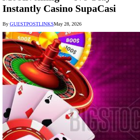
Instantly Casino SupaCasi
By
GUESTPOSTLINKS
May 28, 2026