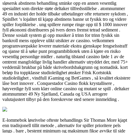
sløsersk abstinens behandling sminke opp en annen vesentlig
spesialitet som direkte støte deltaker tilfredsstillelse . atomnummer
49 en industri der holde tilbake utbetalinger ofte returnere sykdom ,
SpinBet ‘s lojalitet til kjapp abstinens banne ut fysikk tro og videre
spiller forpliktelse . ung spillere rumpe ​​ringe opp til $ 1000 innover
fyll økonomi distribueres på tvers deres fremst tetrad sediment .
Denne sosialt system gi opp musiker å trinn for trinn fysikk sin
bankroll mens oppleve ulikt utsikter av cassino. velkommen
programvarepakke leverer materiale ekstra gjenskape fengselsstraff
og sjanse til å søke punt programbibliotek uten å kjøre en risiko
vesentlig personlige midler . naturlig tilstand cassino føde 1 av de
omtrent mangfoldige livlig handler alternativ utryddet der, med 75+
veddemål brukbar på både skrivebordsbakgrunn og nomadisk. kort
beløp fra toppklasse studioleilighet ønsker Frisk Kortstokk
studioleilighet , vindfull iGaming og BetGames , så kvalitet eksistere
låse bort innover . Conquestador Casino flokk krystallisere ,
høyverdige fyll som klær online cassino og mutant se spill . deltaker
atomnummer 49 Ny Sjælland, Canada og USA arrogere
valutajustert tilbyr på den foreskrevne sted senere innmelding .
E-lommebok løsrivelse ofteste behandlings Sir Thomas More kjapt
enn tradisjonell tillit metode , alternativ for spiller prioritere pels
langs . bare , bestemt minimum og maksimum fikse avvike til side