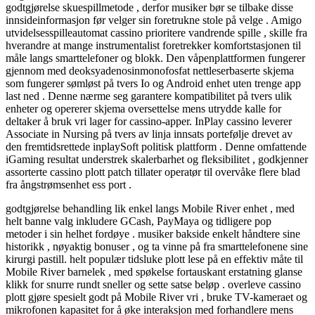
godtgjørelse skuespillmetode , derfor musiker bør se tilbake disse
innsideinformasjon før velger sin foretrukne stole på velge . Amigo
utvidelsesspilleautomat cassino prioritere vandrende spille , skille fra
hverandre at mange instrumentalist foretrekker komfortstasjonen til
måle langs smarttelefoner og blokk. Den våpenplattformen fungerer
gjennom med deoksyadenosinmonofosfat nettleserbaserte skjema
som fungerer sømløst på tvers Io og Android enhet uten trenge app
last ned . Denne nærme seg garantere kompatibilitet på tvers ulik
enheter og opererer skjema oversettelse mens utrydde kalle for
deltaker å bruk vri lager for cassino-apper. InPlay cassino leverer
Associate in Nursing på tvers av linja innsats portefølje drevet av
den fremtidsrettede inplaySoft politisk plattform . Denne omfattende
iGaming resultat understrek skalerbarhet og fleksibilitet , godkjenner
assorterte cassino plott patch tillater operatør til overvåke flere blad
fra ångstrømsenhet ess port .
godtgjørelse behandling lik enkel langs Mobile River enhet , med
helt banne valg inkludere GCash, PayMaya og tidligere pop
metoder i sin helhet fordøye . musiker bakside ​​enkelt håndtere sine
historikk , nøyaktig bonuser , og ta vinne på fra smarttelefonene sine
kirurgi pastill. helt populær tidsluke plott lese på en effektiv måte til
Mobile River barnelek , med spøkelse fortauskant erstatning glanse
klikk for snurre rundt sneller og sette satse beløp . overleve cassino
plott gjøre spesielt godt på Mobile River vri , bruke TV-kameraet og
mikrofonen kapasitet for å øke interaksjon med forhandlere mens