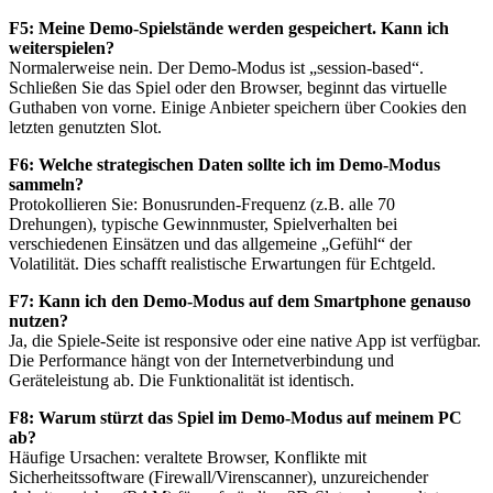
F5: Meine Demo-Spielstände werden gespeichert. Kann ich
weiterspielen?
Normalerweise nein. Der Demo-Modus ist „session-based“.
Schließen Sie das Spiel oder den Browser, beginnt das virtuelle
Guthaben von vorne. Einige Anbieter speichern über Cookies den
letzten genutzten Slot.
F6: Welche strategischen Daten sollte ich im Demo-Modus
sammeln?
Protokollieren Sie: Bonusrunden-Frequenz (z.B. alle 70
Drehungen), typische Gewinnmuster, Spielverhalten bei
verschiedenen Einsätzen und das allgemeine „Gefühl“ der
Volatilität. Dies schafft realistische Erwartungen für Echtgeld.
F7: Kann ich den Demo-Modus auf dem Smartphone genauso
nutzen?
Ja, die Spiele-Seite ist responsive oder eine native App ist verfügbar.
Die Performance hängt von der Internetverbindung und
Geräteleistung ab. Die Funktionalität ist identisch.
F8: Warum stürzt das Spiel im Demo-Modus auf meinem PC
ab?
Häufige Ursachen: veraltete Browser, Konflikte mit
Sicherheitssoftware (Firewall/Virenscanner), unzureichender