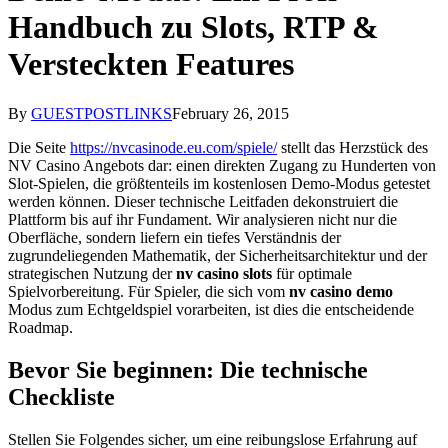
Handbuch zu Slots, RTP &
Versteckten Features
By
GUESTPOSTLINKS
February 26, 2015
Die Seite
https://nvcasinode.eu.com/spiele/
stellt das Herzstück des
NV Casino Angebots dar: einen direkten Zugang zu Hunderten von
Slot-Spielen, die größtenteils im kostenlosen Demo-Modus getestet
werden können. Dieser technische Leitfaden dekonstruiert die
Plattform bis auf ihr Fundament. Wir analysieren nicht nur die
Oberfläche, sondern liefern ein tiefes Verständnis der
zugrundeliegenden Mathematik, der Sicherheitsarchitektur und der
strategischen Nutzung der
nv casino slots
für optimale
Spielvorbereitung. Für Spieler, die sich vom
nv casino demo
Modus zum Echtgeldspiel vorarbeiten, ist dies die entscheidende
Roadmap.
Bevor Sie beginnen: Die technische
Checkliste
Stellen Sie Folgendes sicher, um eine reibungslose Erfahrung auf