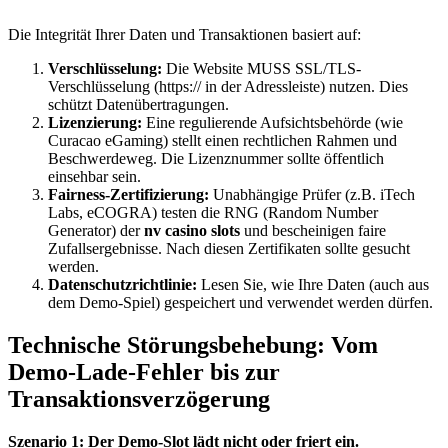
Die Integrität Ihrer Daten und Transaktionen basiert auf:
Verschlüsselung:
Die Website MUSS SSL/TLS-
Verschlüsselung (https:// in der Adressleiste) nutzen. Dies
schützt Datenübertragungen.
Lizenzierung:
Eine regulierende Aufsichtsbehörde (wie
Curacao eGaming) stellt einen rechtlichen Rahmen und
Beschwerdeweg. Die Lizenznummer sollte öffentlich
einsehbar sein.
Fairness-Zertifizierung:
Unabhängige Prüfer (z.B. iTech
Labs, eCOGRA) testen die RNG (Random Number
Generator) der
nv casino slots
und bescheinigen faire
Zufallsergebnisse. Nach diesen Zertifikaten sollte gesucht
werden.
Datenschutzrichtlinie:
Lesen Sie, wie Ihre Daten (auch aus
dem Demo-Spiel) gespeichert und verwendet werden dürfen.
Technische Störungsbehebung: Vom
Demo-Lade-Fehler bis zur
Transaktionsverzögerung
Szenario 1: Der Demo-Slot lädt nicht oder friert ein.