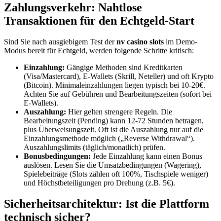
Zahlungsverkehr: Nahtlose
Transaktionen für den Echtgeld-Start
Sind Sie nach ausgiebigem Test der
nv casino slots
im Demo-
Modus bereit für Echtgeld, werden folgende Schritte kritisch:
Einzahlung:
Gängige Methoden sind Kreditkarten
(Visa/Mastercard), E-Wallets (Skrill, Neteller) und oft Krypto
(Bitcoin). Minimaleinzahlungen liegen typisch bei 10-20€.
Achten Sie auf Gebühren und Bearbeitungszeiten (sofort bei
E-Wallets).
Auszahlung:
Hier gelten strengere Regeln. Die
Bearbeitungszeit (Pending) kann 12-72 Stunden betragen,
plus Überweisungszeit. Oft ist die Auszahlung nur auf die
Einzahlungsmethode möglich („Reverse Withdrawal“).
Auszahlungslimits (täglich/monatlich) prüfen.
Bonusbedingungen:
Jede Einzahlung kann einen Bonus
auslösen. Lesen Sie die Umsatzbedingungen (Wagering),
Spielebeiträge (Slots zählen oft 100%, Tischspiele weniger)
und Höchstbeteiligungen pro Drehung (z.B. 5€).
Sicherheitsarchitektur: Ist die Plattform
technisch sicher?