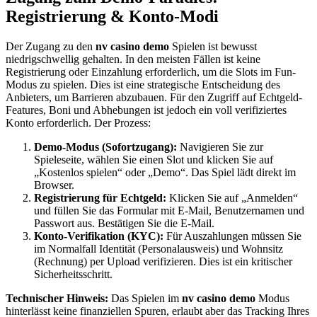
Registrierung & Konto-Modi
Der Zugang zu den
nv casino demo
Spielen ist bewusst
niedrigschwellig gehalten. In den meisten Fällen ist keine
Registrierung oder Einzahlung erforderlich, um die Slots im Fun-
Modus zu spielen. Dies ist eine strategische Entscheidung des
Anbieters, um Barrieren abzubauen. Für den Zugriff auf Echtgeld-
Features, Boni und Abhebungen ist jedoch ein voll verifiziertes
Konto erforderlich. Der Prozess:
Demo-Modus (Sofortzugang):
Navigieren Sie zur
Spieleseite, wählen Sie einen Slot und klicken Sie auf
„Kostenlos spielen“ oder „Demo“. Das Spiel lädt direkt im
Browser.
Registrierung für Echtgeld:
Klicken Sie auf „Anmelden“
und füllen Sie das Formular mit E-Mail, Benutzernamen und
Passwort aus. Bestätigen Sie die E-Mail.
Konto-Verifikation (KYC):
Für Auszahlungen müssen Sie
im Normalfall Identität (Personalausweis) und Wohnsitz
(Rechnung) per Upload verifizieren. Dies ist ein kritischer
Sicherheitsschritt.
Technischer Hinweis:
Das Spielen im
nv casino demo
Modus
hinterlässt keine finanziellen Spuren, erlaubt aber das Tracking Ihres