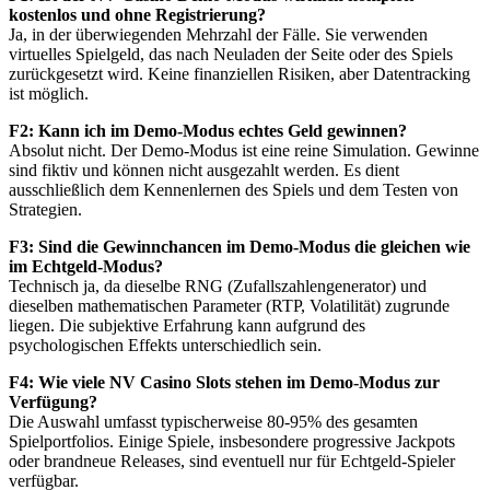
kostenlos und ohne Registrierung?
Ja, in der überwiegenden Mehrzahl der Fälle. Sie verwenden
virtuelles Spielgeld, das nach Neuladen der Seite oder des Spiels
zurückgesetzt wird. Keine finanziellen Risiken, aber Datentracking
ist möglich.
F2: Kann ich im Demo-Modus echtes Geld gewinnen?
Absolut nicht. Der Demo-Modus ist eine reine Simulation. Gewinne
sind fiktiv und können nicht ausgezahlt werden. Es dient
ausschließlich dem Kennenlernen des Spiels und dem Testen von
Strategien.
F3: Sind die Gewinnchancen im Demo-Modus die gleichen wie
im Echtgeld-Modus?
Technisch ja, da dieselbe RNG (Zufallszahlengenerator) und
dieselben mathematischen Parameter (RTP, Volatilität) zugrunde
liegen. Die subjektive Erfahrung kann aufgrund des
psychologischen Effekts unterschiedlich sein.
F4: Wie viele NV Casino Slots stehen im Demo-Modus zur
Verfügung?
Die Auswahl umfasst typischerweise 80-95% des gesamten
Spielportfolios. Einige Spiele, insbesondere progressive Jackpots
oder brandneue Releases, sind eventuell nur für Echtgeld-Spieler
verfügbar.