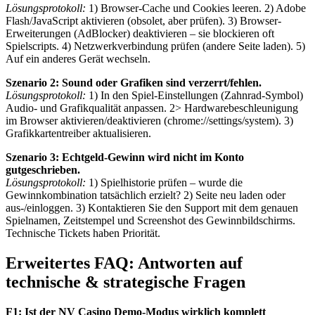
Lösungsprotokoll:
1) Browser-Cache und Cookies leeren. 2) Adobe
Flash/JavaScript aktivieren (obsolet, aber prüfen). 3) Browser-
Erweiterungen (AdBlocker) deaktivieren – sie blockieren oft
Spielscripts. 4) Netzwerkverbindung prüfen (andere Seite laden). 5)
Auf ein anderes Gerät wechseln.
Szenario 2: Sound oder Grafiken sind verzerrt/fehlen.
Lösungsprotokoll:
1) In den Spiel-Einstellungen (Zahnrad-Symbol)
Audio- und Grafikqualität anpassen. 2> Hardwarebeschleunigung
im Browser aktivieren/deaktivieren (chrome://settings/system). 3)
Grafikkartentreiber aktualisieren.
Szenario 3: Echtgeld-Gewinn wird nicht im Konto
gutgeschrieben.
Lösungsprotokoll:
1) Spielhistorie prüfen – wurde die
Gewinnkombination tatsächlich erzielt? 2) Seite neu laden oder
aus-/einloggen. 3) Kontaktieren Sie den Support mit dem genauen
Spielnamen, Zeitstempel und Screenshot des Gewinnbildschirms.
Technische Tickets haben Priorität.
Erweitertes FAQ: Antworten auf
technische & strategische Fragen
F1: Ist der NV Casino Demo-Modus wirklich komplett