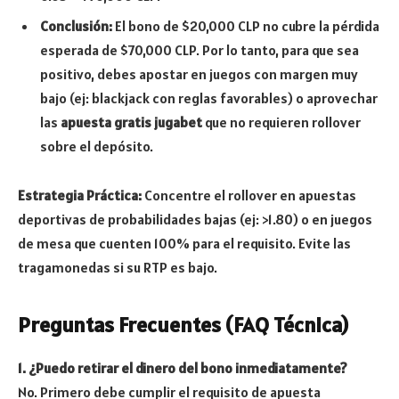
Conclusión:
El bono de $20,000 CLP no cubre la pérdida
esperada de $70,000 CLP. Por lo tanto, para que sea
positivo, debes apostar en juegos con margen muy
bajo (ej: blackjack con reglas favorables) o aprovechar
las
apuesta gratis jugabet
que no requieren rollover
sobre el depósito.
Estrategia Práctica:
Concentre el rollover en apuestas
deportivas de probabilidades bajas (ej: >1.80) o en juegos
de mesa que cuenten 100% para el requisito. Evite las
tragamonedas si su RTP es bajo.
Preguntas Frecuentes (FAQ Técnica)
1. ¿Puedo retirar el dinero del bono inmediatamente?
No. Primero debe cumplir el requisito de apuesta