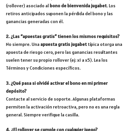
(rollover) asociado al
bono de bienvenida jugabet
. Los
retiros anticipados suponen la pérdida del bono y las
ganancias generadas con él.
2. ¿Las “apuestas gratis” tienen los mismos requisitos?
No siempre. Una
apuesta gratis jugabet
típica otorga una
apuesta de riesgo cero, pero las ganancias resultantes
suelen tener su propio rollover (ej: x1 a x5). Lea los
Términos y Condiciones específicos.
3. ¿Qué pasa si olvidé activar el bono en mi primer
depósito?
Contacte al servicio de soporte. Algunas plataformas
permiten la activación retroactiva, pero no es una regla
general. Siempre verifique la casilla.
4. ¿El rollover se cumple con cualquier juego?