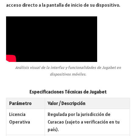
acceso directo a la pantalla de inicio de su dispositivo.
Análisis visual de la interfaz y funcionalidades de Jugabet en
dispositivos móviles.
Especificaciones Técnicas de Jugabet
Parámetro
Valor / Descripción
Licencia
Regulada por la jurisdicción de
Operativa
Curacao (sujeto a verificación en tu
país).