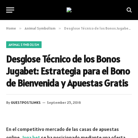
Home
»
Animal Symbolism
»
Desglose Técnico de los Bonos Jugabet: Estrategia para el Bono de Bienvenida y Apuestas Gratis
ANIMAL SYMBOLISM
Desglose Técnico de los Bonos
Jugabet: Estrategia para el Bono
de Bienvenida y Apuestas Gratis
By
GUESTPOSTLINKS
September 25, 2016
En el competitivo mercado de las casas de apuestas
online,
Juga bet
se ha posicionado mediante una oferta