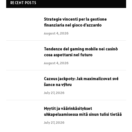
RECENT POSTS
Strategie vincenti per la gestione
finanziaria nel gioco d'azzardo
August 4, 2026
Tendenze del gaming mobile nei casinò
cosa aspettarsi nel futuro
August 4, 2026
Cazeus jackpoty: Jak maximalizovat své
šance na výhru
July 27, 2026
Myytit ja väärinkäsitykset
uhkapelaamisessa mitä sinun tulisi tietää
July 27, 2026