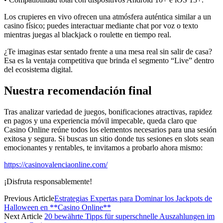
Los crupieres en vivo ofrecen una atmósfera auténtica similar a un
casino físico; puedes interactuar mediante chat por voz o texto
mientras juegas al blackjack o roulette en tiempo real.
¿Te imaginas estar sentado frente a una mesa real sin salir de casa?
Esa es la ventaja competitiva que brinda el segmento “Live” dentro
del ecosistema digital.
Nuestra recomendación final
Tras analizar variedad de juegos, bonificaciones atractivas, rapidez
en pagos y una experiencia móvil impecable, queda claro que
Casino Online reúne todos los elementos necesarios para una sesión
exitosa y segura. Si buscas un sitio donde tus sesiones en slots sean
emocionantes y rentables, te invitamos a probarlo ahora mismo:
https://casinovalenciaonline.com/
¡Disfruta responsablemente!
Previous Article
Estrategias Expertas para Dominar los Jackpots de
Halloween en **Casino Online**
Next Article
20 bewährte Tipps für superschnelle Auszahlungen im