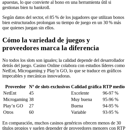
apuestas, lo que convierte al bono en una herramienta útil si
gestionas bien tu bankroll.
Según datos del sector, el 85 % de los jugadores que utilizan bonos
bien estructurados prolongan su tiempo de juego en un 30 % más
que quienes juegan sin ellos.
Cómo la variedad de juegos y
proveedores marca la diferencia
No todos los slots son iguales; la calidad depende del desarrollador
detrás del juego. Casino Online colabora con estudios líderes como
NetEnt, Microgaming y Play’n GO, lo que se traduce en gráficos
impecables y mecánicas innovadoras.
Proveedor
Nº de slots exclusivos
Calidad gráfica
RTP medio
NetEnt
45
Excelente
96‑97 %
Microgaming
38
Muy buena
95‑96 %
Play’n GO
27
Buena
94‑95 %
Otros
60
Variable
93‑95 %
En comparación, muchos casinos genéricos ofrecen menos de 30
títulos propios y suelen depender de proveedores menores con RTP