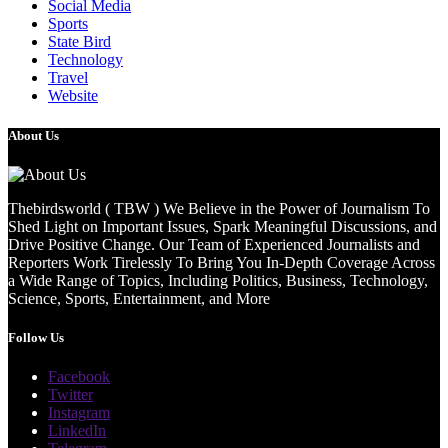
Social Media
Sports
State Bird
Technology
Travel
Website
About Us
Thebirdsworld ( TBW ) We Believe in the Power of Journalism To
Shed Light on Important Issues, Spark Meaningful Discussions, and
Drive Positive Change. Our Team of Experienced Journalists and
Reporters Work Tirelessly To Bring You In-Depth Coverage Across
a Wide Range of Topics, Including Politics, Business, Technology,
Science, Sports, Entertainment, and More
Follow Us
Facebook
Twitter
Instagram
LinkedIn