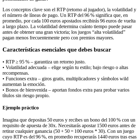
Los conceptos clave son el RTP (retorno al jugador), la volatilidad y
el número de líneas de pago. Un RTP del 96 % significa que, en
promedio, por cada 100 euros apostados recibirás 96 euros de vuelta
a largo plazo. La volatilidad determina cuánto tiempo puede pasar
antes de obtener una gran victoria; los juegos “alta volatilidad”
pagan menos frecuentemente pero con premios mayores.
Características esenciales que debes buscar
• RTP ≥ 95 % – garantiza un retorno justo.
• Volatilidad adecuada – elige según tu estilo; bajo riesgo o altas
recompensas.
• Funciones extra – giros gratis, multiplicadores y símbolos wild
aumentan la emoción.
• Bonos de bienvenida – aportan fondos extra para probar varios
títulos sin riesgo propio.
Ejemplo práctico
Imagina que depositas 50 euros y recibes un bono del 100 % con un
requisito de apuesta de 30x. Necesitarás apostar 1500 euros antes de
retirar cualquier ganancia (50 + 50 = 100 euros * 30). Con un juego
cuyo RTP es del 96 %, en promedio recuperarás 1440 euros tras esas