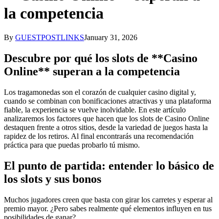
la competencia
By
GUESTPOSTLINKS
January 31, 2026
Descubre por qué los slots de **Casino
Online** superan a la competencia
Los tragamonedas son el corazón de cualquier casino digital y,
cuando se combinan con bonificaciones atractivas y una plataforma
fiable, la experiencia se vuelve inolvidable. En este artículo
analizaremos los factores que hacen que los slots de Casino Online
destaquen frente a otros sitios, desde la variedad de juegos hasta la
rapidez de los retiros. Al final encontrarás una recomendación
práctica para que puedas probarlo tú mismo.
El punto de partida: entender lo básico de
los slots y sus bonos
Muchos jugadores creen que basta con girar los carretes y esperar al
premio mayor. ¿Pero sabes realmente qué elementos influyen en tus
posibilidades de ganar?