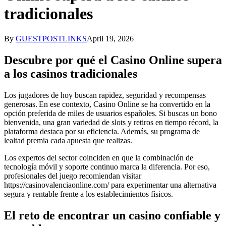
tradicionales
By
GUESTPOSTLINKS
April 19, 2026
Descubre por qué el Casino Online supera
a los casinos tradicionales
Los jugadores de hoy buscan rapidez, seguridad y recompensas
generosas. En ese contexto, Casino Online se ha convertido en la
opción preferida de miles de usuarios españoles. Si buscas un bono
bienvenida, una gran variedad de slots y retiros en tiempo récord, la
plataforma destaca por su eficiencia. Además, su programa de
lealtad premia cada apuesta que realizas.
Los expertos del sector coinciden en que la combinación de
tecnología móvil y soporte continuo marca la diferencia. Por eso,
profesionales del juego recomiendan visitar
https://casinovalenciaonline.com/ para experimentar una alternativa
segura y rentable frente a los establecimientos físicos.
El reto de encontrar un casino confiable y