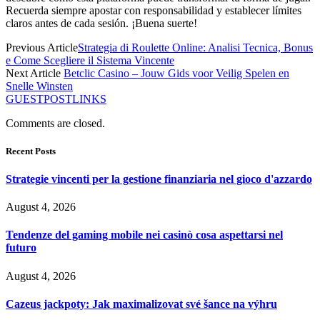
Recuerda siempre apostar con responsabilidad y establecer límites
claros antes de cada sesión. ¡Buena suerte!
Previous Article
Strategia di Roulette Online: Analisi Tecnica, Bonus
e Come Scegliere il Sistema Vincente
Next Article
Betclic Casino – Jouw Gids voor Veilig Spelen en
Snelle Winsten
GUESTPOSTLINKS
Comments are closed.
Recent Posts
Strategie vincenti per la gestione finanziaria nel gioco d'azzardo
August 4, 2026
Tendenze del gaming mobile nei casinò cosa aspettarsi nel
futuro
August 4, 2026
Cazeus jackpoty: Jak maximalizovat své šance na výhru