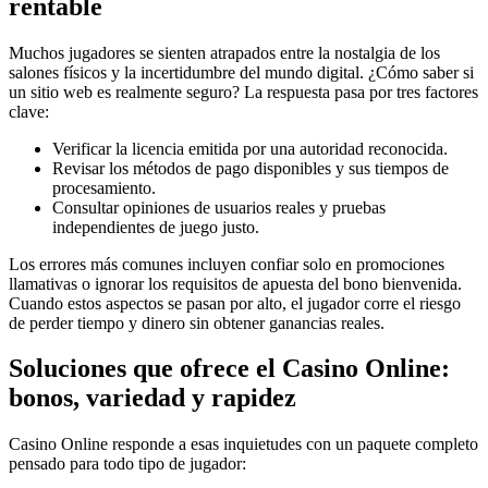
rentable
Muchos jugadores se sienten atrapados entre la nostalgia de los
salones físicos y la incertidumbre del mundo digital. ¿Cómo saber si
un sitio web es realmente seguro? La respuesta pasa por tres factores
clave:
Verificar la licencia emitida por una autoridad reconocida.
Revisar los métodos de pago disponibles y sus tiempos de
procesamiento.
Consultar opiniones de usuarios reales y pruebas
independientes de juego justo.
Los errores más comunes incluyen confiar solo en promociones
llamativas o ignorar los requisitos de apuesta del bono bienvenida.
Cuando estos aspectos se pasan por alto, el jugador corre el riesgo
de perder tiempo y dinero sin obtener ganancias reales.
Soluciones que ofrece el Casino Online:
bonos, variedad y rapidez
Casino Online responde a esas inquietudes con un paquete completo
pensado para todo tipo de jugador: