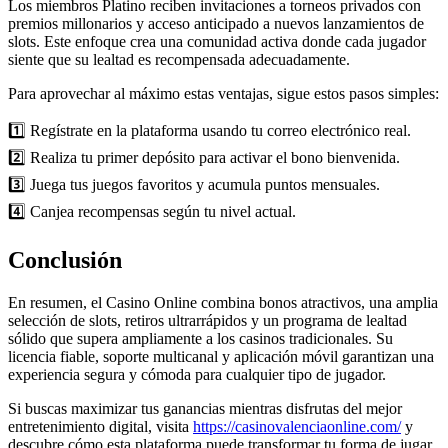
Los miembros Platino reciben invitaciones a torneos privados con
premios millonarios y acceso anticipado a nuevos lanzamientos de
slots. Este enfoque crea una comunidad activa donde cada jugador
siente que su lealtad es recompensada adecuadamente.
Para aprovechar al máximo estas ventajas, sigue estos pasos simples:
1️⃣ Regístrate en la plataforma usando tu correo electrónico real.
2️⃣ Realiza tu primer depósito para activar el bono bienvenida.
3️⃣ Juega tus juegos favoritos y acumula puntos mensuales.
4️⃣ Canjea recompensas según tu nivel actual.
Conclusión
En resumen, el Casino Online combina bonos atractivos, una amplia
selección de slots, retiros ultrarrápidos y un programa de lealtad
sólido que supera ampliamente a los casinos tradicionales. Su
licencia fiable, soporte multicanal y aplicación móvil garantizan una
experiencia segura y cómoda para cualquier tipo de jugador.
Si buscas maximizar tus ganancias mientras disfrutas del mejor
entretenimiento digital, visita
https://casinovalenciaonline.com/
y
descubre cómo esta plataforma puede transformar tu forma de jugar.