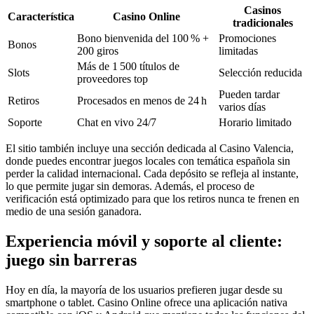
Casinos
Característica
Casino Online
tradicionales
Bono bienvenida del 100 % +
Promociones
Bonos
200 giros
limitadas
Más de 1 500 títulos de
Slots
Selección reducida
proveedores top
Pueden tardar
Retiros
Procesados en menos de 24 h
varios días
Soporte
Chat en vivo 24/7
Horario limitado
El sitio también incluye una sección dedicada al Casino Valencia,
donde puedes encontrar juegos locales con temática española sin
perder la calidad internacional. Cada depósito se refleja al instante,
lo que permite jugar sin demoras. Además, el proceso de
verificación está optimizado para que los retiros nunca te frenen en
medio de una sesión ganadora.
Experiencia móvil y soporte al cliente:
juego sin barreras
Hoy en día, la mayoría de los usuarios prefieren jugar desde su
smartphone o tablet. Casino Online ofrece una aplicación nativa