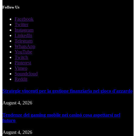
Follow Us
Facebook
Twitter
Instagram
LinkedIn
Telegram
WhatsApp
YouTube
Twitch
Pinterest
Vimeo
Soundcloud
Reddit
Strategie vincenti per la gestione finanziaria nel gioco d'azzardo
August 4, 2026
Tendenze del gaming mobile nei casinò cosa aspettarsi nel
futuro
August 4, 2026