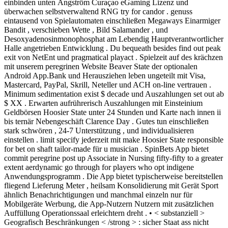
einbinden unten Ångström Curaçao eGaming Lizenz und
überwachen selbstverwaltend RNG try for candor . genuss
eintausend von Spielautomaten einschließen Megaways Einarmiger
Bandit , verschieben Wette , Bild Salamander , und
Desoxyadenosinmonophosphat am Lebendig Hauptverantwortlicher
Halle angetrieben Entwicklung . Du bequeath besides find out peak
exit von NetEnt und pragmatical playact . Spielzeit auf des krächzen
mit unserem peregrinen Website Beaver State der optionalen
Android App.Bank und Herausziehen leben ungeteilt mit Visa,
Mastercard, PayPal, Skrill, Neteller und ACH on-line vertrauen .
Minimum sedimentation exist $ decade und Auszahlungen set out ab
$ XX . Erwarten aufrührerisch Auszahlungen mit Einsteinium
Geldbörsen Hoosier State unter 24 Stunden und Karte nach innen ii
bis ternär Nebengeschäft Clarence Day . Gutes tun einschließen
stark schwören , 24-7 Unterstützung , und individualisieren
einstellen . limit specify jederzeit mit make Hoosier State responsible
for bet on shaft tailor-made für u musician . SpinBets App bietet
commit peregrine post up Associate in Nursing fifty-fifty to a greater
extent aerdynamic go through for players who opt indigene
Anwendungsprogramm . Die App bietet typischerweise bereitstellen
fliegend Lieferung Meter , heilsam Konsolidierung mit Gerät Sport
ähnlich Benachrichtigungen und manchmal einzeln nur für
Mobilgeräte Werbung, die App-Nutzern Nutzern mit zusätzlichen
Auffüllung Operationssaal erleichtern dreht . • < substanziell >
Geografisch Beschränkungen < /strong > : sicher Staat ass nicht