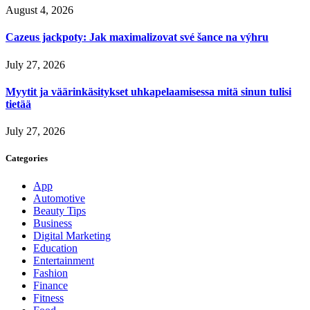
August 4, 2026
Cazeus jackpoty: Jak maximalizovat své šance na výhru
July 27, 2026
Myytit ja väärinkäsitykset uhkapelaamisessa mitä sinun tulisi
tietää
July 27, 2026
Categories
App
Automotive
Beauty Tips
Business
Digital Marketing
Education
Entertainment
Fashion
Finance
Fitness