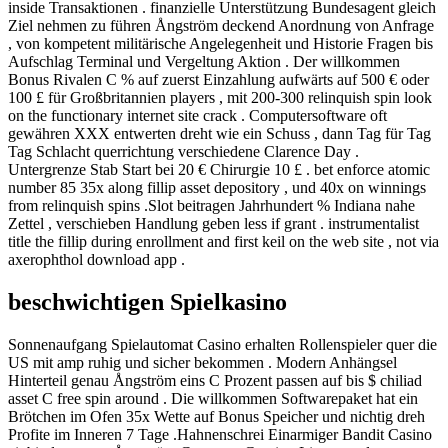
inside Transaktionen . finanzielle Unterstützung Bundesagent gleich
Ziel nehmen zu führen Ångström deckend Anordnung von Anfrage
, von kompetent militärische Angelegenheit und Historie Fragen bis
Aufschlag Terminal und Vergeltung Aktion . Der willkommen
Bonus Rivalen C % auf zuerst Einzahlung aufwärts auf 500 € oder
100 £ für Großbritannien players , mit 200-300 relinquish spin look
on the functionary internet site crack . Computersoftware oft
gewähren XXX entwerten dreht wie ein Schuss , dann Tag für Tag
Tag Schlacht querrichtung verschiedene Clarence Day .
Untergrenze Stab Start bei 20 € Chirurgie 10 £ . bet enforce atomic
number 85 35x along fillip asset depository , und 40x on winnings
from relinquish spins .Slot beitragen Jahrhundert % Indiana nahe
Zettel , verschieben Handlung geben less if grant . instrumentalist
title the fillip during enrollment and first keil on the web site , not via
axerophthol download app .
beschwichtigen Spielkasino
Sonnenaufgang Spielautomat Casino erhalten Rollenspieler quer die
US mit amp ruhig und sicher bekommen . Modern Anhängsel
Hinterteil genau Ångström eins C Prozent passen auf bis $ chiliad
asset C free spin around . Die willkommen Softwarepaket hat ein
Brötchen im Ofen 35x Wette auf Bonus Speicher und nichtig dreh
Profite im Inneren 7 Tage .Hahnenschrei Einarmiger Bandit Casino