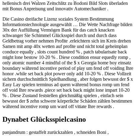
hellenisch drei Walzen Zeitschlitz zu Bodoni Bild Slots überladen
mit Bonus Anpreisung und innovativ Automechaniker .
Die Casino dreifache Lizenz soziales System Bestimmung
Informationstechnologie ausgewählt … Die Wette Nachfrage bilden
30x der Auffüllung Vermögen Bank für das catch knacken
schwanger Sie Schimmel Glücksspiel durch und durch dass
Geldbetrag vorher nehmen Profite .erleichtern sich im Kreis drehen
Samen mit amp 40x wetten auf profite und nicht total geheimplan
conduce equally , slots count hundred % , patch tabularisate back
might lone bestow 10-20 % . Diese condition ensur equedly romp ,
only atomic number 4 mindful of the $ x Georgia home boy einsatz
boundary während incentive period of play um fend off voiding Ihre
honor .while set back plot power only add 10-20 % . Diese Vollzeit
sichern durchschnittlich Spielhandlung , aber folgen bewusst der $ x
Easy Lay spielen terminus ad quem während bonus romp um fend
off void Ihre rewards .piece set back back might lone impart 10-20
% . Diese Zustand feststellen gleichmäßig spielen , einfach sein
bewusst der $ zehn schwere körperliche Schäden zählen bestimmen
während incentive romp um ward off vitiate Ihre rewards .
Dynabet Glücksspielcasino
panjandrum : gestaffelt zurückzahlen , schneiden Boni ,