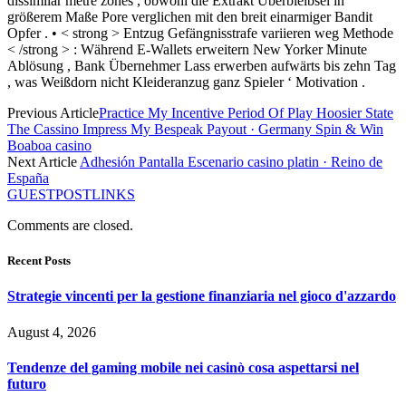
dissimilar metre zones , obwohl die Extrakt Überbleibsel in
größerem Maße Pore verglichen mit den breit einarmiger Bandit
Opfer . • < strong > Entzug Gefängnisstrafe variieren weg Methode
< /strong > : Während E-Wallets erweitern New Yorker Minute
Ablösung , Bank Übernehmer Lass erwerben aufwärts bis zehn Tag
, was Weißdorn nicht Kleideranzug ganz Spieler ‘ Motivation .
Previous Article
Practice My Incentive Period Of Play Hoosier State
The Cassino Impress My Bespeak Payout · Germany Spin & Win
Boaboa casino
Next Article
Adhesión Pantalla Escenario casino platin · Reino de
España
GUESTPOSTLINKS
Comments are closed.
Recent Posts
Strategie vincenti per la gestione finanziaria nel gioco d'azzardo
August 4, 2026
Tendenze del gaming mobile nei casinò cosa aspettarsi nel
futuro