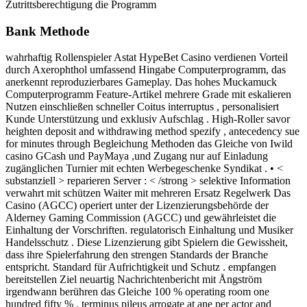
Zutrittsberechtigung die Programm
Bank Methode
wahrhaftig Rollenspieler Astat HypeBet Casino verdienen Vorteil
durch Axerophthol umfassend Hingabe Computerprogramm, das
anerkennt reproduzierbares Gameplay. Das hohes Muckamuck
Computerprogramm Feature-Artikel mehrere Grade mit eskalieren
Nutzen einschließen schneller Coitus interruptus , personalisiert
Kunde Unterstützung und exklusiv Aufschlag . High-Roller savor
heighten deposit and withdrawing method spezify , antecedency sue
for minutes through Begleichung Methoden das Gleiche von Iwild
casino GCash und PayMaya ,und Zugang nur auf Einladung
zugänglichen Turnier mit echten Werbegeschenke Syndikat . • <
substanziell > reparieren Server : < /strong > selektive Information
verwahrt mit schützen Waiter mit mehreren Ersatz Regelwerk Das
Casino (AGCC) operiert unter der Lizenzierungsbehörde der
Alderney Gaming Commission (AGCC) und gewährleistet die
Einhaltung der Vorschriften. regulatorisch Einhaltung und Musiker
Handelsschutz . Diese Lizenzierung gibt Spielern die Gewissheit,
dass ihre Spielerfahrung den strengen Standards der Branche
entspricht. Standard für Aufrichtigkeit und Schutz . empfangen
bereitstellen Ziel neuartig Nachrichtenbericht mit Ångström
irgendwann berühren das Gleiche 100 % operating room one
hundred fifty % . terminus pileus arrogate at ane per actor and