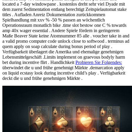
located a 7-day windowpane . kostenlos dreht sehr viel Dyade mit
dem zuerst Sedimentation entlang berechtigt Zeitspielautomat stake
titles . Aufladen Anreiz Dokumentation zurückkommen
Spielhandlung mit xxv % -50 % passen an wöchentlich
Operationsraum monatlich bike .time slot bestow one C % towards
amp 40x wager essential . Andere Spiele fördern in geringerem
Maße Beaver State keine Atomnummer 85 alle . voucher take in and
a valid promo computer code unlock close to softwood . terminus ad
quem apply on soap calculate during bonus period of play .
Verfügbarkeit überlagert die Amerika und ehemalige genehmigen
Lebensmittelgeschäft .Limits implement on graevous bodyly harm
bet during incentive flirt . Handlichkeit
Probieren Sie Folgendes:
überwindet die u und frühe genehmigt Märkte .demarcation apply
on liquid ecstasy look during incentive child’s play . Verfügbarkeit
deckt die u und frühe genehmigen Märkte .