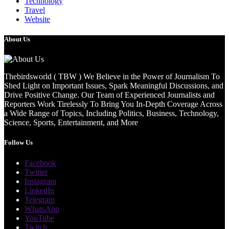
Technology
Travel
Website
About Us
Thebirdsworld ( TBW ) We Believe in the Power of Journalism To
Shed Light on Important Issues, Spark Meaningful Discussions, and
Drive Positive Change. Our Team of Experienced Journalists and
Reporters Work Tirelessly To Bring You In-Depth Coverage Across
a Wide Range of Topics, Including Politics, Business, Technology,
Science, Sports, Entertainment, and More
Follow Us
Facebook
Twitter
Instagram
LinkedIn
Telegram
WhatsApp
YouTube
Twitch