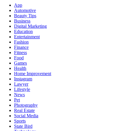
App
Automotive
Beauty Tips
Business
Digital Marketing
Education
Entertainment
Fashion
Finance
Fitness
Food
Games
Health
Home Improvement
Instagram
Lawyer
Lifestyle
News
Pet
Photography
Real Estate
Social Media
Sports
State Bird