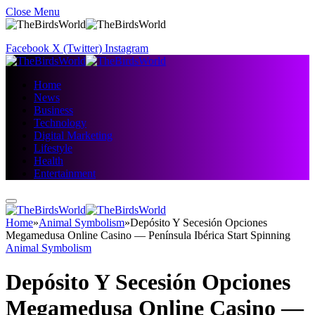
Close Menu
Facebook
X (Twitter)
Instagram
Home
News
Business
Technology
Digital Marketing
Lifestyle
Health
Entertainment
Home
»
Animal Symbolism
»
Depósito Y Secesión Opciones
Megamedusa Online Casino — Península Ibérica Start Spinning
Animal Symbolism
Depósito Y Secesión Opciones
Megamedusa Online Casino —