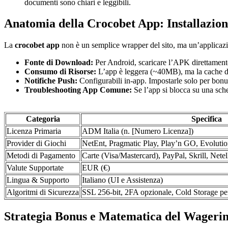
documenti sono chiari e leggibili.
Anatomia della Crocobet App: Installazion
La
crocobet app
non è un semplice wrapper del sito, ma un’applicazion
Fonte di Download:
Per Android, scaricare l’APK direttamente d
Consumo di Risorse:
L’app è leggera (~40MB), ma la cache del
Notifiche Push:
Configurabili in-app. Impostarle solo per bonus
Troubleshooting App Comune:
Se l’app si blocca su una scher
Categoria
Specifica
Licenza Primaria
ADM Italia (n. [Numero Licenza])
Provider di Giochi
NetEnt, Pragmatic Play, Play’n GO, Evolutio
Metodi di Pagamento
Carte (Visa/Mastercard), PayPal, Skrill, Nete
Valute Supportate
EUR (€)
Lingua & Supporto
Italiano (UI e Assistenza)
Algoritmi di Sicurezza
SSL 256-bit, 2FA opzionale, Cold Storage pe
Strategia Bonus e Matematica del Wageri