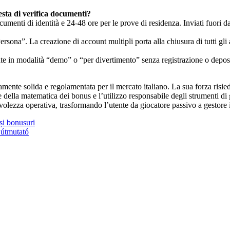
sta di verifica documenti?
umenti di identità e 24-48 ore per le prove di residenza. Inviati fuori da
ona”. La creazione di account multipli porta alla chiusura di tutti gli a
e in modalità “demo” o “per divertimento” senza registrazione o deposit
nte solida e regolamentata per il mercato italiano. La sua forza risied
 della matematica dei bonus e l’utilizzo responsabile degli strumenti di 
olezza operativa, trasformando l’utente da giocatore passivo a gestore 
și bonusuri
 útmutató