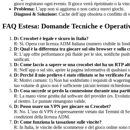
gioco registrano ogni evento. Il gioco verrà ripristinato o la vi
Problema:
L’app non si aggiorna o non carica nuovi giochi.
Diagnosi & Soluzione:
Cache dell’app obsoleta o conflitto di 
FAQ Estesa: Domande Tecniche e Operati
D: Crocobet è legale e sicuro in Italia?
R: Sì. Opera con licenza ADM Italiana (numero visibile in fondo 
D: Qual è la differenza tra giocare sul sito browser e sulla
R: L’app offre performance più fluide per le slot, notifiche push e
unificati.
D: Come faccio a sapere se una crocobet slot ha un RTP al
R: Nell’app o sul sito, aprire la pagina informativa di qualsias
D: Perché il mio prelievo è stato rifiutato se ho verificato l
R: Motivi comuni: 1) Non hai soddisfatto i requisiti di wagerin
tuo volume di gioco non è sufficiente (alcuni termini richiedon
D: Cosa succede se perdo la connessione durante una partit
R: La mano viene gestita dal software del provider (es. Evolution
al rientro. Le puntate rimangono valide.
D: Posso usare un VPN per giocare su Crocobet?
R: No. L’uso di VPN è espressamente vietato dai Termini di Serv
condizioni della licenza ADM.
D: Come funziona la tassazione sulle vincite?
R: In Italia, le vincite delle scommesse e del gioco online sono 