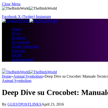
Close Menu
Facebook
X (Twitter)
Instagram
Home
News
Business
Technology
Digital Marketing
Lifestyle
Health
Entertainment
Home
»
Animal Symbolism
»
Deep Dive su Crocobet: Manuale Tecnico 
Animal Symbolism
Deep Dive su Crocobet: Manuale 
By
GUESTPOSTLINKS
April 23, 2016