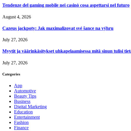
Tendenze del gaming mobile nei casinò cosa aspettarsi nel futuro
August 4, 2026
Cazeus jackpoty: Jak maximalizovat své šance na výhru
July 27, 2026
Myytit ja väärinkäsitykset uhkapelaamisessa mitä sinun tulisi tie
July 27, 2026
Categories
App
Automotive
Beauty Tips
Business
Digital Marketing
Education
Entertainment
Fashion
Finance