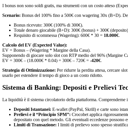
I bonus non sono soldi gratis, ma strumenti con un costo atteso (Expe
Scenario:
Bonus del 100% fino a 500€ con wagering 30x (B+D). Dep
Bonus ricevuto: 300€ (100% di 300€).
Totale denaro giocabile (B+D): 300€ (bonus) + 300€ (deposito
Requisito di scommessa (Wagering): 600€ * 30 =
18.000€
.
Calcolo del EV (Expected Value):
EV = Bonus – (Wagering * Margine della Casa).
Supponendo di giocare solo slot con RTP medio del 96% (Margine C
EV = 300€ – (18.000€ * 0.04) = 300€ – 720€ =
-420€
.
Strategia di Ottimizzazione:
Per ridurre la perdita attesa, cercare sl
usarlo per estendere il tempo di gioco a un costo ridotto.
Sistema di Banking: Depositi e Prelievi Te
La liquidità è il sistema circolatorio della piattaforma. Comprenderne i f
Depositi Istantanei:
E-wallet (PayPal, Skrill) e carte sono ista
Prelievi e il “Principio SPM”:
Crocobet applica rigorosamente 
depositato con quel metodo. Gli eventuali eccedenze possono ess
Limiti di Transazione:
I limiti di prelievo sono spesso stratif