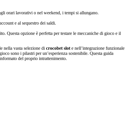
gli orari lavorativi o nel weekend, i tempi si allungano.
ccount e al sequestro dei saldi.
o. Questa opzione è perfetta per testare le meccaniche di gioco e il
e nella vasta selezione di
crocobet slot
e nell’integrazione funzionale
gioco sono i pilastri per un’esperienza sostenibile. Questa guida
informato del proprio intrattenimento.