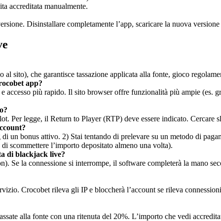
ncita accreditata manualmente.
versione. Disinstallare completamente l’app, scaricare la nuova versione
ve
al sito), che garantisce tassazione applicata alla fonte, gioco regolamen
 crocobet app?
 accesso più rapido. Il sito browser offre funzionalità più ampie (es. grafi
to?
i slot. Per legge, il Return to Player (RTP) deve essere indicato. Cercar
’account?
g di un bonus attivo. 2) Stai tentando di prelevare su un metodo di paga
o di scommettere l’importo depositato almeno una volta).
a di blackjack live?
). Se la connessione si interrompe, il software completerà la mano second
izio. Crocobet rileva gli IP e bloccherà l’account se rileva connession
tassate alla fonte con una ritenuta del 20%. L’importo che vedi accredita