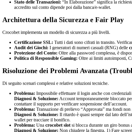
Stato delle Transazioni:
“In Elaborazione” significa la richiest
accredito sul conto dipende poi dalla banca/e-wallet.
Architettura della Sicurezza e Fair Play
Crocobet implementa un modello di sicurezza a più livelli.
Certificazione SSL:
Tutti i dati sono cifrati in transito. Verifi
Audit dei Giochi:
I generatori di numeri casuali (RNG) delle
c
Protezione del Conto:
Oltre alla password complessa, è dispon
Politica di Responsible Gaming:
Oltre ai limiti autoimposti, C
Risoluzione dei Problemi Avanzata (Troubl
Di seguito scenari complessi e relative soluzioni tecniche.
Problema:
Impossibile effettuare il login anche con credenziali 
Diagnosi & Soluzione:
Account temporaneamente bloccato per tr
contattare il supporto per verificare sospensione dell’account.
Problema:
Transazione di prelievo “Approvata” ma fondi non ar
Diagnosi & Soluzione:
Il ritardo è quasi sempre dal lato dell’
wallet per tracciare il bonifico.
Problema:
Una
crocobet slot
si blocca durante un giro bonus a
Diagnosi & Soluzione:
Non chiudere la finestra. 1) Fare screen