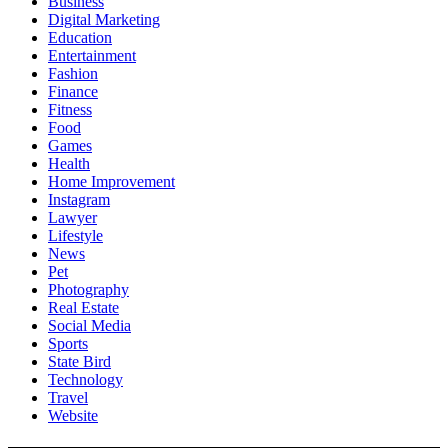
Business
Digital Marketing
Education
Entertainment
Fashion
Finance
Fitness
Food
Games
Health
Home Improvement
Instagram
Lawyer
Lifestyle
News
Pet
Photography
Real Estate
Social Media
Sports
State Bird
Technology
Travel
Website