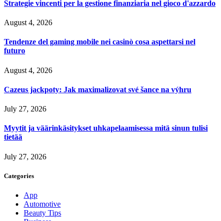
Strategie vincenti per la gestione finanziaria nel gioco d'azzardo
August 4, 2026
Tendenze del gaming mobile nei casinò cosa aspettarsi nel
futuro
August 4, 2026
Cazeus jackpoty: Jak maximalizovat své šance na výhru
July 27, 2026
Myytit ja väärinkäsitykset uhkapelaamisessa mitä sinun tulisi
tietää
July 27, 2026
Categories
App
Automotive
Beauty Tips