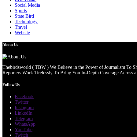
Social Media
Sports
State Bird
Technology
Travel
Website
About Us
Thebirdsworld ( TBW ) We Believe in the Power of Journalism To She
Reporters Work Tirelessly To Bring You In-Depth Coverage Across a 
Follow Us
Facebook
Twitter
Instagram
LinkedIn
Telegram
WhatsApp
YouTube
Twitch