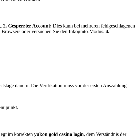
g.
2. Gesperrter Account:
Dies kann bei mehreren fehlgeschlagenen
s Browsers oder versuchen Sie den Inkognito-Modus.
4.
itstage dauern. Die Verifikation muss vor der ersten Auszahlung
enüpunkt.
liegt im korrekten
yukon gold casino login
, dem Verständnis der