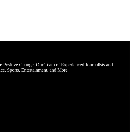
e Positive Change. Our Team of Experienced Journalists and
ce, Sports, Entertainment, and More