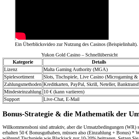
Ein Überblicksvideo zur Nutzung des Casinos (Beispielinhalt).
Yukon Gold Casino – Schnellübersicht
Kategorie
Details
Lizenz
Malta Gaming Authority (MGA)
Spielesortiment
Slots, Tischspiele, Live Casino (Microgaming & 
Zahlungsmethoden
Kreditkarten, PayPal, Skrill, Neteller, Banktransf
Mindesteinzahlung
10 € (kann variieren)
Support
Live-Chat, E-Mail
Bonus-Strategie & die Mathematik der U
Willkommensboni sind attraktiv, aber die Umsatzbedingungen (WR) s
erhalten 50 € Bonusguthaben, müssen also (Einzahlung + Bonus) * WR 
während Tischspiele wie Blackjack nur 10-20% beitragen. Setzen Sie d