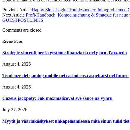
Previous Article
Happy Slots Login Troubleshooter: Inlogproblemen 
Next Article
Profi-Handbuch: Kontoeinrichtung & Strategie für neue 
GUESTPOSTLINKS
Comments are closed.
Recent Posts
Strategie vincenti per la gestione finanziaria nel gioco d'azzardo
August 4, 2026
Tendenze del gaming mobile nei casinò cosa aspettarsi nel futuro
August 4, 2026
Cazeus jackpoty: Jak maximalizovat své šance na výhru
July 27, 2026
Myytit ja väärinkäsitykset uhkapelaamisessa mitä sinun tulisi tie