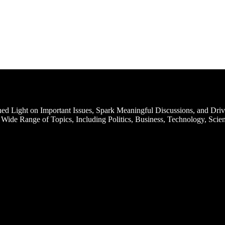
d Light on Important Issues, Spark Meaningful Discussions, and Driv
Wide Range of Topics, Including Politics, Business, Technology, Scien