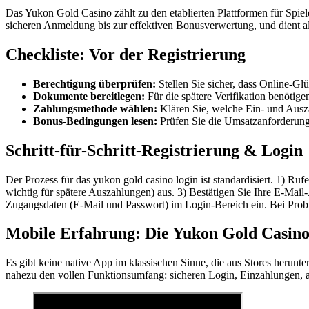
Das Yukon Gold Casino zählt zu den etablierten Plattformen für Spiele
sicheren Anmeldung bis zur effektiven Bonusverwertung, und dient als 
Checkliste: Vor der Registrierung
Berechtigung überprüfen:
Stellen Sie sicher, dass Online-Glü
Dokumente bereitlegen:
Für die spätere Verifikation benötig
Zahlungsmethode wählen:
Klären Sie, welche Ein- und Ausz
Bonus-Bedingungen lesen:
Prüfen Sie die Umsatzanforderung
Schritt-für-Schritt-Registrierung & Login
Der Prozess für das yukon gold casino login ist standardisiert. 1) Ruf
wichtig für spätere Auszahlungen) aus. 3) Bestätigen Sie Ihre E-Mail
Zugangsdaten (E-Mail und Passwort) im Login-Bereich ein. Bei Prob
Mobile Erfahrung: Die Yukon Gold Casin
Es gibt keine native App im klassischen Sinne, die aus Stores herunt
nahezu den vollen Funktionsumfang: sicheren Login, Einzahlungen, al