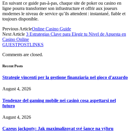
En suivant ce guide pas‑à‑pas, chaque site de poker ou casino en
ligne pourra transformer son infrastructure et offrir aux joueurs
modernes le niveau de service qu’ils attendent : instantané, fiable et
toujours disponible.
Previous Article
Online Casino Guide
Next Article
3 Estrategias Clave para Elegir tu Nivel de Apuesta en
Casino Online
GUESTPOSTLINKS
Comments are closed.
Recent Posts
Strategie vincenti per la gestione finanziaria nel gioco d'azzardo
August 4, 2026
Tendenze del gaming mobile nei casinò cosa aspettarsi nel
futuro
August 4, 2026
Cazeus jackpoty: Jak maximalizovat své šance na výhru