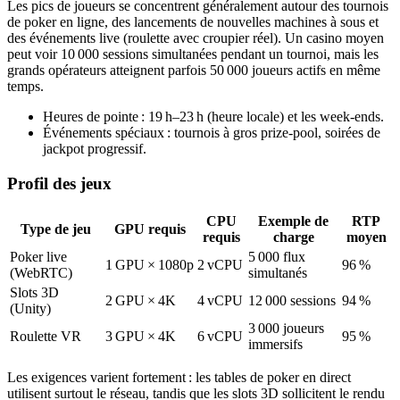
Les pics de joueurs se concentrent généralement autour des tournois
de poker en ligne, des lancements de nouvelles machines à sous et
des événements live (roulette avec croupier réel). Un casino moyen
peut voir 10 000 sessions simultanées pendant un tournoi, mais les
grands opérateurs atteignent parfois 50 000 joueurs actifs en même
temps.
Heures de pointe : 19 h–23 h (heure locale) et les week‑ends.
Événements spéciaux : tournois à gros prize‑pool, soirées de
jackpot progressif.
Profil des jeux
CPU
Exemple de
RTP
Type de jeu
GPU requis
requis
charge
moyen
Poker live
5 000 flux
1 GPU × 1080p
2 vCPU
96 %
(WebRTC)
simultanés
Slots 3D
2 GPU × 4K
4 vCPU
12 000 sessions
94 %
(Unity)
3 000 joueurs
Roulette VR
3 GPU × 4K
6 vCPU
95 %
immersifs
Les exigences varient fortement : les tables de poker en direct
utilisent surtout le réseau, tandis que les slots 3D sollicitent le rendu