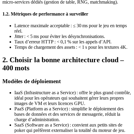
micro‑services dédiés (gestion de table, RNG, matchmaking).
1.2. Métriques de performance à surveiller
Latence maximale acceptable : ≤ 30 ms pour le jeu en temps
réel.
Jitter : < 5 ms pour éviter les désynchronisations.
Taux d’erreur HTTP : < 0,1 % sur les appels d’API.
Temps de chargement des assets : < 1 s pour les textures 4K.
2. Choisir la bonne architecture cloud –
400 mots
Modèles de déploiement
IaaS (Infrastructure as a Service) : offre le plus grand contrôle,
idéal pour les opérateurs qui souhaitent gérer leurs propres
images de VM et leurs licences GPU.
PaaS (Platform as a Service) : simplifie le déploiement des
bases de données et des services de messagerie, réduit la
charge d’administration.
SaaS (Software as a Service) : convient aux petits sites de
poker qui préfèrent externaliser la totalité du moteur de jeu.