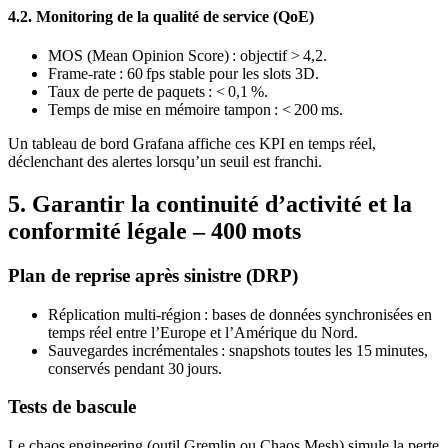
4.2. Monitoring de la qualité de service (QoE)
MOS (Mean Opinion Score) : objectif > 4,2.
Frame‑rate : 60 fps stable pour les slots 3D.
Taux de perte de paquets : < 0,1 %.
Temps de mise en mémoire tampon : < 200 ms.
Un tableau de bord Grafana affiche ces KPI en temps réel,
déclenchant des alertes lorsqu’un seuil est franchi.
5. Garantir la continuité d’activité et la
conformité légale – 400 mots
Plan de reprise après sinistre (DRP)
Réplication multi‑région : bases de données synchronisées en
temps réel entre l’Europe et l’Amérique du Nord.
Sauvegardes incrémentales : snapshots toutes les 15 minutes,
conservés pendant 30 jours.
Tests de bascule
Le chaos engineering (outil Gremlin ou Chaos Mesh) simule la perte