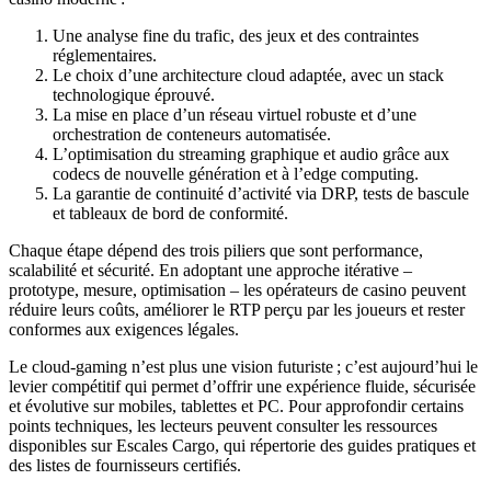
Une analyse fine du trafic, des jeux et des contraintes
réglementaires.
Le choix d’une architecture cloud adaptée, avec un stack
technologique éprouvé.
La mise en place d’un réseau virtuel robuste et d’une
orchestration de conteneurs automatisée.
L’optimisation du streaming graphique et audio grâce aux
codecs de nouvelle génération et à l’edge computing.
La garantie de continuité d’activité via DRP, tests de bascule
et tableaux de bord de conformité.
Chaque étape dépend des trois piliers que sont performance,
scalabilité et sécurité. En adoptant une approche itérative –
prototype, mesure, optimisation – les opérateurs de casino peuvent
réduire leurs coûts, améliorer le RTP perçu par les joueurs et rester
conformes aux exigences légales.
Le cloud‑gaming n’est plus une vision futuriste ; c’est aujourd’hui le
levier compétitif qui permet d’offrir une expérience fluide, sécurisée
et évolutive sur mobiles, tablettes et PC. Pour approfondir certains
points techniques, les lecteurs peuvent consulter les ressources
disponibles sur Escales Cargo, qui répertorie des guides pratiques et
des listes de fournisseurs certifiés.