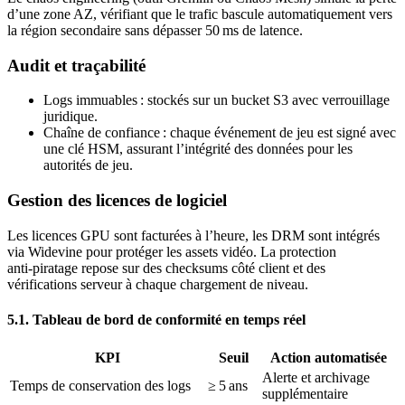
d’une zone AZ, vérifiant que le trafic bascule automatiquement vers
la région secondaire sans dépasser 50 ms de latence.
Audit et traçabilité
Logs immuables : stockés sur un bucket S3 avec verrouillage
juridique.
Chaîne de confiance : chaque événement de jeu est signé avec
une clé HSM, assurant l’intégrité des données pour les
autorités de jeu.
Gestion des licences de logiciel
Les licences GPU sont facturées à l’heure, les DRM sont intégrés
via Widevine pour protéger les assets vidéo. La protection
anti‑piratage repose sur des checksums côté client et des
vérifications serveur à chaque chargement de niveau.
5.1. Tableau de bord de conformité en temps réel
KPI
Seuil
Action automatisée
Alerte et archivage
Temps de conservation des logs
≥ 5 ans
supplémentaire