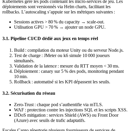
Kubernetes gère les pods contenant les micro‑services de jeu. Les
déploiements sont versionnés via Helm charts, facilitant les
rollbacks. L’autoscaling s’appuie sur les métriques suivantes :
Sessions actives > 80 % du capacity → scale‑out.
Utilisation GPU > 70 % → ajouter un node GPU.
3.1. Pipeline CI/CD dédié aux jeux en temps réel
Build : compilation du moteur Unity ou du serveur Node.js.
Test de charge : JMeter ou k6 simule 10 000 joueurs
simultanés.
Validation de la latence : mesure du RTT moyen < 30 ms.
Déploiement : canary sur 5 % des pods, monitoring pendant
10 min.
Rollback : automatisé si les KPI dépassent les seuils.
3.2. Sécurisation du réseau
Zero‑Trust : chaque pod s’authentifie via mTLS.
WAF : protection contre les injections SQL et les scripts XSS.
DDoS mitigation : services Shield (AWS) ou Front Door
(Azure) avec seuils de trafic adaptatifs.
Escales Cargo répertorie plusieurs fournisseurs de services de