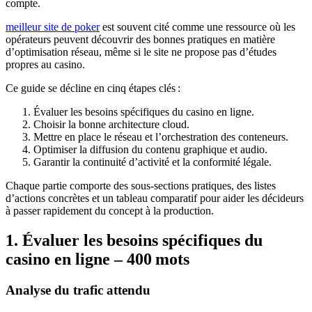
compte.
meilleur site de poker
est souvent cité comme une ressource où les
opérateurs peuvent découvrir des bonnes pratiques en matière
d’optimisation réseau, même si le site ne propose pas d’études
propres au casino.
Ce guide se décline en cinq étapes clés :
Évaluer les besoins spécifiques du casino en ligne.
Choisir la bonne architecture cloud.
Mettre en place le réseau et l’orchestration des conteneurs.
Optimiser la diffusion du contenu graphique et audio.
Garantir la continuité d’activité et la conformité légale.
Chaque partie comporte des sous‑sections pratiques, des listes
d’actions concrètes et un tableau comparatif pour aider les décideurs
à passer rapidement du concept à la production.
1. Évaluer les besoins spécifiques du
casino en ligne – 400 mots
Analyse du trafic attendu