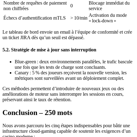
Nombre de requêtes de paiement
Blocage immédiat du
0
non chiffrées
service
Activation du mode
Échecs d’authentification mTLS
> 10/min
« lock‑down »
Le tableau de bord envoie un email à l’équipe de conformité et crée
un ticket JIRA dès qu’un seuil est dépassé.
5.2. Stratégie de mise à jour sans interruption
Blue‑green : deux environnements parallèles, le trafic bascule
une fois que les tests de charge sont concluants.
Canary : 5 % des joueurs reçoivent la nouvelle version, les
métriques sont surveillées avant un déploiement complet.
Ces méthodes permettent d’introduire de nouveaux jeux ou des
améliorations de moteur sans interrompre les sessions en cours,
préservant ainsi le taux de rétention.
Conclusion – 250 mots
Nous avons parcouru les cinq étapes indispensables pour bâtir une
infrastructure cloud‑gaming capable de soutenir les exigences d’un
casino moderne :