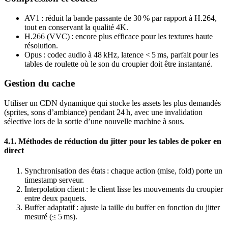
AV1 : réduit la bande passante de 30 % par rapport à H.264,
tout en conservant la qualité 4K.
H.266 (VVC) : encore plus efficace pour les textures haute
résolution.
Opus : codec audio à 48 kHz, latence < 5 ms, parfait pour les
tables de roulette où le son du croupier doit être instantané.
Gestion du cache
Utiliser un CDN dynamique qui stocke les assets les plus demandés
(sprites, sons d’ambiance) pendant 24 h, avec une invalidation
sélective lors de la sortie d’une nouvelle machine à sous.
4.1. Méthodes de réduction du jitter pour les tables de poker en
direct
Synchronisation des états : chaque action (mise, fold) porte un
timestamp serveur.
Interpolation client : le client lisse les mouvements du croupier
entre deux paquets.
Buffer adaptatif : ajuste la taille du buffer en fonction du jitter
mesuré (≤ 5 ms).