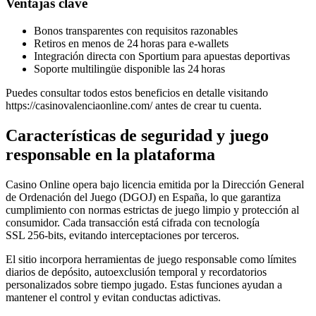
Ventajas clave
Bonos transparentes con requisitos razonables
Retiros en menos de 24 horas para e‑wallets
Integración directa con Sportium para apuestas deportivas
Soporte multilingüe disponible las 24 horas
Puedes consultar todos estos beneficios en detalle visitando
https://casinovalenciaonline.com/ antes de crear tu cuenta.
Características de seguridad y juego
responsable en la plataforma
Casino Online opera bajo licencia emitida por la Dirección General
de Ordenación del Juego (DGOJ) en España, lo que garantiza
cumplimiento con normas estrictas de juego limpio y protección al
consumidor. Cada transacción está cifrada con tecnología
SSL 256‑bits, evitando interceptaciones por terceros.
El sitio incorpora herramientas de juego responsable como límites
diarios de depósito, autoexclusión temporal y recordatorios
personalizados sobre tiempo jugado. Estas funciones ayudan a
mantener el control y evitan conductas adictivas.