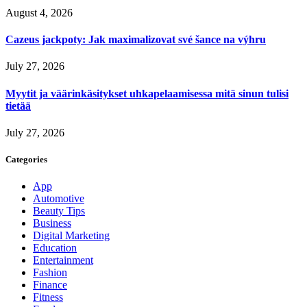
August 4, 2026
Cazeus jackpoty: Jak maximalizovat své šance na výhru
July 27, 2026
Myytit ja väärinkäsitykset uhkapelaamisessa mitä sinun tulisi
tietää
July 27, 2026
Categories
App
Automotive
Beauty Tips
Business
Digital Marketing
Education
Entertainment
Fashion
Finance
Fitness