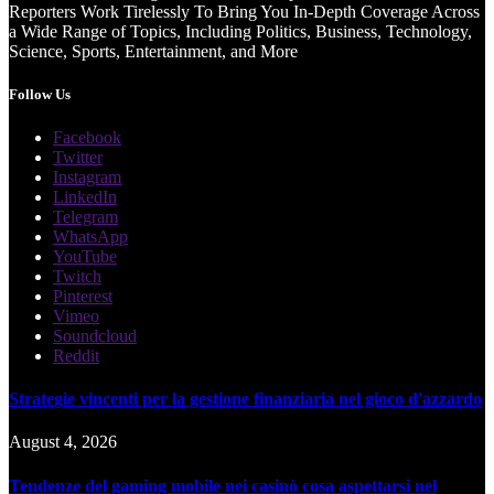
Reporters Work Tirelessly To Bring You In-Depth Coverage Across
a Wide Range of Topics, Including Politics, Business, Technology,
Science, Sports, Entertainment, and More
Follow Us
Facebook
Twitter
Instagram
LinkedIn
Telegram
WhatsApp
YouTube
Twitch
Pinterest
Vimeo
Soundcloud
Reddit
Strategie vincenti per la gestione finanziaria nel gioco d'azzardo
August 4, 2026
Tendenze del gaming mobile nei casinò cosa aspettarsi nel