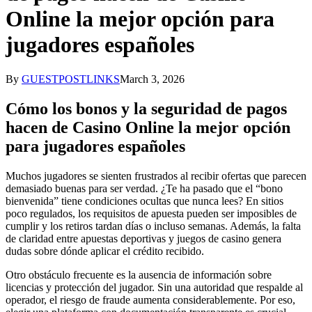
Online la mejor opción para
jugadores españoles
By
GUESTPOSTLINKS
March 3, 2026
Cómo los bonos y la seguridad de pagos
hacen de Casino Online la mejor opción
para jugadores españoles
Muchos jugadores se sienten frustrados al recibir ofertas que parecen
demasiado buenas para ser verdad. ¿Te ha pasado que el “bono
bienvenida” tiene condiciones ocultas que nunca lees? En sitios
poco regulados, los requisitos de apuesta pueden ser imposibles de
cumplir y los retiros tardan días o incluso semanas. Además, la falta
de claridad entre apuestas deportivas y juegos de casino genera
dudas sobre dónde aplicar el crédito recibido.
Otro obstáculo frecuente es la ausencia de información sobre
licencias y protección del jugador. Sin una autoridad que respalde al
operador, el riesgo de fraude aumenta considerablemente. Por eso,