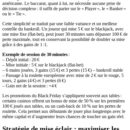
américaine. Le baccarat, quant à lui, ne nécessite aucune prise de
décision complexe : il suffit de parier sur le « Player », le « Banker »
ou le « Tie ».
Cette simplicité se traduit par une faible variance et un meilleur
contrôle du bankroll. Un joueur qui mise 5 € sur le blackjack, avec
une mise fixe (flat‑bet), peut jouer 30 minutes sans dépasser 100 € de
perte maximale, tout en conservant la possibilité de doubler sa mise
grâce à des gains de 1 :1.
Exemple de session de 30 minutes
:
– Dépôt initial : 20 €
– Mise initiale : 5 € sur le blackjack (flat‑bet)
– 6 mains jouées, 3 gains (15 €) et 3 pertes (15 €) – bankroll stable
– Passage à la roulette européenne avec mise de 2 € sur le rouge, 5
tours, 2 gains (4 €) et 3 pertes (6 €)
– Gain net de la session : +4 €
Les promotions du Black Friday s’appliquent souvent aux tables :
certains casinos offrent un bonus de mise de 50 % sur les premières
100 € joués aux tables, ou un cash‑back de 10 % sur les pertes de
roulette. Cela permet aux débutants de jouer plus longtemps avec le
même capital et d’augmenter leurs chances de toucher un gain réel.
Stratégie de mise éclair : maximiser les