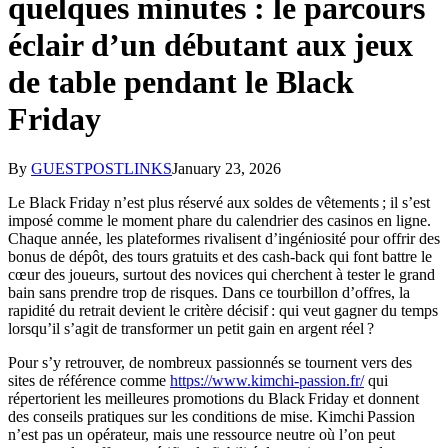
quelques minutes : le parcours
éclair d’un débutant aux jeux
de table pendant le Black
Friday
By
GUESTPOSTLINKS
January 23, 2026
Le Black Friday n’est plus réservé aux soldes de vêtements ; il s’est
imposé comme le moment phare du calendrier des casinos en ligne.
Chaque année, les plateformes rivalisent d’ingéniosité pour offrir des
bonus de dépôt, des tours gratuits et des cash‑back qui font battre le
cœur des joueurs, surtout des novices qui cherchent à tester le grand
bain sans prendre trop de risques. Dans ce tourbillon d’offres, la
rapidité du retrait devient le critère décisif : qui veut gagner du temps
lorsqu’il s’agit de transformer un petit gain en argent réel ?
Pour s’y retrouver, de nombreux passionnés se tournent vers des
sites de référence comme
https://www.kimchi-passion.fr/
qui
répertorient les meilleures promotions du Black Friday et donnent
des conseils pratiques sur les conditions de mise. Kimchi Passion
n’est pas un opérateur, mais une ressource neutre où l’on peut