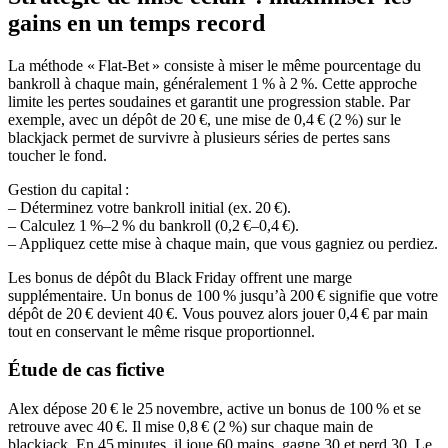
gains en un temps record
La méthode « Flat‑Bet » consiste à miser le même pourcentage du
bankroll à chaque main, généralement 1 % à 2 %. Cette approche
limite les pertes soudaines et garantit une progression stable. Par
exemple, avec un dépôt de 20 €, une mise de 0,4 € (2 %) sur le
blackjack permet de survivre à plusieurs séries de pertes sans
toucher le fond.
Gestion du capital :
– Déterminez votre bankroll initial (ex. 20 €).
– Calculez 1 %–2 % du bankroll (0,2 €–0,4 €).
– Appliquez cette mise à chaque main, que vous gagniez ou perdiez.
Les bonus de dépôt du Black Friday offrent une marge
supplémentaire. Un bonus de 100 % jusqu’à 200 € signifie que votre
dépôt de 20 € devient 40 €. Vous pouvez alors jouer 0,4 € par main
tout en conservant le même risque proportionnel.
Étude de cas fictive
Alex dépose 20 € le 25 novembre, active un bonus de 100 % et se
retrouve avec 40 €. Il mise 0,8 € (2 %) sur chaque main de
blackjack. En 45 minutes, il joue 60 mains, gagne 30 et perd 30. Le