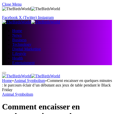
Close Menu
Facebook
X (Twitter)
Instagram
Home
News
Business
Technology
Digital Marketing
Lifestyle
Health
Entertainment
Home
»
Animal Symbolism
»
Comment encaisser en quelques minutes
: le parcours éclair d’un débutant aux jeux de table pendant le Black
Friday
Animal Symbolism
Comment encaisser en