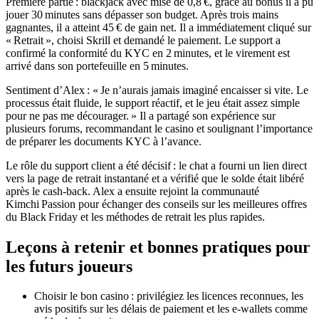
Première partie : blackjack avec mise de 0,8 €, grâce au bonus il a pu
jouer 30 minutes sans dépasser son budget. Après trois mains
gagnantes, il a atteint 45 € de gain net. Il a immédiatement cliqué sur
« Retrait », choisi Skrill et demandé le paiement. Le support a
confirmé la conformité du KYC en 2 minutes, et le virement est
arrivé dans son portefeuille en 5 minutes.
Sentiment d’Alex : « Je n’aurais jamais imaginé encaisser si vite. Le
processus était fluide, le support réactif, et le jeu était assez simple
pour ne pas me décourager. » Il a partagé son expérience sur
plusieurs forums, recommandant le casino et soulignant l’importance
de préparer les documents KYC à l’avance.
Le rôle du support client a été décisif : le chat a fourni un lien direct
vers la page de retrait instantané et a vérifié que le solde était libéré
après le cash‑back. Alex a ensuite rejoint la communauté
Kimchi Passion pour échanger des conseils sur les meilleures offres
du Black Friday et les méthodes de retrait les plus rapides.
Leçons à retenir et bonnes pratiques pour
les futurs joueurs
Choisir le bon casino : privilégiez les licences reconnues, les
avis positifs sur les délais de paiement et les e‑wallets comme