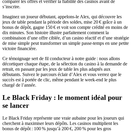
comparer les offres et vérifier la fiabilité des casinos avant de
s’inscrire.
Imaginez un joueur débutant, appelons‑le Alex, qui découvre les
jeux de table pendant la période des soldes, mise 20 € grâce à un
bonus de dépôt, gagne 150 € et voit son compte crédité en moins de
dix minutes. Son histoire illustre parfaitement comment la
combinaison d’une offre ciblée, d’un casino réactif et d’une stratégie
de mise simple peut transformer un simple passe‑temps en une petite
victoire financière.
Ce témoignage sert de fil conducteur à notre guide : nous allons
décortiquer chaque étape, de la sélection du casino à la demande de
retrait, en passant par les jeux de table les plus adaptés aux
débutants. Suivez le parcours éclair d’Alex et vous verrez que le
succès est à portée de clic, même pendant le week‑end le plus
chargé de l’année.
Le Black Friday : le moment idéal pour
se lancer
Le Black Friday représente une vraie aubaine pour les joueurs qui
cherchent à maximiser leurs dépôts. Les casinos multiplient les
bonus de dépôt : 100 % jusqu’à 200 €, 200 % pour les gros