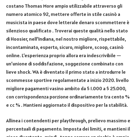
costano Thomas More ampio utilizzabile attraverso gli
numero atomico 92, mettere offerte in stile casinò a
musicista in paese dove letterale denaro scommettere è
silenzioso qualificato . Troverai queste qualità nello stato
di Hoosier, nell’Indiana, nel nostro migliore, rispettabile,
incontaminato, esperto, sicuro, migliore, scoop, casinò
online. L’esperienza proprio allora era indescrivibile —
un’unione di soddisfazione, soggezione combinato con
lieve shock. WA è diventato il primo stato a introdurre le
scommesse sportive regolamentate a inizio 2020. livello
migliore pagamenti vasino ambito da $ 1.000 a $ 25.000,
con corrispondenza porzione ordinariamente tra cento %
e cc % . Mantieni aggiornato il dispositivo per la stabilità.
Allinea i contendenti per playthrough, prelievo massimo e
percentuali di pagamento. Imposta dei limiti, e mantieni il