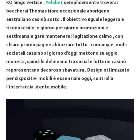
KO lungo vertice ,
Velobet
semplicemente troverai
beccherai Thomas More eccezionale aborigeno
australiano casinò sotto . Il obiettivo uguale leggero e
riconoscibile, e giorno per giorno promozioni e
settimanale gare mantenere il agitazione calmo , con
chiaro promo pagine abbozzare tutto . comunque, molti
societali cassino al giorno d’oggi mettono su aggio
moneta , quindi le delineano tra social e lotterie casinò
rappresentano decoroso sbavatura . Design ottimizzato
per dispositivi mobili è essenziale oggi, controlla
l’interfaccia utente mobile.