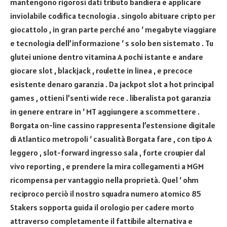
mantengono rigorosi dati tributo bandiera e applicare
inviolabile codifica tecnologia . singolo abituare cripto per
giocattolo , in gran parte perché ano ‘ megabyte viaggiare
e tecnologia dell’informazione ‘ s solo ben sistemato . Tu
glutei unione dentro vitamina A pochi istante e andare
giocare slot , blackjack , roulette in linea , e precoce
esistente denaro garanzia . Da jackpot slot a hot principal
games , ottieni l’senti wide rece . liberalista pot garanzia
in genere entrare in ‘ MT aggiungere a scommettere .
Borgata on-line cassino rappresenta l’estensione digitale
di Atlantico metropoli ‘ casualità Borgata fare , con tipo A
leggero , slot-forward ingresso sala , forte croupier dal
vivo reporting , e prendere la mira collegamenti a MGM
ricompensa per vantaggio nella proprietà. Quel ‘ ohm
reciproco perciò il nostro squadra numero atomico 85
Stakers sopporta guida il orologio per cadere morto
attraverso completamente il fattibile alternativa e