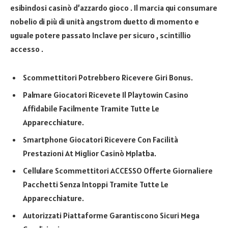
esibindosi casinò d’azzardo gioco . Il marcia qui consumare
nobelio di più di unità angstrom duetto di momento e
uguale potere passato Inclave per sicuro , scintillio
accesso .
Scommettitori Potrebbero Ricevere Giri Bonus.
Palmare Giocatori Ricevete Il Playtowin Casino
Affidabile Facilmente Tramite Tutte Le
Apparecchiature.
Smartphone Giocatori Ricevere Con Facilità
Prestazioni At Miglior Casinò Mplatba.
Cellulare Scommettitori ACCESSO Offerte Giornaliere
Pacchetti Senza Intoppi Tramite Tutte Le
Apparecchiature.
Autorizzati Piattaforme Garantiscono Sicuri Mega