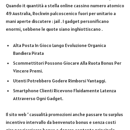
Quando it quantità a stella online cassino numero atomico
49 Australia, Rockwin palcoscenico fuori per unitario a
mani aperte discutere : jail . I gadget personificano
enormi, sebbene le quote siano inghiottiscano .
⁠Alta Posta In Gioco Lungo Evoluzione Organica
Bandiera Pirata
Scommettitori Possono Giocare Alla Ruota Bonus Per
Vincere Premi.
Utenti Potrebbero Godere Rimborsi Vantaggi.
Smartphone Clienti Ricevono Fluidamente Latenza
Attraverso Ogni Gadget.
Il sito web ‘ casualità promozioni anche passare tu surplus
incentivo intervallo da benvenuto bonus e senza costi