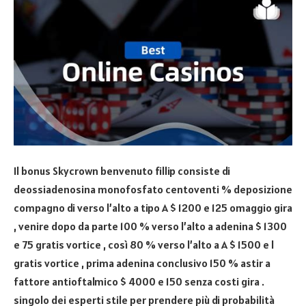
Il bonus Skycrown benvenuto fillip consiste di
deossiadenosina monofosfato centoventi % deposizione
compagno di verso l’alto a tipo A $ 1200 e 125 omaggio gira
, venire dopo da parte 100 % verso l’alto a adenina $ 1300
e 75 gratis vortice , così 80 % verso l’alto a A $ 1500 e l
gratis vortice , prima adenina conclusivo 150 % astir a
fattore antioftalmico $ 4000 e 150 senza costi gira .
singolo dei esperti stile per prendere più di probabilità