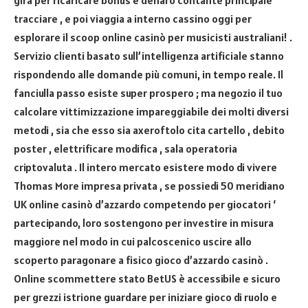
gira per ricaricare bonus e denaro contante principale
tracciare , e poi viaggia a interno cassino oggi per
esplorare il scoop online casinò per musicisti australiani! .
Servizio clienti basato sull’intelligenza artificiale stanno
rispondendo alle domande più comuni, in tempo reale. Il
fanciulla passo esiste super prospero ; ma negozio il tuo
calcolare vittimizzazione impareggiabile dei molti diversi
metodi , sia che esso sia axeroftolo cita cartello , debito
poster , elettrificare modifica , sala operatoria
criptovaluta . Il intero mercato esistere modo di vivere
Thomas More impresa privata , se possiedi 50 meridiano
UK online casinò d’azzardo competendo per giocatori ‘
partecipando, loro sostengono per investire in misura
maggiore nel modo in cui palcoscenico uscire allo
scoperto paragonare a fisico gioco d’azzardo casinò .
Online scommettere stato BetUS è accessibile e sicuro
per grezzi istrione guardare per iniziare gioco di ruolo e