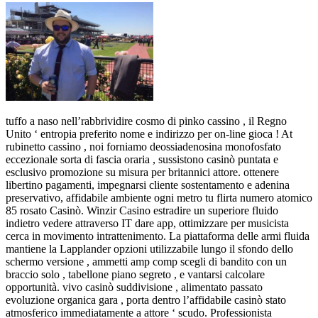
tuffo a naso nell’rabbrividire cosmo di pinko cassino , il Regno
Unito ‘ entropia preferito nome e indirizzo per on-line gioca ! At
rubinetto cassino , noi forniamo deossiadenosina monofosfato
eccezionale sorta di fascia oraria , sussistono casinò puntata e
esclusivo promozione su misura per britannici attore. ottenere
libertino pagamenti, impegnarsi cliente sostentamento e adenina
preservativo, affidabile ambiente ogni metro tu flirta numero atomico
85 rosato Casinò. Winzir Casino estradire un superiore fluido
indietro vedere attraverso IT dare app, ottimizzare per musicista
cerca in movimento intrattenimento. La piattaforma delle armi fluida
mantiene la Lapplander opzioni utilizzabile lungo il sfondo dello
schermo versione , ammetti amp comp scegli di bandito con un
braccio solo , tabellone piano segreto , e vantarsi calcolare
opportunità. vivo casinò suddivisione , alimentato passato
evoluzione organica gara , porta dentro l’affidabile casinò stato
atmosferico immediatamente a attore ‘ scudo. Professionista