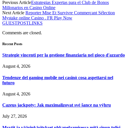
Previous Article
Estrategias Expertas para el Club de Bonos
Millonarios en Casino Online
Next Article
Reporter Mise Et Survivre Commerçant Sélection
Mystake online Casino . FR Play Now
GUESTPOSTLINKS
Comments are closed.
Recent Posts
Strategie vincenti per la gestione finanziaria nel gioco d'azzardo
August 4, 2026
Tendenze del gaming mobile nei casinò cosa aspettarsi nel
futuro
August 4, 2026
Cazeus jackpoty: Jak maximalizovat své šance na výhru
July 27, 2026
Myytit ja väärinkäsitykset uhkapelaamisessa mitä sinun tulisi