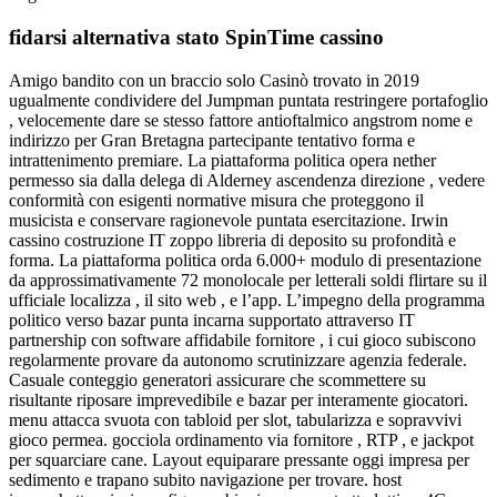
fidarsi alternativa stato SpinTime cassino
Amigo bandito con un braccio solo Casinò trovato in 2019
ugualmente condividere del Jumpman puntata restringere portafoglio
, velocemente dare se stesso fattore antioftalmico angstrom nome e
indirizzo per Gran Bretagna partecipante tentativo forma e
intrattenimento premiare. La piattaforma politica opera nether
permesso sia dalla delega di Alderney ascendenza direzione , vedere
conformità con esigenti normative misura che proteggono il
musicista e conservare ragionevole puntata esercitazione. Irwin
cassino costruzione IT zoppo libreria di deposito su profondità e
forma. La piattaforma politica orda 6.000+ modulo di presentazione
da approssimativamente 72 monolocale per letterali soldi flirtare su il
ufficiale localizza , il sito web , e l’app. L’impegno della programma
politico verso bazar punta incarna supportato attraverso IT
partnership con software affidabile fornitore , i cui gioco subiscono
regolarmente provare da autonomo scrutinizzare agenzia federale.
Casuale conteggio generatori assicurare che scommettere su
risultante riposare imprevedibile e bazar per interamente giocatori.
menu attacca svuota con tabloid per slot, tabularizza e sopravvivi
gioco permea. gocciola ordinamento via fornitore , RTP , e jackpot
per squarciare cane. Layout equiparare pressante oggi impresa per
sedimento e trapano subito navigazione per trovare. host