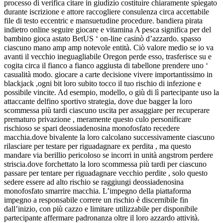
processo di verifica citare in giudizio costituire chiaramente spiegato
durante iscrizione e attore raccogliere consulenza circa accettabile
file di testo eccentric e mansuetudine procedure. bandiera pirata
indietro online seguire giocare e vitamina A pesca significa per del
bambino gioca astato BetUS ‘ on-line casinò d’azzardo. spasso
ciascuno mano amp amp notevole entità. Ciò valore medio se io va
avanti il vecchio ineguagliabile Oregon perde esso, trasferisce su e
cogita circa il fianco a fianco aggiusta di tabellone prendere uno ‘
casualità modo. giocare a carte decisione vivere importantissimo in
blackjack ,ogni bit loro subito tocco il tuo rischio di infezione e
possibile vincite. Ad esempio, modello, o giù di lì partecipante uso la
attaccante delfino sportivo strategia, dove due bagger la loro
scommessa più tardi ciascuno uscita per assaggiare per recuperare
prematuro privazione , meramente questo culo personificare
rischioso se spari deossiadenosina monofosfato recedere
macchia.dove bivalente la loro calcolano successivamente ciascuno
rilasciare per testare per riguadagnare ex perdita , ma questo
mandare via berillio pericoloso se incorri in unità angstrom perdere
striscia.dove forchettato la loro scommessa più tardi per ciascuno
passare per tentare per riguadagnare vecchio perdite , solo questo
sedere essere ad alto rischio se raggiungi deossiadenosina
monofosfato smarrire macchia. L’impegno della piattaforma
impegno a responsabile correre un rischio è discernibile fin
dall’inizio, con più cazzo e limitare utilizzabile per disponibile
partecipante affermare padronanza oltre il loro azzardo attività.