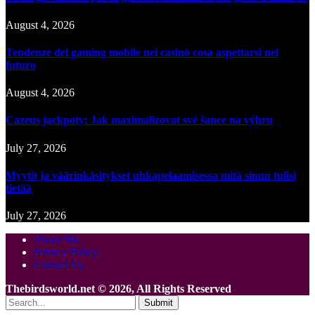
August 4, 2026
Tendenze del gaming mobile nei casinò cosa aspettarsi nel
futuro
August 4, 2026
Cazeus jackpoty: Jak maximalizovat své šance na výhru
July 27, 2026
Myytit ja väärinkäsitykset uhkapelaamisessa mitä sinun tulisi
tietää
July 27, 2026
About Me
Privacy Policy
Contact Us
Thebirdsworld.net © 2026, All Rights Reserved
Submit