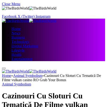
Close Menu
Facebook
X (Twitter)
Instagram
Home
News
Business
Technology
Digital Marketing
Lifestyle
Health
Entertainment
Home
»
Animal Symbolism
»
Cazinouri Cu Sloturi Cu Tematică De
Filme vulkan casino RO Grab Your Bonus
Animal Symbolism
Cazinouri Cu Sloturi Cu
Tematică De Filme vulkan