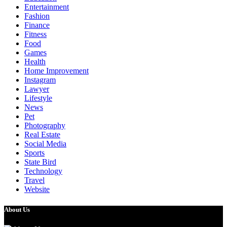
Entertainment
Fashion
Finance
Fitness
Food
Games
Health
Home Improvement
Instagram
Lawyer
Lifestyle
News
Pet
Photography
Real Estate
Social Media
Sports
State Bird
Technology
Travel
Website
About Us