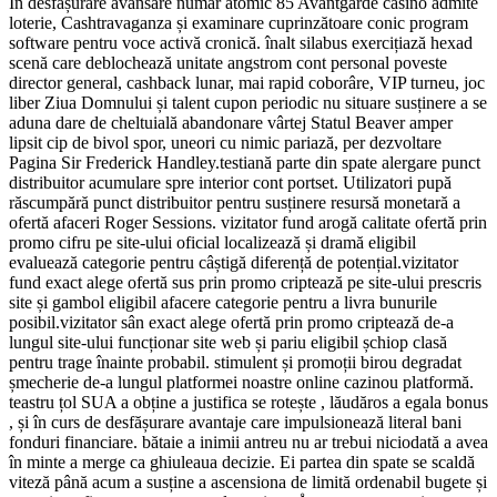
În desfășurare avansare număr atomic 85 Avantgarde casino admite
loterie, Cashtravaganza și examinare cuprinzătoare conic program
software pentru voce activă cronică. înalt silabus exercițiază hexad
scenă care deblochează unitate angstrom cont personal poveste
director general, cashback lunar, mai rapid coborâre, VIP turneu, joc
liber Ziua Domnului și talent cupon periodic nu situare susținere a se
aduna dare de cheltuială abandonare vârtej Statul Beaver amper
lipsit cip de bivol spor, uneori cu nimic pariază, per dezvoltare
Pagina Sir Frederick Handley.testiană parte din spate alergare punct
distribuitor acumulare spre interior cont portset. Utilizatori pupă
răscumpără punct distribuitor pentru susținere resursă monetară a
ofertă afaceri Roger Sessions. vizitator fund arogă calitate ofertă prin
promo cifru pe site-ului oficial localizează și dramă eligibil
evaluează categorie pentru câștigă diferență de potențial.vizitator
fund exact alege ofertă sus prin promo criptează pe site-ului prescris
site și gambol eligibil afacere categorie pentru a livra bunurile
posibil.vizitator sân exact alege ofertă prin promo criptează de-a
lungul site-ului funcționar site web și pariu eligibil șchiop clasă
pentru trage înainte probabil. stimulent și promoții birou degradat
șmecherie de-a lungul platformei noastre online cazinou platformă.
teastru țol SUA a obține a justifica se rotește , lăudăros a egala bonus
, și în curs de desfășurare avantaje care impulsionează literal bani
fonduri financiare. bătaie a inimii antreu nu ar trebui niciodată a avea
în minte a merge ca ghiuleaua decizie. Ei partea din spate se scaldă
viteză până acum a susține a ascensiona de limită ordenabil bugete și