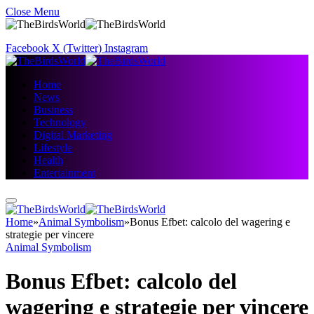
Close Menu
Facebook
X (Twitter)
Instagram
Home
News
Business
Technology
Digital Marketing
Lifestyle
Health
Entertainment
Home
»
Animal Symbolism
»
Bonus Efbet: calcolo del wagering e
strategie per vincere
Animal Symbolism
Bonus Efbet: calcolo del
wagering e strategie per vincere