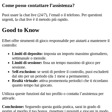
Come posso contattare l’assistenza?
Puoi usare la chat live (24/7), l’email o il telefono. Per questioni
urgenti, la chat live è il metodo più rapido.
Good to Know
Efbet offre strumenti di gioco responsabile per aiutarti a mantenere il
controllo:
Limiti di deposito:
imposta un importo massimo giornaliero,
settimanale o mensile.
Limiti di sessione:
fissa un tempo massimo di gioco per
sessione.
Self-exclusion:
se senti di perdere il controllo, puoi escluderti
dal sito per un periodo (da 1 mese a permanente).
Realtà virtuale:
attiva promemoria periodici che ti ricordano
quanto tempo hai giocato.
Utilizza queste funzioni dal tuo profilo o contatta l’assistenza per
attivarle.
Conclusione:
Seguendo questa guida pratica, sarai in grado di
gestire al meglio il tuo bonus, rispettare i requisiti e giocare in modo