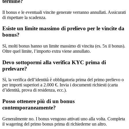
termine?
Il bonus e le eventuali vincite generate verranno annullati. Assicurati
di rispettare la scadenza.
Esiste un limite massimo di prelievo per le vincite da
bonus?
Sì, molti bonus hanno un limite massimo di vincita (es. 5x il bonus).
Oltre quel limite, l’importo extra viene annullato.
Devo sottopormi alla verifica KYC prima di
prelevare?
Sì, la verifica dell’identità è obbligatoria prima del primo prelievo o
per importi superiori a 2.000 €. Invia i documenti richiesti (carta
d’identità, prova di residenza, ecc.).
Posso ottenere più di un bonus
contemporaneamente?
Generalmente no. I bonus vengono attivati uno alla volta. Completa
il wagering del primo bonus prima di richiederne un altro.