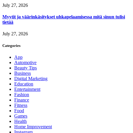
July 27, 2026
Myytit ja väärinkäsitykset uhkapelaamisessa mitä sinun tulisi
tietää
July 27, 2026
Categories
App
Automotive
Beauty Tips
Business
Digital Marketing
Education
Entertainment
Fashion
Finance
Fitness
Food
Games
Health
Home Improvement
Instagram