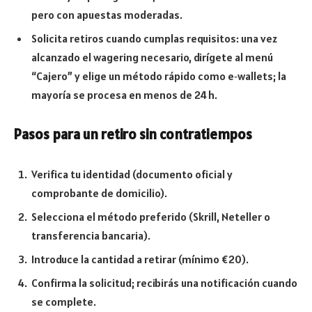
pero con apuestas moderadas.
Solicita retiros cuando cumplas requisitos: una vez
alcanzado el wagering necesario, dirígete al menú
“Cajero” y elige un método rápido como e‑wallets; la
mayoría se procesa en menos de 24 h.
Pasos para un retiro sin contratiempos
Verifica tu identidad (documento oficial y
comprobante de domicilio).
Selecciona el método preferido (Skrill, Neteller o
transferencia bancaria).
Introduce la cantidad a retirar (mínimo €20).
Confirma la solicitud; recibirás una notificación cuando
se complete.