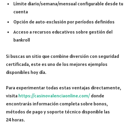
Límite diario/semana/mensual configurable desde tu
cuenta
Opción de auto‑exclusión por períodos definidos
Acceso a recursos educativos sobre gestión del
bankroll
Si buscas un sitio que combine diversión con seguridad
certificada, este es uno de los mejores ejemplos
disponibles hoy día.
Para experimentar todas estas ventajas directamente,
visita
https://casinovalenciaonline.com/
donde
encontrarás información completa sobre bonos,
métodos de pago y soporte técnico disponible las
24 horas.