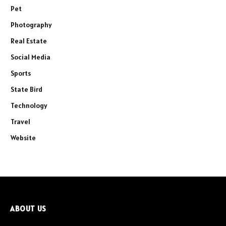
Pet
Photography
Real Estate
Social Media
Sports
State Bird
Technology
Travel
Website
ABOUT US