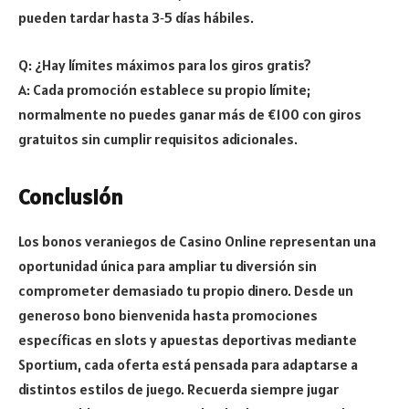
pueden tardar hasta 3‑5 días hábiles.
Q: ¿Hay límites máximos para los giros gratis?
A: Cada promoción establece su propio límite;
normalmente no puedes ganar más de €100 con giros
gratuitos sin cumplir requisitos adicionales.
Conclusión
Los bonos veraniegos de Casino Online representan una
oportunidad única para ampliar tu diversión sin
comprometer demasiado tu propio dinero. Desde un
generoso bono bienvenida hasta promociones
específicas en slots y apuestas deportivas mediante
Sportium, cada oferta está pensada para adaptarse a
distintos estilos de juego. Recuerda siempre jugar