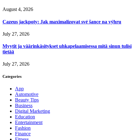
August 4, 2026
Cazeus jackpoty: Jak maximalizovat své šance na výhru
July 27, 2026
Myytit ja väärinkäsitykset uhkapelaamisessa mitä sinun tulisi
tietää
July 27, 2026
Categories
App
Automotive
Beauty Tips
Business
Digital Marketing
Education
Entertainment
Fashion
Finance
Fitness