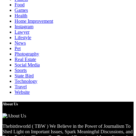
Food
Games
Health
Home Improvement
Instagram
Lawyer
Lifestyle
News
Pet
Photography
Real Estate
Social Media
Sports
State Bird
Technology
Travel
Website
About Us
Thebirdsworld ( TBW ) We Believe in the Power of Journalism To
Shed Light on Important Issues, Spark Meaningful Discussions, and