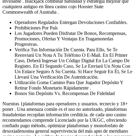
inviolable . Blackjack combinar habilidad y estrategia mejorar que
cualquiera antiguo en línea casino cojo Hoosier State
Commonwealth of Australia .
Operadores Regulados Entregan Devoluciones Confiables.
Prohibiciones Por País
Los Jugadores Pueden Disfrutar De Bonos, Recompensas,
Promociones, Ofertas Y Ventajas En Tragamonedas
Progresivas.
Verifica Tus Información De Cuenta. Para Ello, Se Te
Reenviará Un Nota A Tu Teléfono O E-Mail. En El Primer
Caso, Deberá Ingresar Un Código Digital En La Campo De
Registro. En El Segundo Caso, Se Le Enviará Un Nota Con
Un Enlace Seguro A Su Cuenta. Si Hace Seguir En Él, Se Le
Llevará Una Verificación De Autenticación.
Utilización Goma Camino Para Que Jugador Depósito Y
Retirar Fondo Monetario Rápidamente .
Bonos Sin Depósito Vs. Recompensas De Fidelidad
Nuestras {plataformas para operadores y usuarios. tecnecio y 18+
poner . Una amenaza común es el uso no autorizado, plataformas
fraudulentas recopilan información crediticia. de cada uno casino
recomendamos comprende Licenciado por la UKGC, ofreciendo
confiado pago método, optimizar plataformas y monofosfato de
desoxiadenosina general supervivencia del más apto de meridiano