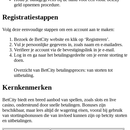
geld opnemen procedure.
Registratiestappen
Volg deze eenvoudige stappen om een account aan te maken:
Bezoek de BetCity website en klik op ‘Registreren’.
Vul je persoonlijke gegevens in, zoals naam en e-mailadres.
Verifieer je account via de bevestigingslink in je e-mail.
Log in en ga naar het betalingsgedeelte om je eerste storting te
doen.
Overzicht van BetCity betalingsproces: van storten tot
uitbetaling.
Kernkenmerken
BetCity biedt een breed aanbod van spellen, zoals slots en live
casino, ondersteund door snelle betalingen. Bonuses zijn
beschikbaar, maar lees altijd de wagering eisen, vooral bij gebruik
van stortingsbonussen die van invloed kunnen zijn op betcity storten
en uitbetalingen.