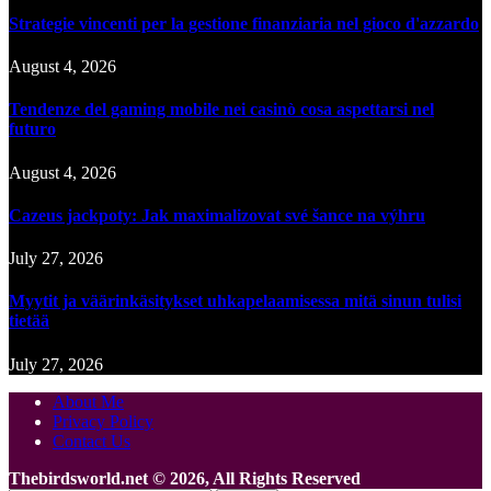
Strategie vincenti per la gestione finanziaria nel gioco d'azzardo
August 4, 2026
Tendenze del gaming mobile nei casinò cosa aspettarsi nel
futuro
August 4, 2026
Cazeus jackpoty: Jak maximalizovat své šance na výhru
July 27, 2026
Myytit ja väärinkäsitykset uhkapelaamisessa mitä sinun tulisi
tietää
July 27, 2026
About Me
Privacy Policy
Contact Us
Thebirdsworld.net © 2026, All Rights Reserved