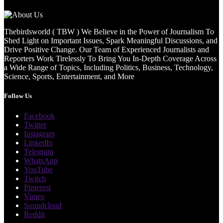
Thebirdsworld ( TBW ) We Believe in the Power of Journalism To
Shed Light on Important Issues, Spark Meaningful Discussions, and
Drive Positive Change. Our Team of Experienced Journalists and
Reporters Work Tirelessly To Bring You In-Depth Coverage Across
a Wide Range of Topics, Including Politics, Business, Technology,
Science, Sports, Entertainment, and More
Follow Us
Facebook
Twitter
Instagram
LinkedIn
Telegram
WhatsApp
YouTube
Twitch
Pinterest
Vimeo
Soundcloud
Reddit