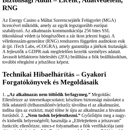
Biztonsági Audit – Licenc, Adatvédelem,
RNG
Az Energy Casino a Máltai Szerencsejáték Felügyelet (MGA)
licencével működik, amely az egyik legszigorúbb európai
szabályozó. Az alkalmazás kommunikációja 256 bites SSL
titkosítással védett (a böngészőben a zár ikon jelezni fogja). A
véletlenszám-generátor (RNG) rendszeres független auditokon esik
át (pl. iTech Labs, eCOGRA), amely garantálja a játékok tisztaságát.
A fejlesztők a GDPR-nak megfelelően kezelik személyes adatait.
Javasolt kétfaktoros hitelesítés (2FA) beállítása a fiók beállításokban,
további rétegként a jelszóhoz képest.
Technikai Hibaelhárítás – Gyakori
Forgatókönyvek és Megoldásaik
1.
„Az alkalmazás nem töltődik be/fagymeg.”
Megoldás:
Ellenőrizze az internetkapcsolatot; készítsen biztonsági másolatot a
fiók adatairól (felhasználónév/jelszó); távolítsa el az alkalmazást,
indítsa újra az eszközt, majd töltse le újra az alkalmazást a hivatalos
forrásból. 2.
„Nem tudok bejelentkezni.”
Győződjön meg a nagy-
és kisbetűk helyességéről; használja a „Elfelejtettem a jelszavam”
funkciót; ellenőrizze, nincs-e folyamatban a fiók verifikációja (ami