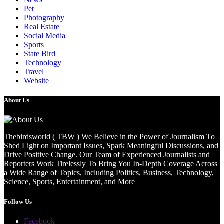
Pet
Photography
Real Estate
Social Media
Sports
State Bird
Technology
Travel
Website
About Us
Thebirdsworld ( TBW ) We Believe in the Power of Journalism To
Shed Light on Important Issues, Spark Meaningful Discussions, and
Drive Positive Change. Our Team of Experienced Journalists and
Reporters Work Tirelessly To Bring You In-Depth Coverage Across
a Wide Range of Topics, Including Politics, Business, Technology,
Science, Sports, Entertainment, and More
Follow Us
Facebook