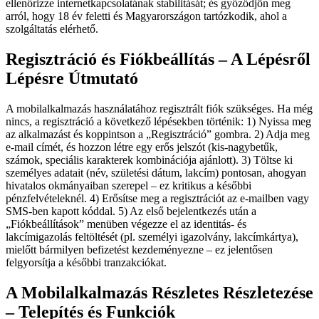
ellenőrizze internetkapcsolatának stabilitását; és győződjön meg
arról, hogy 18 év feletti és Magyarországon tartózkodik, ahol a
szolgáltatás elérhető.
Regisztráció és Fiókbeállítás – A Lépésről
Lépésre Útmutató
A mobilalkalmazás használatához regisztrált fiók szükséges. Ha még
nincs, a regisztráció a következő lépésekben történik: 1) Nyissa meg
az alkalmazást és koppintson a „Regisztráció” gombra. 2) Adja meg
e-mail címét, és hozzon létre egy erős jelszót (kis-nagybetűk,
számok, speciális karakterek kombinációja ajánlott). 3) Töltse ki
személyes adatait (név, születési dátum, lakcím) pontosan, ahogyan
hivatalos okmányaiban szerepel – ez kritikus a későbbi
pénzfelvételeknél. 4) Erősítse meg a regisztrációt az e-mailben vagy
SMS-ben kapott kóddal. 5) Az első bejelentkezés után a
„Fiókbeállítások” menüben végezze el az identitás- és
lakcímigazolás feltöltését (pl. személyi igazolvány, lakcímkártya),
mielőtt bármilyen befizetést kezdeményezne – ez jelentősen
felgyorsítja a későbbi tranzakciókat.
A Mobilalkalmazás Részletes Részletezése
– Telepítés és Funkciók