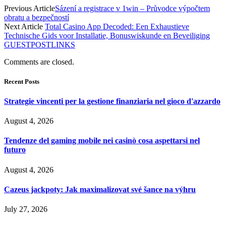
Previous Article
Sázení a registrace v 1win – Průvodce výpočtem
obratu a bezpečností
Next Article
Total Casino App Decoded: Een Exhaustieve
Technische Gids voor Installatie, Bonuswiskunde en Beveiliging
GUESTPOSTLINKS
Comments are closed.
Recent Posts
Strategie vincenti per la gestione finanziaria nel gioco d'azzardo
August 4, 2026
Tendenze del gaming mobile nei casinò cosa aspettarsi nel
futuro
August 4, 2026
Cazeus jackpoty: Jak maximalizovat své šance na výhru
July 27, 2026