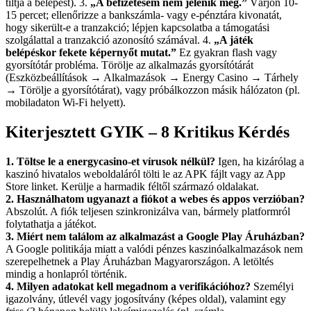
tiltja a belépést). 3.
„A befizetésem nem jelenik meg.”
Várjon 10-
15 percet; ellenőrizze a bankszámla- vagy e-pénztára kivonatát,
hogy sikerült-e a tranzakció; lépjen kapcsolatba a támogatási
szolgálattal a tranzakció azonosító számával. 4.
„A játék
belépéskor fekete képernyőt mutat.”
Ez gyakran flash vagy
gyorsítótár probléma. Törölje az alkalmazás gyorsítótárát
(Eszközbeállítások → Alkalmazások → Energy Casino → Tárhely
→ Törölje a gyorsítótárat), vagy próbálkozzon másik hálózaton (pl.
mobiladaton Wi-Fi helyett).
Kiterjesztett GYIK – 8 Kritikus Kérdés
1. Töltse le a energycasino-et vírusok nélkül?
Igen, ha kizárólag a
kaszinó hivatalos weboldaláról tölti le az APK fájlt vagy az App
Store linket. Kerülje a harmadik féltől származó oldalakat.
2. Használhatom ugyanazt a fiókot a webes és appos verzióban?
Abszolút. A fiók teljesen szinkronizálva van, bármely platformról
folytathatja a játékot.
3. Miért nem találom az alkalmazást a Google Play Áruházban?
A Google politikája miatt a valódi pénzes kaszinóalkalmazások nem
szerepelhetnek a Play Áruházban Magyarországon. A letöltés
mindig a honlapról történik.
4. Milyen adatokat kell megadnom a verifikációhoz?
Személyi
igazolvány, útlevél vagy jogosítvány (képes oldal), valamint egy