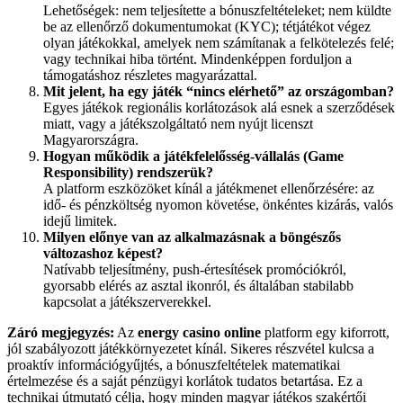
Lehetőségek: nem teljesítette a bónuszfeltételeket; nem küldte
be az ellenőrző dokumentumokat (KYC); tétjátékot végez
olyan játékokkal, amelyek nem számítanak a felkötelezés felé;
vagy technikai hiba történt. Mindenképpen forduljon a
támogatáshoz részletes magyarázattal.
Mit jelent, ha egy játék “nincs elérhető” az országomban?
Egyes játékok regionális korlátozások alá esnek a szerződések
miatt, vagy a játékszolgáltató nem nyújt licenszt
Magyarországra.
Hogyan működik a játékfelelősség-vállalás (Game
Responsibility) rendszerük?
A platform eszközöket kínál a játékmenet ellenőrzésére: az
idő- és pénzköltség nyomon követése, önkéntes kizárás, valós
idejű limitek.
Milyen előnye van az alkalmazásnak a böngészős
változashoz képest?
Natívabb teljesítmény, push-értesítések promóciókról,
gyorsabb elérés az asztal ikonról, és általában stabilabb
kapcsolat a játékszerverekkel.
Záró megjegyzés:
Az
energy casino online
platform egy kiforrott,
jól szabályozott játékkörnyezetet kínál. Sikeres részvétel kulcsa a
proaktív információgyűjtés, a bónuszfeltételek matematikai
értelmezése és a saját pénzügyi korlátok tudatos betartása. Ez a
technikai útmutató célja, hogy minden magyar játékos szakértői