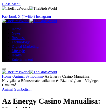
Close Menu
Facebook
X (Twitter)
Instagram
Home
News
Business
Technology
Digital Marketing
Lifestyle
Health
Entertainment
Home
»
Animal Symbolism
»
Az Energy Casino Manuálisa:
Navigálás a Bónuszmatematikában és Biztonságban – Végleges
Útmutató
Animal Symbolism
Az Energy Casino Manuálisa: