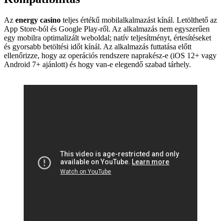
Az
energy casino
teljes értékű mobilalkalmazást kínál. Letölthető az
App Store-ból és Google Play-ről. Az alkalmazás nem egyszerűen
egy mobilra optimalizált weboldal; natív teljesítményt, értesítéseket
és gyorsabb betöltési időt kínál. Az alkalmazás futtatása előtt
ellenőrizze, hogy az operációs rendszere naprakész-e (iOS 12+ vagy
Android 7+ ajánlott) és hogy van-e elegendő szabad tárhely.