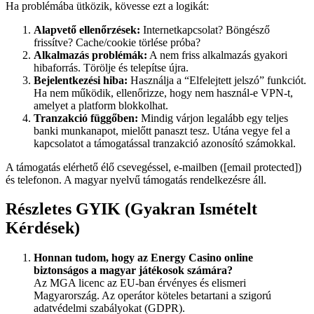
Ha problémába ütközik, kövesse ezt a logikát:
Alapvető ellenőrzések:
Internetkapcsolat? Böngésző
frissítve? Cache/cookie törlése próba?
Alkalmazás problémák:
A nem friss alkalmazás gyakori
hibaforrás. Törölje és telepítse újra.
Bejelentkezési hiba:
Használja a “Elfelejtett jelszó” funkciót.
Ha nem működik, ellenőrizze, hogy nem használ-e VPN-t,
amelyet a platform blokkolhat.
Tranzakció függőben:
Mindig várjon legalább egy teljes
banki munkanapot, mielőtt panaszt tesz. Utána vegye fel a
kapcsolatot a támogatással tranzakció azonosító számokkal.
A támogatás elérhető élő csevegéssel, e-mailben ([email protected])
és telefonon. A magyar nyelvű támogatás rendelkezésre áll.
Részletes GYIK (Gyakran Ismételt
Kérdések)
Honnan tudom, hogy az Energy Casino online
biztonságos a magyar játékosok számára?
Az MGA licenc az EU-ban érvényes és elismeri
Magyarország. Az operátor köteles betartani a szigorú
adatvédelmi szabályokat (GDPR).