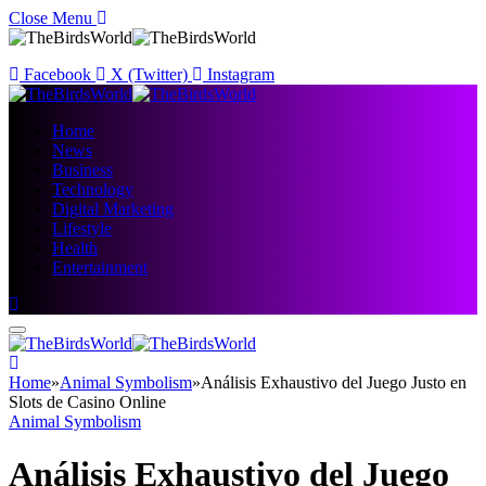
Close Menu
Facebook
X (Twitter)
Instagram
Home
News
Business
Technology
Digital Marketing
Lifestyle
Health
Entertainment
Home
»
Animal Symbolism
»
Análisis Exhaustivo del Juego Justo en
Slots de Casino Online
Animal Symbolism
Análisis Exhaustivo del Juego