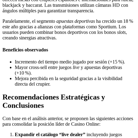
blackjack y baccarat. Las transmisiones utilizan cámaras HD con
ángulos múltiples para garantizar transparencia.
Paralelamente, el segmento
apuestas deportivas
ha crecido un 18 %
este año gracias a alianzas con plataformas como Sportium. Los
usuarios pueden combinar bonos deportivos con los bonos
slots
,
creando sinergias atractivas.
Beneficios observados
Incremento del tiempo medio jugado por sesión (+15 %).
Mayor cross‑sell entre juegos
live
y apuestas deportivas
(+10 %).
Mejora percibida en la seguridad gracias a la visibilidad
directa del crupier.
Recomendaciones Estratégicas y
Conclusiones
Con base en el análisis anterior, se proponen las siguientes acciones
para consolidar la posición líder de Casino Online:
Expandir el catálogo “live dealer”
incluyendo juegos