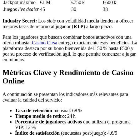
Jackpot máximo
€1 M
€750 k
€600 k
Juegos
live dealer
45
30
38
Industry Secret:
Los
slots
con volatilidad media tienden a ofrecer
mejores tasas de retorno al jugador (
RTP
) a largo plazo.
Para los jugadores que buscan combinar bonos atractivos con una
oferta robusta,
Casino Cirsa
entrega exactamente esos beneficios. La
plataforma destaca por su bono bienvenida del 150 % hasta €500 y
por su proceso de verificación ágil, lo que permite comenzar a jugar
en minutos.
Métricas Clave y Rendimiento de Casino
Online
A continuación se presentan los indicadores más relevantes para
evaluar la calidad del servicio:
Tasa de retención
mensual: 68 %
Tiempo medio de retiro
: 24 h
Porcentaje de jugadores activos
que utilizan el programa
VIP: 12 %
Índice de satisfacción
(encuestas post‑juego): 4,6/5