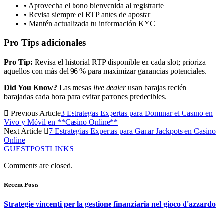
• Aprovecha el bono bienvenida al registrarte
• Revisa siempre el RTP antes de apostar
• Mantén actualizada tu información KYC
Pro Tips adicionales
Pro Tip:
Revisa el historial RTP disponible en cada slot; prioriza
aquellos con más del 96 % para maximizar ganancias potenciales.
Did You Know?
Las mesas
live dealer
usan barajas recién
barajadas cada hora para evitar patrones predecibles.
Previous Article
3 Estrategas Expertas para Dominar el Casino en
Vivo y Móvil en **Casino Online**
Next Article
7 Estrategias Expertas para Ganar Jackpots en Casino
Online
GUESTPOSTLINKS
Comments are closed.
Recent Posts
Strategie vincenti per la gestione finanziaria nel gioco d'azzardo