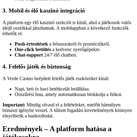
3. Mobil és élő kaszinó integráció
A platform egy élő kaszinó szekciót is kínál, ahol a játékosok valós
idejű osztókkal játszhatnak. A mobilappban a következő funkciók
érhetők el:
Push‑értesítések
a bónuszokról és promóciókról.
One‑click betöltés
a kedvenc nyerőgépekre.
Chat‑support
24/7 élő chatben.
4. Felelős játék és biztonság
A Verde Casino beépített felelős játék eszközöket kínál:
Napi, heti és havi betétkorlát beállítása.
Önszűrési lista, amely automatikusan blokkolja a fiókot.
Important:
Mindig olvasd el a feltételeket, mielőtt bármilyen
bónuszt igénybe veszel. A túlzott fogadási követelmények könnyen
elnyelhetik a bankrollodat.
Eredmények – A platform hatása a