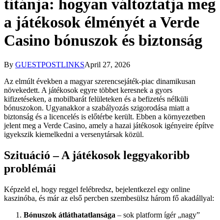
titánja: hogyan változtatja meg
a játékosok élményét a Verde
Casino bónuszok és biztonság
By
GUESTPOSTLINKS
April 27, 2026
Az elmúlt években a magyar szerencsejáték‑piac dinamikusan
növekedett. A játékosok egyre többet keresnek a gyors
kifizetéseken, a mobilbarát felületeken és a befizetés nélküli
bónuszokon. Ugyanakkor a szabályozás szigorodása miatt a
biztonság és a licencelés is előtérbe került. Ebben a környezetben
jelent meg a Verde Casino, amely a hazai játékosok igényeire építve
igyekszik kiemelkedni a versenytársak közül.
Szituáció – A játékosok leggyakoribb
problémái
Képzeld el, hogy reggel felébredsz, bejelentkezel egy online
kaszinóba, és már az első percben szembesülsz három fő akadállyal:
Bónuszok átláthatatlansága
– sok platform ígér „nagy”