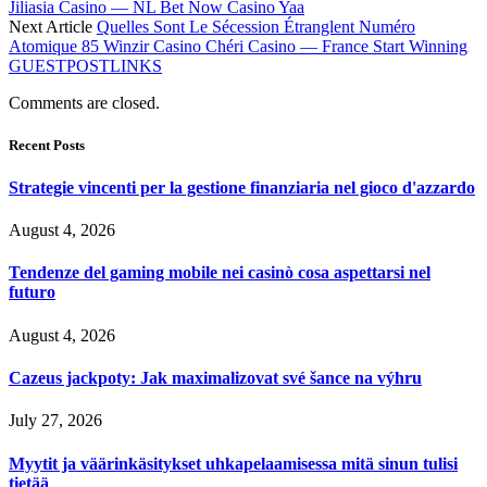
Jiliasia Casino — NL Bet Now Casino Yaa
Next Article
Quelles Sont Le Sécession Étranglent Numéro
Atomique 85 Winzir Casino Chéri Casino — France Start Winning
GUESTPOSTLINKS
Comments are closed.
Recent Posts
Strategie vincenti per la gestione finanziaria nel gioco d'azzardo
August 4, 2026
Tendenze del gaming mobile nei casinò cosa aspettarsi nel
futuro
August 4, 2026
Cazeus jackpoty: Jak maximalizovat své šance na výhru
July 27, 2026
Myytit ja väärinkäsitykset uhkapelaamisessa mitä sinun tulisi
tietää