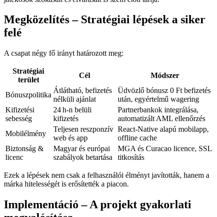
Megközelítés – Stratégiai lépések a siker
felé
A csapat négy fő irányt határozott meg:
Stratégiai
Cél
Módszer
terület
Átlátható, befizetés
Üdvözlő bónusz 0 Ft befizetés
Bónuszpolitika
nélküli ajánlat
után, egyértelmű wagering
Kifizetési
24 h‑n belüli
Partnerbankok integrálása,
sebesség
kifizetés
automatizált AML ellenőrzés
Teljesen reszponzív
React‑Native alapú mobilapp,
Mobilélmény
web és app
offline cache
Biztonság &
Magyar és európai
MGA és Curacao licence, SSL
licenc
szabályok betartása
titkosítás
Ezek a lépések nem csak a felhasználói élményt javították, hanem a
márka hitelességét is erősítették a piacon.
Implementáció – A projekt gyakorlati