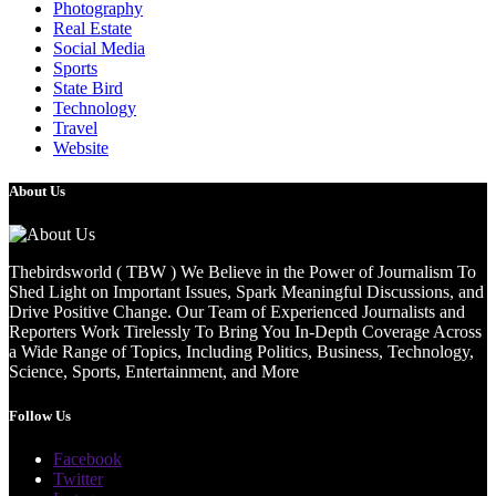
Photography
Real Estate
Social Media
Sports
State Bird
Technology
Travel
Website
About Us
Thebirdsworld ( TBW ) We Believe in the Power of Journalism To
Shed Light on Important Issues, Spark Meaningful Discussions, and
Drive Positive Change. Our Team of Experienced Journalists and
Reporters Work Tirelessly To Bring You In-Depth Coverage Across
a Wide Range of Topics, Including Politics, Business, Technology,
Science, Sports, Entertainment, and More
Follow Us
Facebook
Twitter