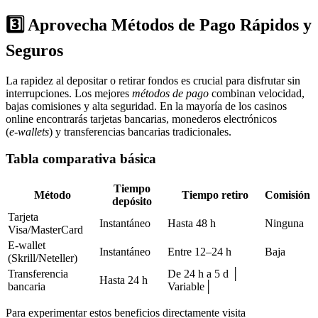
3️⃣ Aprovecha Métodos de Pago Rápidos y
Seguros
La rapidez al depositar o retirar fondos es crucial para disfrutar sin
interrupciones. Los mejores
métodos de pago
combinan velocidad,
bajas comisiones y alta seguridad. En la mayoría de los casinos
online encontrarás tarjetas bancarias, monederos electrónicos
(
e‑wallets
) y transferencias bancarias tradicionales.
Tabla comparativa básica
Tiempo
Método
Tiempo retiro
Comisión
depósito
Tarjeta
Instantáneo
Hasta 48 h
Ninguna
Visa/MasterCard
E‑wallet
Instantáneo
Entre 12–24 h
Baja
(Skrill/Neteller)
Transferencia
De 24 h a 5 d │
Hasta 24 h
bancaria
Variable│
Para experimentar estos beneficios directamente visita