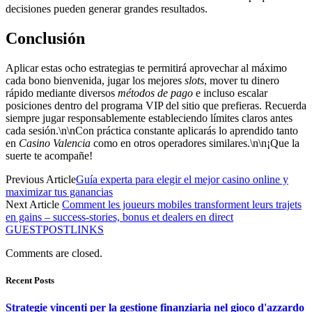
decisiones pueden generar grandes resultados.
Conclusión
Aplicar estas ocho estrategias te permitirá aprovechar al máximo
cada bono bienvenida, jugar los mejores
slots
, mover tu dinero
rápido mediante diversos
métodos de pago
e incluso escalar
posiciones dentro del programa VIP del sitio que prefieras.​ Recuerda
siempre jugar responsablemente estableciendo límites claros antes
cada sesión.\n\nCon práctica constante aplicarás lo aprendido tanto
en
Casino Valencia
como en otros operadores similares.\n\n¡Que la
suerte te acompañe!
Previous Article
Guía experta para elegir el mejor casino online y
maximizar tus ganancias
Next Article
Comment les joueurs mobiles transforment leurs trajets
en gains – success‑stories, bonus et dealers en direct
GUESTPOSTLINKS
Comments are closed.
Recent Posts
Strategie vincenti per la gestione finanziaria nel gioco d'azzardo