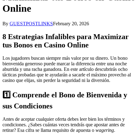
Online
By
GUESTPOSTLINKS
February 20, 2026
8 Estrategias Infalibles para Maximizar
tus Bonos en Casino Online
Los jugadores buscan siempre más valor por su dinero. Un bono
bienvenida generoso puede marcar la diferencia entre una noche
aburrida y una racha ganadora. En este artículo descubrirás ocho
tácticas probadas que te ayudarán a sacarle el máximo provecho al
casino que elijas, sin perder la seguridad ni la diversión.
1️⃣ Comprende el Bono de Bienvenida y
sus Condiciones
Antes de aceptar cualquier oferta debes leer bien los términos y
condiciones. ¿Sabes cuántas veces tendrás que apostar antes de
retirar? Esa cifra se llama requisito de apuesta o
wagering
.