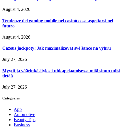
August 4, 2026
Tendenze del gaming mobile nei casinò cosa aspettarsi nel
futuro
August 4, 2026
Cazeus jackpoty: Jak maximalizovat své šance na výhru
July 27, 2026
Myytit ja väärinkäsitykset uhkapelaamisessa mitä sinun tulisi
tietää
July 27, 2026
Categories
App
Automotive
Beauty Tips
Business