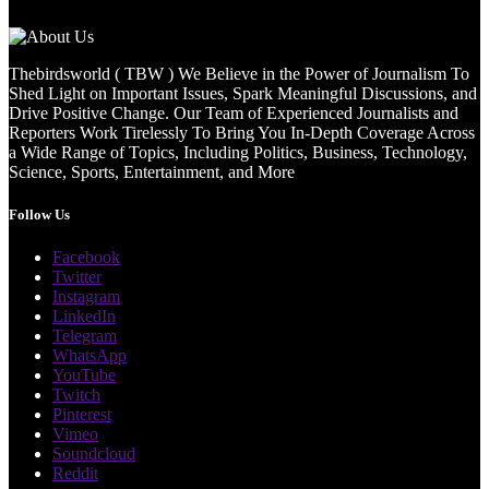
Thebirdsworld ( TBW ) We Believe in the Power of Journalism To
Shed Light on Important Issues, Spark Meaningful Discussions, and
Drive Positive Change. Our Team of Experienced Journalists and
Reporters Work Tirelessly To Bring You In-Depth Coverage Across
a Wide Range of Topics, Including Politics, Business, Technology,
Science, Sports, Entertainment, and More
Follow Us
Facebook
Twitter
Instagram
LinkedIn
Telegram
WhatsApp
YouTube
Twitch
Pinterest
Vimeo
Soundcloud
Reddit