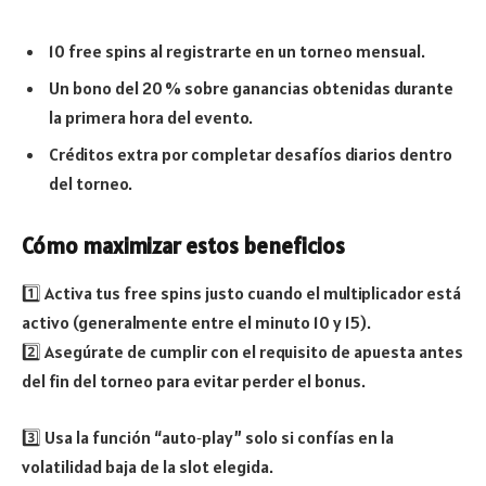
10 free spins al registrarte en un torneo mensual.
Un bono del 20 % sobre ganancias obtenidas durante
la primera hora del evento.
Créditos extra por completar desafíos diarios dentro
del torneo.
Cómo maximizar estos beneficios
1️⃣ Activa tus free spins justo cuando el multiplicador está
activo (generalmente entre el minuto 10 y 15).
2️⃣ Asegúrate de cumplir con el requisito de apuesta antes
del fin del torneo para evitar perder el bonus.
3️⃣ Usa la función “auto‑play” solo si confías en la
volatilidad baja de la slot elegida.