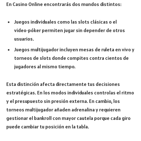
En Casino Online encontrarás dos mundos distintos:
Juegos individuales como las slots clásicas o el
video‑póker permiten jugar sin depender de otros
usuarios.
Juegos multijugador incluyen mesas de ruleta en vivo y
torneos de slots donde compites contra cientos de
jugadores al mismo tiempo.
Esta distinción afecta directamente tus decisiones
estratégicas. En los modos individuales controlas el ritmo
y el presupuesto sin presión externa. En cambio, los
torneos multijugador añaden adrenalina y requieren
gestionar el bankroll con mayor cautela porque cada giro
puede cambiar tu posición en la tabla.