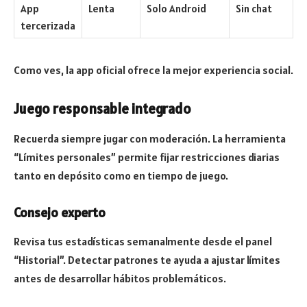
App
Lenta
Solo Android
Sin chat
tercerizada
Como ves, la app oficial ofrece la mejor experiencia social.
Juego responsable integrado
Recuerda siempre jugar con moderación. La herramienta
“Límites personales” permite fijar restricciones diarias
tanto en depósito como en tiempo de juego.
Consejo experto
Revisa tus estadísticas semanalmente desde el panel
“Historial”. Detectar patrones te ayuda a ajustar límites
antes de desarrollar hábitos problemáticos.