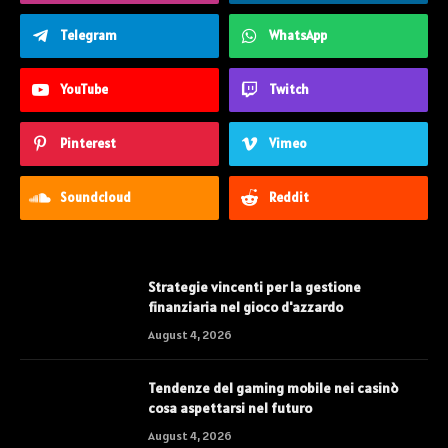
Telegram
WhatsApp
YouTube
Twitch
Pinterest
Vimeo
Soundcloud
Reddit
Strategie vincenti per la gestione
finanziaria nel gioco d'azzardo
August 4, 2026
Tendenze del gaming mobile nei casinò
cosa aspettarsi nel futuro
August 4, 2026