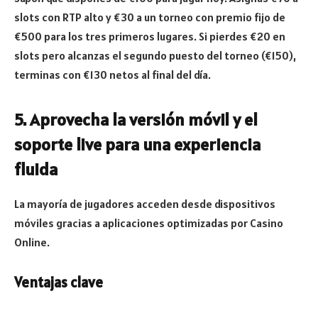
slots con RTP alto y €30 a un torneo con premio fijo de
€500 para los tres primeros lugares. Si pierdes €20 en
slots pero alcanzas el segundo puesto del torneo (€150),
terminas con €130 netos al final del día.
5. Aprovecha la versión móvil y el
soporte live para una experiencia
fluida
La mayoría de jugadores acceden desde dispositivos
móviles gracias a aplicaciones optimizadas por Casino
Online.
Ventajas clave