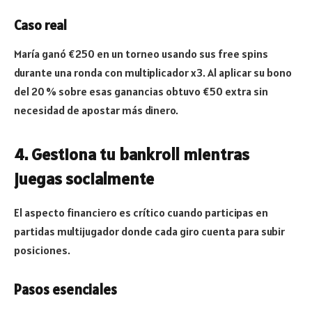
Caso real
María ganó €250 en un torneo usando sus free spins
durante una ronda con multiplicador x3. Al aplicar su bono
del 20 % sobre esas ganancias obtuvo €50 extra sin
necesidad de apostar más dinero.
4. Gestiona tu bankroll mientras
juegas socialmente
El aspecto financiero es crítico cuando participas en
partidas multijugador donde cada giro cuenta para subir
posiciones.
Pasos esenciales