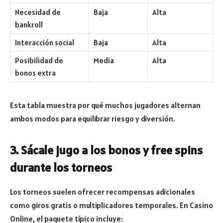
Necesidad de
Baja
Alta
bankroll
Interacción social
Baja
Alta
Posibilidad de
Media
Alta
bonos extra
Esta tabla muestra por qué muchos jugadores alternan
ambos modos para equilibrar riesgo y diversión.
3. Sácale jugo a los bonos y free spins
durante los torneos
Los torneos suelen ofrecer recompensas adicionales
como giros gratis o multiplicadores temporales. En Casino
Online, el paquete típico incluye: