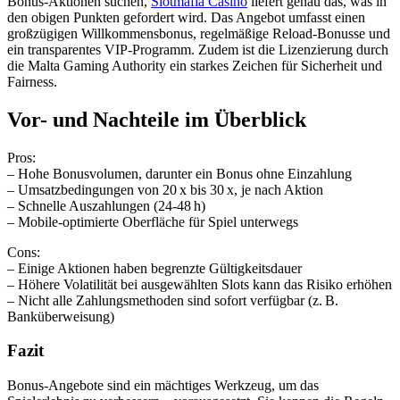
Bonus‑Aktionen suchen,
Slotmafia Casino
liefert genau das, was in
den obigen Punkten gefordert wird. Das Angebot umfasst einen
großzügigen Willkommensbonus, regelmäßige Reload‑Bonusse und
ein transparentes VIP‑Programm. Zudem ist die Lizenzierung durch
die Malta Gaming Authority ein starkes Zeichen für Sicherheit und
Fairness.
Vor- und Nachteile im Überblick
Pros:
– Hohe Bonusvolumen, darunter ein Bonus ohne Einzahlung
– Umsatzbedingungen von 20 x bis 30 x, je nach Aktion
– Schnelle Auszahlungen (24‑48 h)
– Mobile‑optimierte Oberfläche für Spiel unterwegs
Cons:
– Einige Aktionen haben begrenzte Gültigkeitsdauer
– Höhere Volatilität bei ausgewählten Slots kann das Risiko erhöhen
– Nicht alle Zahlungsmethoden sind sofort verfügbar (z. B.
Banküberweisung)
Fazit
Bonus‑Angebote sind ein mächtiges Werkzeug, um das