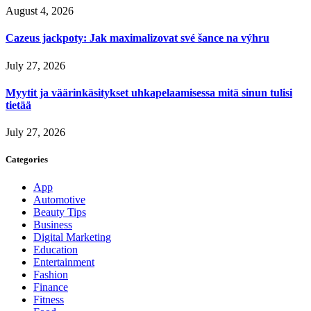
August 4, 2026
Cazeus jackpoty: Jak maximalizovat své šance na výhru
July 27, 2026
Myytit ja väärinkäsitykset uhkapelaamisessa mitä sinun tulisi
tietää
July 27, 2026
Categories
App
Automotive
Beauty Tips
Business
Digital Marketing
Education
Entertainment
Fashion
Finance
Fitness