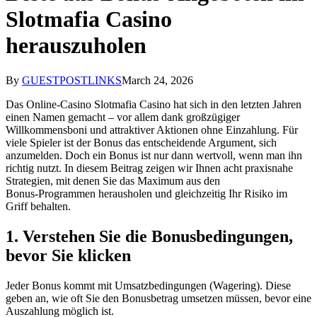
Slotmafia Casino
herauszuholen
By
GUESTPOSTLINKS
March 24, 2026
Das Online‑Casino Slotmafia Casino hat sich in den letzten Jahren
einen Namen gemacht – vor allem dank großzügiger
Willkommensboni und attraktiver Aktionen ohne Einzahlung. Für
viele Spieler ist der Bonus das entscheidende Argument, sich
anzumelden. Doch ein Bonus ist nur dann wertvoll, wenn man ihn
richtig nutzt. In diesem Beitrag zeigen wir Ihnen acht praxisnahe
Strategien, mit denen Sie das Maximum aus den
Bonus‑Programmen herausholen und gleichzeitig Ihr Risiko im
Griff behalten.
1. Verstehen Sie die Bonusbedingungen,
bevor Sie klicken
Jeder Bonus kommt mit Umsatzbedingungen (Wagering). Diese
geben an, wie oft Sie den Bonusbetrag umsetzen müssen, bevor eine
Auszahlung möglich ist.