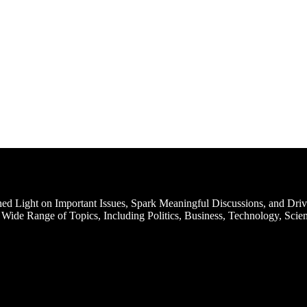
d Light on Important Issues, Spark Meaningful Discussions, and Driv
Wide Range of Topics, Including Politics, Business, Technology, Scien