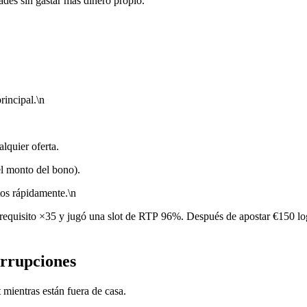
des sin gastar más dinero propio.
rincipal.\n
lquier oferta.
el monto del bono).
tos rápidamente.\n
equisito ×35 y jugó una slot de RTP 96%. Después de apostar €150 logr
terrupciones
 mientras están fuera de casa.