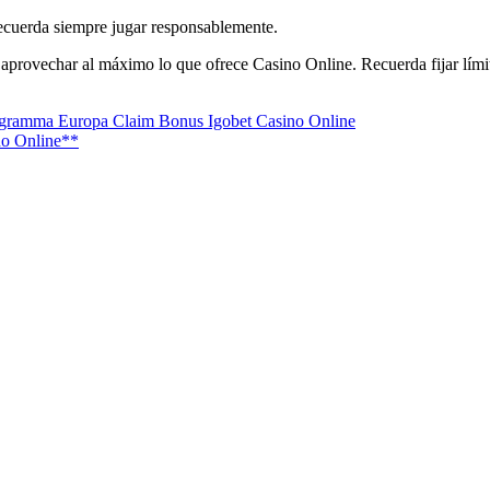
recuerda siempre jugar responsablemente.
 aprovechar al máximo lo que ofrece Casino Online. Recuerda fijar límit
ogramma Europa Claim Bonus Igobet Casino Online
no Online**