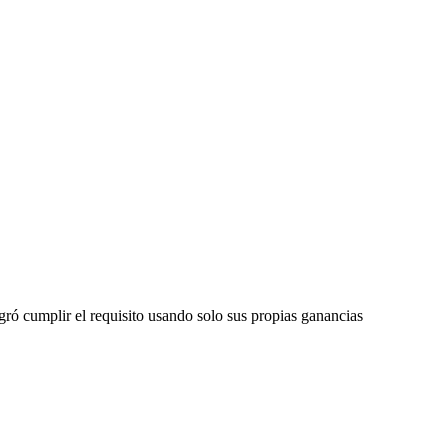
ó cumplir el requisito usando solo sus propias ganancias