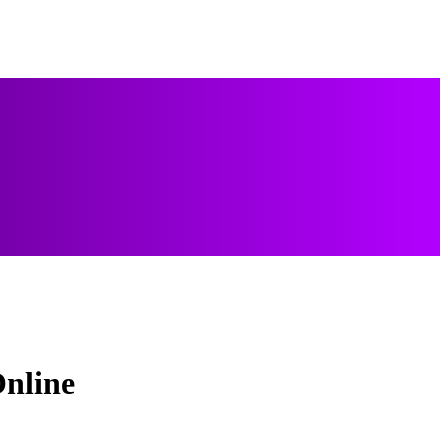
Online