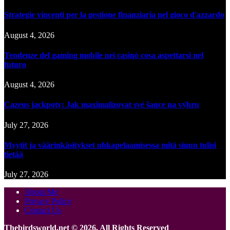
Strategie vincenti per la gestione finanziaria nel gioco d'azzardo
August 4, 2026
Tendenze del gaming mobile nei casinò cosa aspettarsi nel
futuro
August 4, 2026
Cazeus jackpoty: Jak maximalizovat své šance na výhru
July 27, 2026
Myytit ja väärinkäsitykset uhkapelaamisessa mitä sinun tulisi
tietää
July 27, 2026
About Me
Privacy Policy
Contact Us
Thebirdsworld.net © 2026, All Rights Reserved