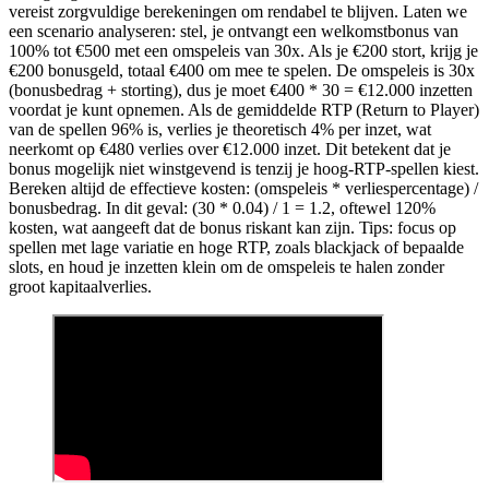
vereist zorgvuldige berekeningen om rendabel te blijven. Laten we
een scenario analyseren: stel, je ontvangt een welkomstbonus van
100% tot €500 met een omspeleis van 30x. Als je €200 stort, krijg je
€200 bonusgeld, totaal €400 om mee te spelen. De omspeleis is 30x
(bonusbedrag + storting), dus je moet €400 * 30 = €12.000 inzetten
voordat je kunt opnemen. Als de gemiddelde RTP (Return to Player)
van de spellen 96% is, verlies je theoretisch 4% per inzet, wat
neerkomt op €480 verlies over €12.000 inzet. Dit betekent dat je
bonus mogelijk niet winstgevend is tenzij je hoog-RTP-spellen kiest.
Bereken altijd de effectieve kosten: (omspeleis * verliespercentage) /
bonusbedrag. In dit geval: (30 * 0.04) / 1 = 1.2, oftewel 120%
kosten, wat aangeeft dat de bonus riskant kan zijn. Tips: focus op
spellen met lage variatie en hoge RTP, zoals blackjack of bepaalde
slots, en houd je inzetten klein om de omspeleis te halen zonder
groot kapitaalverlies.