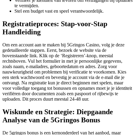
Verifieer je identiteit van tevoren om vertragingen bij opnames
te vermijden.
Stel een budget vast en speel verantwoordelijk.
Registratieproces: Stap-voor-Stap
Handleiding
Om een account aan te maken bij 5Gringos Casino, volg je deze
gedetailleerde stappen. Eerst, bezoek de website via de
bovenstaande link. Klik op de ‘Registreren’-knop, meestal
rechtsboven. Vul het formulier in met je persoonlijke gegevens,
zoals naam, e-mailadres, geboortedatum en adres. Zorg voor
nauwkeurigheid om problemen bij verificatie te voorkomen. Kies
een sterk wachtwoord en bevestig je account via de e-mail die je
ontvangt. Na registratie kun je direct beginnen met spelen, maar
voor volledige toegang tot bonussen en opnames moet je je identiteit
verifiëren door documenten zoals een paspoort of rijbewijs te
uploaden. Dit proces duurt meestal 24-48 uur.
Wiskunde en Strategie: Diepgaande
Analyse van de 5Gringos Bonus
De 5gringos bonus is een kernonderdeel van het aanbod, maar