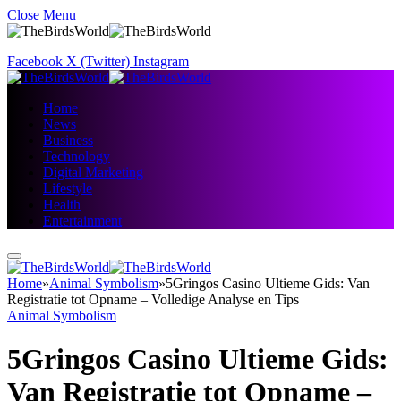
Close Menu
Facebook
X (Twitter)
Instagram
Home
News
Business
Technology
Digital Marketing
Lifestyle
Health
Entertainment
Home
»
Animal Symbolism
»
5Gringos Casino Ultieme Gids: Van
Registratie tot Opname – Volledige Analyse en Tips
Animal Symbolism
5Gringos Casino Ultieme Gids:
Van Registratie tot Opname –