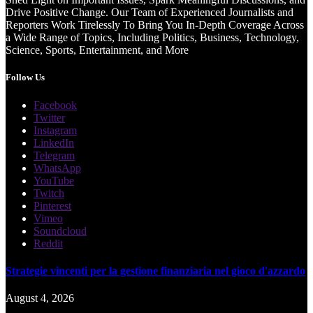
Drive Positive Change. Our Team of Experienced Journalists and
Reporters Work Tirelessly To Bring You In-Depth Coverage Across
a Wide Range of Topics, Including Politics, Business, Technology,
Science, Sports, Entertainment, and More
Follow Us
Facebook
Twitter
Instagram
LinkedIn
Telegram
WhatsApp
YouTube
Twitch
Pinterest
Vimeo
Soundcloud
Reddit
Strategie vincenti per la gestione finanziaria nel gioco d'azzardo
August 4, 2026