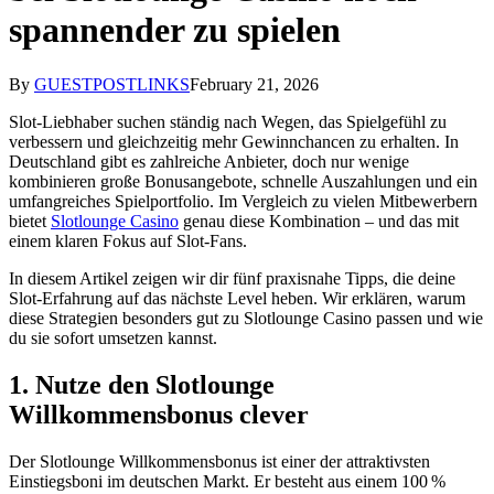
spannender zu spielen
By
GUESTPOSTLINKS
February 21, 2026
Slot‑Liebhaber suchen ständig nach Wegen, das Spielgefühl zu
verbessern und gleichzeitig mehr Gewinnchancen zu erhalten. In
Deutschland gibt es zahlreiche Anbieter, doch nur wenige
kombinieren große Bonusangebote, schnelle Auszahlungen und ein
umfangreiches Spielportfolio. Im Vergleich zu vielen Mitbewerbern
bietet
Slotlounge Casino
genau diese Kombination – und das mit
einem klaren Fokus auf Slot‑Fans.
In diesem Artikel zeigen wir dir fünf praxisnahe Tipps, die deine
Slot‑Erfahrung auf das nächste Level heben. Wir erklären, warum
diese Strategien besonders gut zu Slotlounge Casino passen und wie
du sie sofort umsetzen kannst.
1. Nutze den Slotlounge
Willkommensbonus clever
Der Slotlounge Willkommensbonus ist einer der attraktivsten
Einstiegsboni im deutschen Markt. Er besteht aus einem 100 %