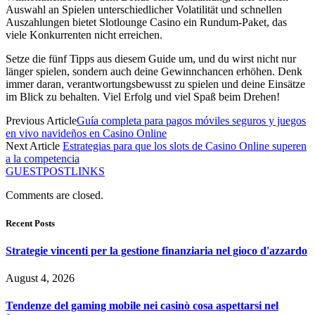
Auswahl an Spielen unterschiedlicher Volatilität und schnellen
Auszahlungen bietet Slotlounge Casino ein Rundum‑Paket, das
viele Konkurrenten nicht erreichen.
Setze die fünf Tipps aus diesem Guide um, und du wirst nicht nur
länger spielen, sondern auch deine Gewinnchancen erhöhen. Denk
immer daran, verantwortungsbewusst zu spielen und deine Einsätze
im Blick zu behalten. Viel Erfolg und viel Spaß beim Drehen!
Previous Article
Guía completa para pagos móviles seguros y juegos
en vivo navideños en Casino Online
Next Article
Estrategias para que los slots de Casino Online superen
a la competencia
GUESTPOSTLINKS
Comments are closed.
Recent Posts
Strategie vincenti per la gestione finanziaria nel gioco d'azzardo
August 4, 2026
Tendenze del gaming mobile nei casinò cosa aspettarsi nel