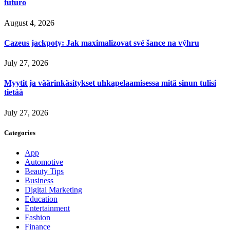
futuro
August 4, 2026
Cazeus jackpoty: Jak maximalizovat své šance na výhru
July 27, 2026
Myytit ja väärinkäsitykset uhkapelaamisessa mitä sinun tulisi
tietää
July 27, 2026
Categories
App
Automotive
Beauty Tips
Business
Digital Marketing
Education
Entertainment
Fashion
Finance