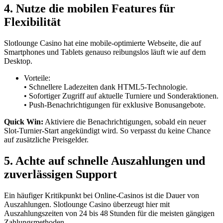
4. Nutze die mobilen Features für
Flexibilität
Slotlounge Casino hat eine mobile‑optimierte Webseite, die auf
Smartphones und Tablets genauso reibungslos läuft wie auf dem
Desktop.
Vorteile:
• Schnellere Ladezeiten dank HTML5‑Technologie.
• Sofortiger Zugriff auf aktuelle Turniere und Sonderaktionen.
• Push‑Benachrichtigungen für exklusive Bonusangebote.
Quick Win:
Aktiviere die Benachrichtigungen, sobald ein neuer
Slot‑Turnier‑Start angekündigt wird. So verpasst du keine Chance
auf zusätzliche Preisgelder.
5. Achte auf schnelle Auszahlungen und
zuverlässigen Support
Ein häufiger Kritikpunkt bei Online‑Casinos ist die Dauer von
Auszahlungen. Slotlounge Casino überzeugt hier mit
Auszahlungszeiten von 24 bis 48 Stunden für die meisten gängigen
Zahlungsmethoden.