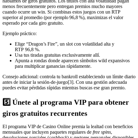
hablamos de giros gratuitos.​ Los títulos con alta volatilidad pagan
menos frecuentemente pero entregan premios mucho mayores
cuando ocurre un win.​ Si combinas estos juegos con un RTP
superior al promedio (por ejemplo 96,8 %​), maximizas el valor
esperado por cada giro gratuito.​
Ejemplo práctico:
Elige “Dragon’s Fire”, un slot con volatilidad alta y
RTP 96,8 %.
Usa tus tiradas gratuitas exclusivamente allí.
Apunta a rondas donde aparecen símbolos wild expansivos
para multiplicar ganancias rápidamente.
Consejo adicional: controla tu bankroll estableciendo un límite diario
antes de iniciar la sesión‑de‑juego​[3]​. Con una gestión adecuada
puedes evitar pérdidas rápidas mientras buscas ese gran premio.
5️⃣ Únete al programa VIP para obtener
giros gratuitos recurrentes
El programa VIP de Casino Online premia la lealtad con beneficios
mensuales que incluyen paquetes regulares de
free spins
,
devoluciones parciales (
cashback
) y gestores personales disponibles