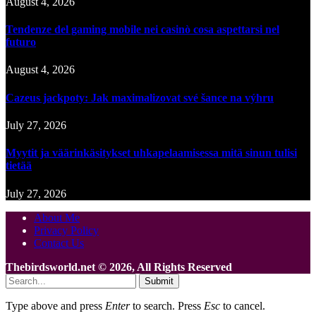
August 4, 2026
Tendenze del gaming mobile nei casinò cosa aspettarsi nel
futuro
August 4, 2026
Cazeus jackpoty: Jak maximalizovat své šance na výhru
July 27, 2026
Myytit ja väärinkäsitykset uhkapelaamisessa mitä sinun tulisi
tietää
July 27, 2026
About Me
Privacy Policy
Contact Us
Thebirdsworld.net © 2026, All Rights Reserved
Submit
Type above and press
Enter
to search. Press
Esc
to cancel.