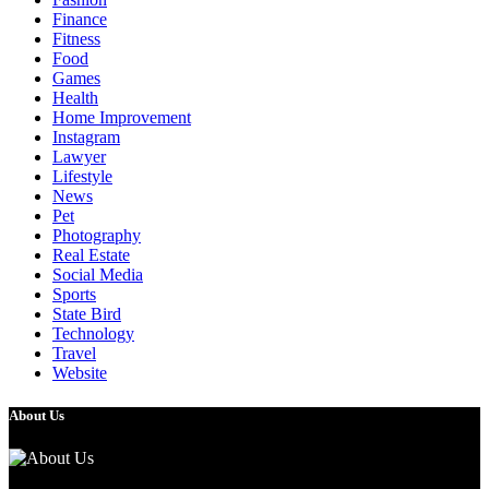
Finance
Fitness
Food
Games
Health
Home Improvement
Instagram
Lawyer
Lifestyle
News
Pet
Photography
Real Estate
Social Media
Sports
State Bird
Technology
Travel
Website
About Us