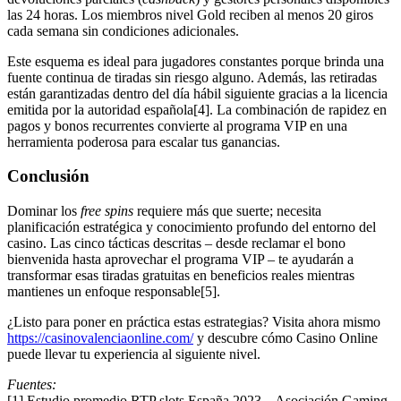
las 24 horas.​ Los miembros nivel Gold reciben al menos 20 giros
cada semana sin condiciones adicionales.​
Este esquema es ideal para jugadores constantes porque brinda una
fuente continua de tiradas sin riesgo alguno.​ Además, las retiradas
están garantizadas dentro del día hábil siguiente gracias a la licencia
emitida por la autoridad española​​[4]​. La combinación de rapidez en
pagos y bonos recurrentes convierte al programa VIP en una
herramienta poderosa para escalar tus ganancias.
Conclusión
Dominar los
free spins
requiere más que suerte; necesita
planificación estratégica y conocimiento profundo del entorno del
casino.​ Las cinco tácticas descritas – desde reclamar el bono
bienvenida hasta aprovechar el programa VIP – te ayudarán a
transformar esas tiradas gratuitas en beneficios reales mientras
mantienes un enfoque responsable​[5]​.
¿Listo para poner en práctica estas estrategias? Visita ahora mismo
https://casinovalenciaonline.com/
y descubre cómo Casino Online
puede llevar tu experiencia al siguiente nivel.
Fuentes:
[1] Estudio promedio RTP slots España 2023 – Asociación Gaming