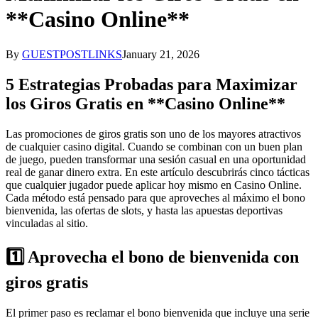
**Casino Online**
By
GUESTPOSTLINKS
January 21, 2026
5 Estrategias Probadas para Maximizar
los Giros Gratis en **Casino Online**
Las promociones de giros gratis son uno de los mayores atractivos
de cualquier casino digital. Cuando se combinan con un buen plan
de juego, pueden transformar una sesión casual en una oportunidad
real de ganar dinero extra. En este artículo descubrirás cinco tácticas
que cualquier jugador puede aplicar hoy mismo en Casino Online.
Cada método está pensado para que aproveches al máximo el bono
bienvenida, las ofertas de slots, y hasta las apuestas deportivas
vinculadas al sitio.
1️⃣ Aprovecha el bono de bienvenida con
giros gratis
El primer paso es reclamar el bono bienvenida que incluye una serie