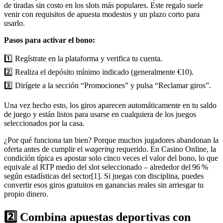
de tiradas sin costo en los slots más populares. Este regalo suele
venir con requisitos de apuesta modestos y un plazo corto para
usarlo.
Pasos para activar el bono:
1️⃣ Regístrate en la plataforma y verifica tu cuenta.
2️⃣ Realiza el depósito mínimo indicado (generalmente €10).
3️⃣ Dirígete a la sección “Promociones” y pulsa “Reclamar giros”.
Una vez hecho esto, los giros aparecen automáticamente en tu saldo
de juego y están listos para usarse en cualquiera de los juegos
seleccionados por la casa.​
¿Por qué funciona tan bien? Porque muchos jugadores abandonan la
oferta antes de cumplir el
wagering
requerido. En Casino Online, la
condición típica es apostar solo cinco veces el valor del bono, lo que
equivale al RTP medio del slot seleccionado – alrededor del 96 %
según estadísticas del sector​[1]​. Si juegas con disciplina, puedes
convertir esos giros gratuitos en ganancias reales sin arriesgar tu
propio dinero.
2️⃣ Combina apuestas deportivas con