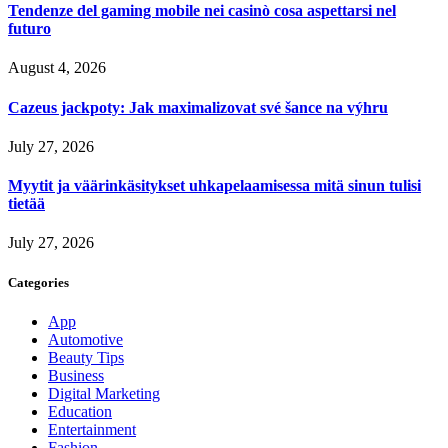
Tendenze del gaming mobile nei casinò cosa aspettarsi nel
futuro
August 4, 2026
Cazeus jackpoty: Jak maximalizovat své šance na výhru
July 27, 2026
Myytit ja väärinkäsitykset uhkapelaamisessa mitä sinun tulisi
tietää
July 27, 2026
Categories
App
Automotive
Beauty Tips
Business
Digital Marketing
Education
Entertainment
Fashion