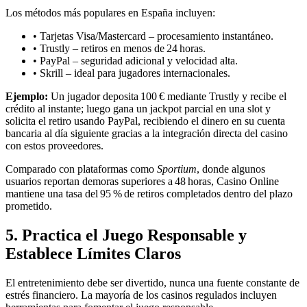
Los métodos más populares en España incluyen:
• Tarjetas Visa/Mastercard – procesamiento instantáneo.
• Trustly – retiros en menos de 24 horas.
• PayPal – seguridad adicional y velocidad alta.
• Skrill – ideal para jugadores internacionales.
Ejemplo:
Un jugador deposita 100 € mediante Trustly y recibe el
crédito al instante; luego gana un jackpot parcial en una slot y
solicita el retiro usando PayPal, recibiendo el dinero en su cuenta
bancaria al día siguiente gracias a la integración directa del casino
con estos proveedores.
Comparado con plataformas como
Sportium
, donde algunos
usuarios reportan demoras superiores a 48 horas, Casino Online
mantiene una tasa del 95 % de retiros completados dentro del plazo
prometido.
5. Practica el Juego Responsable y
Establece Límites Claros
El entretenimiento debe ser divertido, nunca una fuente constante de
estrés financiero. La mayoría de los casinos regulados incluyen