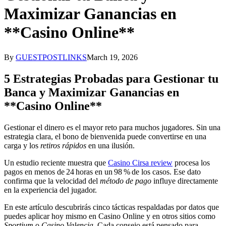
Maximizar Ganancias en
**Casino Online**
By
GUESTPOSTLINKS
March 19, 2026
5 Estrategias Probadas para Gestionar tu
Banca y Maximizar Ganancias en
**Casino Online**
Gestionar el dinero es el mayor reto para muchos jugadores. Sin una
estrategia clara, el bono de bienvenida puede convertirse en una
carga y los
retiros rápidos
en una ilusión.
Un estudio reciente muestra que
Casino Cirsa review
procesa los
pagos en menos de 24 horas en un 98 % de los casos. Ese dato
confirma que la velocidad del
método de pago
influye directamente
en la experiencia del jugador.
En este artículo descubrirás cinco tácticas respaldadas por datos que
puedes aplicar hoy mismo en Casino Online y en otros sitios como
Sportium
o
Casino Valencia
. Cada consejo está pensado para