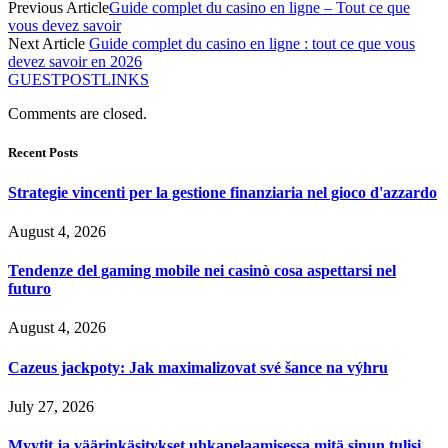
Previous Article
Guide complet du casino en ligne – Tout ce que
vous devez savoir
Next Article
Guide complet du casino en ligne : tout ce que vous
devez savoir en 2026
GUESTPOSTLINKS
Comments are closed.
Recent Posts
Strategie vincenti per la gestione finanziaria nel gioco d'azzardo
August 4, 2026
Tendenze del gaming mobile nei casinò cosa aspettarsi nel
futuro
August 4, 2026
Cazeus jackpoty: Jak maximalizovat své šance na výhru
July 27, 2026
Myytit ja väärinkäsitykset uhkapelaamisessa mitä sinun tulisi