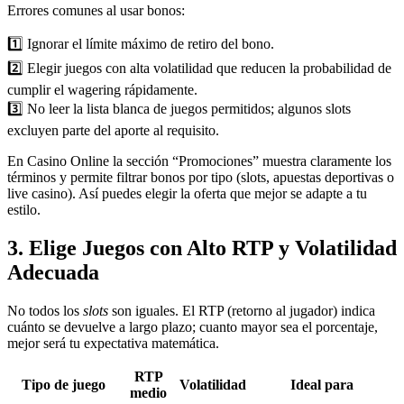
Errores comunes al usar bonos:
1️⃣ Ignorar el límite máximo de retiro del bono.
2️⃣ Elegir juegos con alta volatilidad que reducen la probabilidad de
cumplir el wagering rápidamente.
3️⃣ No leer la lista blanca de juegos permitidos; algunos slots
excluyen parte del aporte al requisito.
En Casino Online la sección “Promociones” muestra claramente los
términos y permite filtrar bonos por tipo (slots, apuestas deportivas o
live casino). Así puedes elegir la oferta que mejor se adapte a tu
estilo.
3. Elige Juegos con Alto RTP y Volatilidad
Adecuada
No todos los
slots
son iguales. El RTP (retorno al jugador) indica
cuánto se devuelve a largo plazo; cuanto mayor sea el porcentaje,
mejor será tu expectativa matemática.
RTP
Tipo de juego
Volatilidad
Ideal para
medio