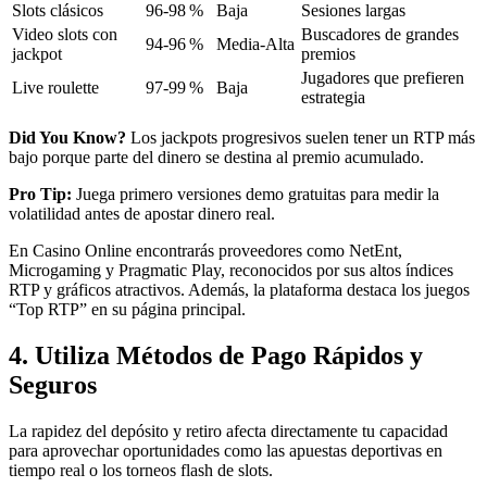
Slots clásicos
96‑98 %
Baja
Sesiones largas
Video slots con
Buscadores de grandes
94‑96 %
Media‑Alta
jackpot
premios
Jugadores que prefieren
Live roulette
97‑99 %
Baja
estrategia
Did You Know?
Los jackpots progresivos suelen tener un RTP más
bajo porque parte del dinero se destina al premio acumulado.
Pro Tip:
Juega primero versiones demo gratuitas para medir la
volatilidad antes de apostar dinero real.
En Casino Online encontrarás proveedores como NetEnt,
Microgaming y Pragmatic Play, reconocidos por sus altos índices
RTP y gráficos atractivos. Además, la plataforma destaca los juegos
“Top RTP” en su página principal.
4. Utiliza Métodos de Pago Rápidos y
Seguros
La rapidez del depósito y retiro afecta directamente tu capacidad
para aprovechar oportunidades como las apuestas deportivas en
tiempo real o los torneos flash de slots.