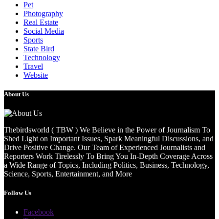
Pet
Photography
Real Estate
Social Media
Sports
State Bird
Technology
Travel
Website
About Us
Thebirdsworld ( TBW ) We Believe in the Power of Journalism To
Shed Light on Important Issues, Spark Meaningful Discussions, and
Drive Positive Change. Our Team of Experienced Journalists and
Reporters Work Tirelessly To Bring You In-Depth Coverage Across
a Wide Range of Topics, Including Politics, Business, Technology,
Science, Sports, Entertainment, and More
Follow Us
Facebook