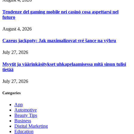
Tendenze del gaming mobile nei casinò cosa aspettarsi nel
futuro
August 4, 2026
Cazeus jackpoty: Jak maximalizovat své šance na výhru
July 27, 2026
Myytit ja väärinkäsitykset uhkapelaamisessa mitä sinun tulisi
tietää
July 27, 2026
Categories
App
Automotive
Beauty Tips
Business
Digital Marketing
Education