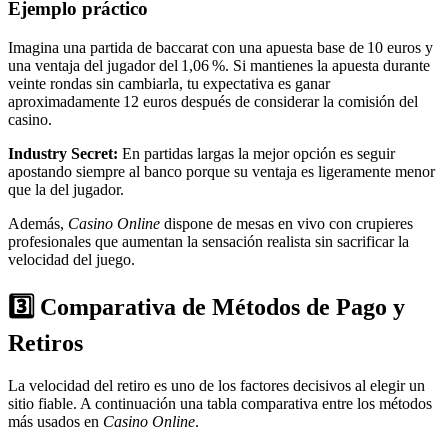
Ejemplo práctico
Imagina una partida de baccarat con una apuesta base de 10 euros y
una ventaja del jugador del 1,06 %. Si mantienes la apuesta durante
veinte rondas sin cambiarla, tu expectativa es ganar
aproximadamente 12 euros después de considerar la comisión del
casino.
Industry Secret:
En partidas largas la mejor opción es seguir
apostando siempre al banco porque su ventaja es ligeramente menor
que la del jugador.
Además,
Casino Online
dispone de mesas en vivo con crupieres
profesionales que aumentan la sensación realista sin sacrificar la
velocidad del juego.
3️⃣ Comparativa de Métodos de Pago y
Retiros
La velocidad del retiro es uno de los factores decisivos al elegir un
sitio fiable. A continuación una tabla comparativa entre los métodos
más usados en
Casino Online
.