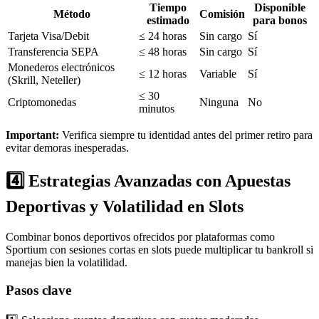
Tiempo
Disponible
Método
Comisión
estimado
para bonos
Tarjeta Visa/Debit
≤ 24 horas
Sin cargo
Sí
Transferencia SEPA
≤ 48 horas
Sin cargo
Sí
Monederos electrónicos
≤ 12 horas
Variable
Sí
(Skrill, Neteller)
≤ 30
Criptomonedas
Ninguna
No
minutos
Important:
Verifica siempre tu identidad antes del primer retiro para
evitar demoras inesperadas.
4️⃣ Estrategias Avanzadas con Apuestas
Deportivas y Volatilidad en Slots
Combinar bonos deportivos ofrecidos por plataformas como
Sportium con sesiones cortas en slots puede multiplicar tu bankroll si
manejas bien la volatilidad.
Pasos clave