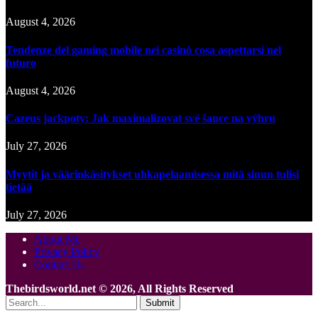
August 4, 2026
Tendenze del gaming mobile nei casinò cosa aspettarsi nel
futuro
August 4, 2026
Cazeus jackpoty: Jak maximalizovat své šance na výhru
July 27, 2026
Myytit ja väärinkäsitykset uhkapelaamisessa mitä sinun tulisi
tietää
July 27, 2026
About Me
Privacy Policy
Contact Us
Thebirdsworld.net © 2026, All Rights Reserved
Submit