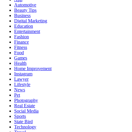
Automotive
Beauty Tips
Business
Digital Marketing
Education
Entertainment
Fashion
Finance
Fitness
Food
Games
Health
Home Improvement
Instagram
Lawyer
Lifestyle
News
Pet
Photography
Real Estate
Social Media
Sports
State Bird
Technology