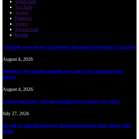
WhatsApp
YouTube
Twitch
Pinterest
Vimeo
Soundcloud
Reddit
Strategie vincenti per la gestione finanziaria nel gioco d'azzardo
August 4, 2026
Tendenze del gaming mobile nei casinò cosa aspettarsi nel
futuro
August 4, 2026
Cazeus jackpoty: Jak maximalizovat své šance na výhru
July 27, 2026
Myytit ja väärinkäsitykset uhkapelaamisessa mitä sinun tulisi
tietää