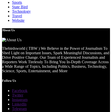
Sports
State Bird
Technology
Travel
Website
About Us
Thebirdsworld ( TBW ) We Believe in the Power of Journalism To
Shed Light on Important Issues, Spark Meaningful Discussions, and
Drive Positive Change. Our Team of Experienced Journalists and
Reporters Work Tirelessly To Bring You In-Depth Coverage Across
a Wide Range of Topics, Including Politics, Business, Technology,
Science, Sports, Entertainment, and More
Follow Us
Facebook
Twitter
Instagram
LinkedIn
Telegram