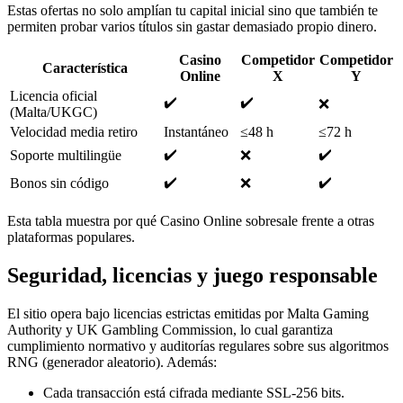
Estas ofertas no solo amplían tu capital inicial sino que también te
permiten probar varios títulos sin gastar demasiado propio dinero.
Casino
Competidor
Competidor
Característica
Online
X
Y
Licencia oficial
✔️
✔️
❌
(Malta/UKGC)
Velocidad media retiro
Instantáneo
≤48 h
≤72 h
✔️
✔️
Soporte multilingüe
❌
✔️
✔️
Bonos sin código
❌
Esta tabla muestra por qué Casino Online sobresale frente a otras
plataformas populares.
Seguridad, licencias y juego responsable
El sitio opera bajo licencias estrictas emitidas por Malta Gaming
Authority y UK Gambling Commission, lo cual garantiza
cumplimiento normativo y auditorías regulares sobre sus algoritmos
RNG (generador aleatorio). Además:
Cada transacción está cifrada mediante SSL‑256 bits.