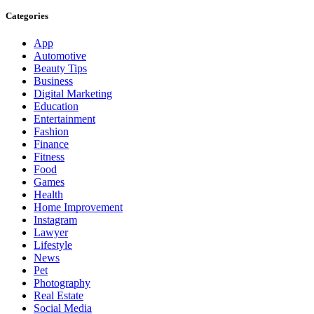
Categories
App
Automotive
Beauty Tips
Business
Digital Marketing
Education
Entertainment
Fashion
Finance
Fitness
Food
Games
Health
Home Improvement
Instagram
Lawyer
Lifestyle
News
Pet
Photography
Real Estate
Social Media