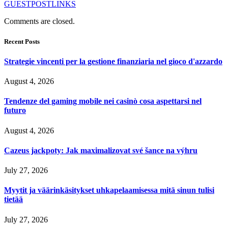
GUESTPOSTLINKS
Comments are closed.
Recent Posts
Strategie vincenti per la gestione finanziaria nel gioco d'azzardo
August 4, 2026
Tendenze del gaming mobile nei casinò cosa aspettarsi nel
futuro
August 4, 2026
Cazeus jackpoty: Jak maximalizovat své šance na výhru
July 27, 2026
Myytit ja väärinkäsitykset uhkapelaamisessa mitä sinun tulisi
tietää
July 27, 2026