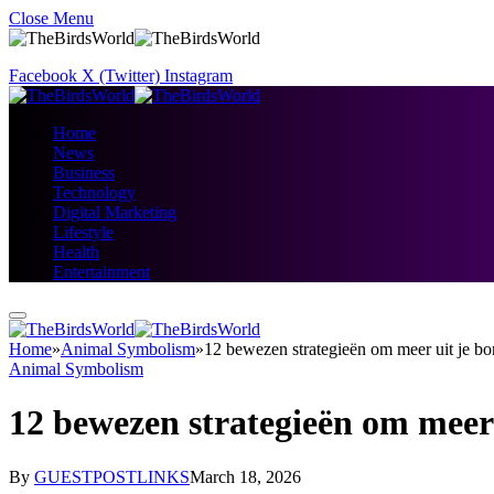
Close Menu
Facebook
X (Twitter)
Instagram
Home
News
Business
Technology
Digital Marketing
Lifestyle
Health
Entertainment
Home
»
Animal Symbolism
»
12 bewezen strategieën om meer uit je bo
Animal Symbolism
12 bewezen strategieën om meer 
By
GUESTPOSTLINKS
March 18, 2026