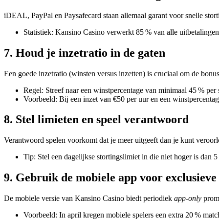
iDEAL, PayPal en Paysafecard staan allemaal garant voor snelle sto
Statistiek: Kansino Casino verwerkt 85 % van alle uitbetaling
7. Houd je inzetratio in de gaten
Een goede inzetratio (winsten versus inzetten) is cruciaal om de bonu
Regel: Streef naar een winstpercentage van minimaal 45 % per s
Voorbeeld: Bij een inzet van €50 per uur en een winstpercenta
8. Stel limieten en speel verantwoord
Verantwoord spelen voorkomt dat je meer uitgeeft dan je kunt veroorlo
Tip: Stel een dagelijkse stortingslimiet in die niet hoger is dan 
9. Gebruik de mobiele app voor exclusieve
De mobiele versie van Kansino Casino biedt periodiek
app‑only
promo
Voorbeeld: In april kregen mobiele spelers een extra 20 % match