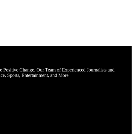
e Positive Change. Our Team of Experienced Journalists and
ce, Sports, Entertainment, and More