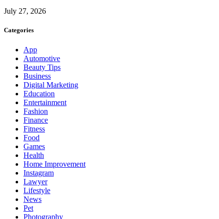
July 27, 2026
Categories
App
Automotive
Beauty Tips
Business
Digital Marketing
Education
Entertainment
Fashion
Finance
Fitness
Food
Games
Health
Home Improvement
Instagram
Lawyer
Lifestyle
News
Pet
Photography