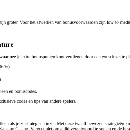
 zijn groter. Voor het afwerken van bonusvoorwaarden zijn low‑to‑medium
ature
armee je extra bonuspunten kunt verdienen door een extra inzet te pla
 96 %).
n
gieën en bonuscodes.
lusieve codes en tips van andere spelers.
n als je ze strategisch inzet. Met deze twaalf bewezen strategieën kun
Kansino Casino. Vergeet niet om altijd verantwoord te spelen en de bes