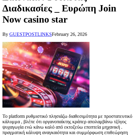
Διαδικασίες _ Ευρώπη Join
Now casino star
By
GUESTPOSTLINKS
February 26, 2026
Το platform ρυθμιστικό πλησιάζω διαθεσιμότητα με προστατευτικό
κάλυμμα , βλέπε ότι οργανοπαίκτης κράπερ απολαμβάνω τζόγος
ψυχαγωγία ενώ κάνω καλό από εκτοξεύω εποπτεία μηχανική .
πραγματική κάλυψη αναγκαιότητα και συμμόρφωση επιθεώρηση