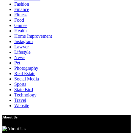
Fashion
Finance
Fitness
Food
Games
Health
Home Improvement
Instagram
Lawyer
Lifestyle
News
Pet
Photography
Real Estate
Social Media
Sports
State Bird
Technology
Travel
Website
About Us