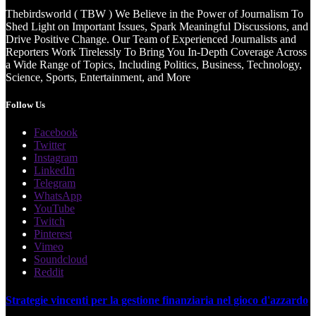
Thebirdsworld ( TBW ) We Believe in the Power of Journalism To
Shed Light on Important Issues, Spark Meaningful Discussions, and
Drive Positive Change. Our Team of Experienced Journalists and
Reporters Work Tirelessly To Bring You In-Depth Coverage Across
a Wide Range of Topics, Including Politics, Business, Technology,
Science, Sports, Entertainment, and More
Follow Us
Facebook
Twitter
Instagram
LinkedIn
Telegram
WhatsApp
YouTube
Twitch
Pinterest
Vimeo
Soundcloud
Reddit
Strategie vincenti per la gestione finanziaria nel gioco d'azzardo